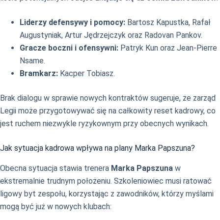
Liderzy defensywy i pomocy:
Bartosz Kapustka, Rafał
Augustyniak, Artur Jędrzejczyk oraz Radovan Pankov.
Gracze boczni i ofensywni:
Patryk Kun oraz Jean-Pierre
Nsame.
Bramkarz:
Kacper Tobiasz.
Brak dialogu w sprawie nowych kontraktów sugeruje, że zarząd
Legii może przygotowywać się na całkowity reset kadrowy, co
jest ruchem niezwykle ryzykownym przy obecnych wynikach.
Jak sytuacja kadrowa wpływa na plany Marka Papszuna?
Obecna sytuacja stawia trenera
Marka Papszuna
w
ekstremalnie trudnym położeniu. Szkoleniowiec musi ratować
ligowy byt zespołu, korzystając z zawodników, którzy myślami
mogą być już w nowych klubach: