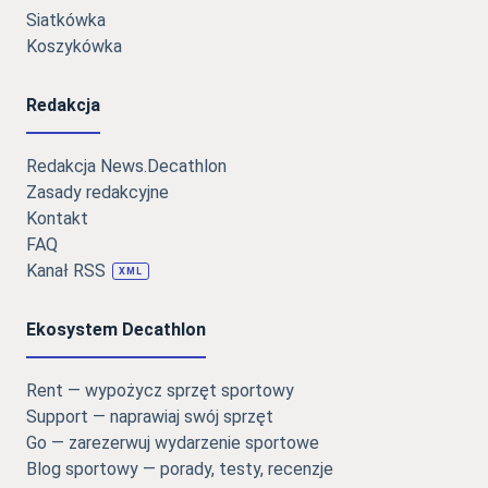
Siatkówka
Koszykówka
Redakcja
Redakcja News.Decathlon
Zasady redakcyjne
Kontakt
FAQ
Kanał RSS
XML
Ekosystem Decathlon
Rent — wypożycz sprzęt sportowy
Support — naprawiaj swój sprzęt
Go — zarezerwuj wydarzenie sportowe
Blog sportowy — porady, testy, recenzje