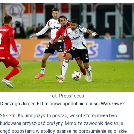
fot. PressFocus
Dlaczego Jurgen Elitim prawdopodobnie opuści Warszawę?
26-letni Kolumbijczyk to postać, wokół której miała być
budowana przyszłość drużyny. Mimo że zawodnik deklaruje
chęć pozostania w stolicy, szanse na porozumienie są bliskie