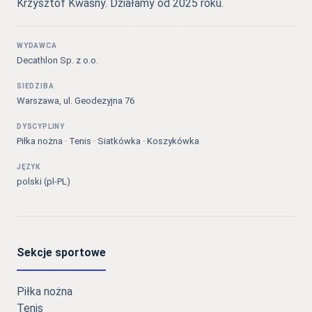
Krzysztof Kwaśny. Działamy od 2025 roku.
WYDAWCA
Decathlon Sp. z o.o.
SIEDZIBA
Warszawa, ul. Geodezyjna 76
DYSCYPLINY
Piłka nożna · Tenis · Siatkówka · Koszykówka
JĘZYK
polski (pl-PL)
Sekcje sportowe
Piłka nożna
Tenis