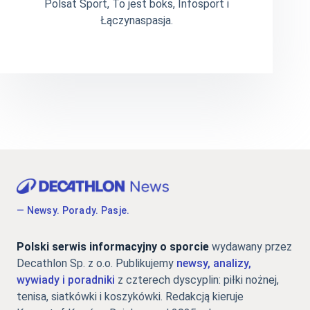
Polsat Sport, To jest boks, Infosport i
Łączynaspasja.
— Newsy. Porady. Pasje.
Polski serwis informacyjny o sporcie
wydawany przez
Decathlon Sp. z o.o. Publikujemy
newsy, analizy,
wywiady i poradniki
z czterech dyscyplin: piłki nożnej,
tenisa, siatkówki i koszykówki. Redakcją kieruje