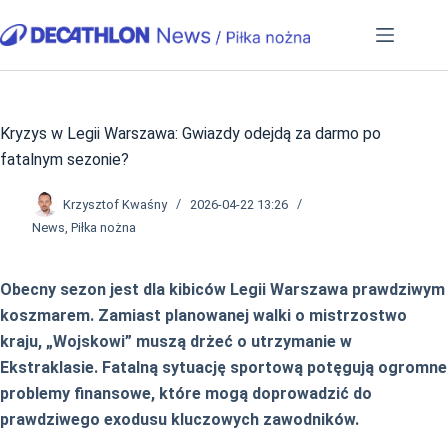
Przejdź
do
treści
Kryzys w Legii Warszawa: Gwiazdy odejdą za darmo po
fatalnym sezonie?
Krzysztof Kwaśny
2026-04-22 13:26
News
,
Piłka nożna
Obecny sezon jest dla kibiców Legii Warszawa prawdziwym
koszmarem. Zamiast planowanej walki o mistrzostwo
kraju, „Wojskowi” muszą drżeć o utrzymanie w
Ekstraklasie. Fatalną sytuację sportową potęgują ogromne
problemy finansowe, które mogą doprowadzić do
prawdziwego exodusu kluczowych zawodników.