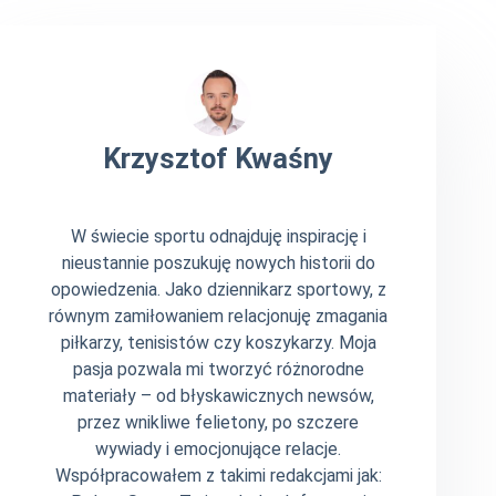
Krzysztof Kwaśny
W świecie sportu odnajduję inspirację i
nieustannie poszukuję nowych historii do
opowiedzenia. Jako dziennikarz sportowy, z
równym zamiłowaniem relacjonuję zmagania
piłkarzy, tenisistów czy koszykarzy. Moja
pasja pozwala mi tworzyć różnorodne
materiały – od błyskawicznych newsów,
przez wnikliwe felietony, po szczere
wywiady i emocjonujące relacje.
Współpracowałem z takimi redakcjami jak: