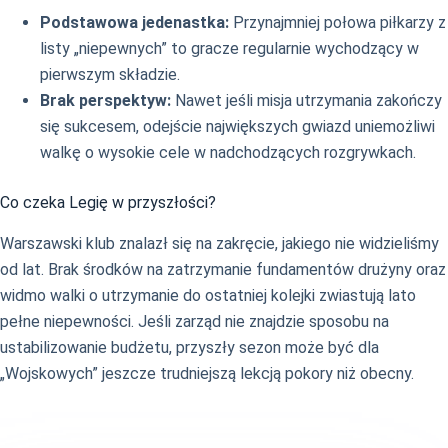
Podstawowa jedenastka:
Przynajmniej połowa piłkarzy z
listy „niepewnych” to gracze regularnie wychodzący w
pierwszym składzie.
Brak perspektyw:
Nawet jeśli misja utrzymania zakończy
się sukcesem, odejście największych gwiazd uniemożliwi
walkę o wysokie cele w nadchodzących rozgrywkach.
Co czeka Legię w przyszłości?
Warszawski klub znalazł się na zakręcie, jakiego nie widzieliśmy
od lat. Brak środków na zatrzymanie fundamentów drużyny oraz
widmo walki o utrzymanie do ostatniej kolejki zwiastują lato
pełne niepewności. Jeśli zarząd nie znajdzie sposobu na
ustabilizowanie budżetu, przyszły sezon może być dla
„Wojskowych” jeszcze trudniejszą lekcją pokory niż obecny.