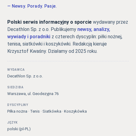
— Newsy. Porady. Pasje.
Polski serwis informacyjny o sporcie
wydawany przez
Decathlon Sp. z o.o. Publikujemy
newsy, analizy,
wywiady i poradniki
z czterech dyscyplin: piłki nożnej,
tenisa, siatkówki i koszykówki. Redakcją kieruje
Krzysztof Kwaśny. Działamy od 2025 roku.
WYDAWCA
Decathlon Sp. z o.o.
SIEDZIBA
Warszawa, ul. Geodezyjna 76
DYSCYPLINY
Piłka nożna · Tenis · Siatkówka · Koszykówka
JĘZYK
polski (pl-PL)