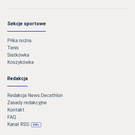
Sekcje sportowe
Piłka nożna
Tenis
Siatkówka
Koszykówka
Redakcja
Redakcja News.Decathlon
Zasady redakcyjne
Kontakt
FAQ
Kanał RSS
XML