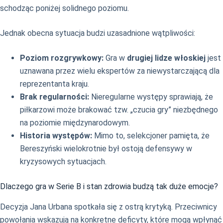
schodząc poniżej solidnego poziomu.
Jednak obecna sytuacja budzi uzasadnione wątpliwości:
Poziom rozgrywkowy:
Gra w
drugiej lidze włoskiej
jest
uznawana przez wielu ekspertów za niewystarczającą dla
reprezentanta kraju.
Brak regularności:
Nieregularne występy sprawiają, że
piłkarzowi może brakować tzw. „czucia gry” niezbędnego
na poziomie międzynarodowym.
Historia występów:
Mimo to, selekcjoner pamięta, że
Bereszyński wielokrotnie był ostoją defensywy w
kryzysowych sytuacjach.
Dlaczego gra w Serie B i stan zdrowia budzą tak duże emocje?
Decyzja Jana Urbana spotkała się z ostrą krytyką. Przeciwnicy
powołania wskazują na konkretne deficyty, które mogą wpłynąć