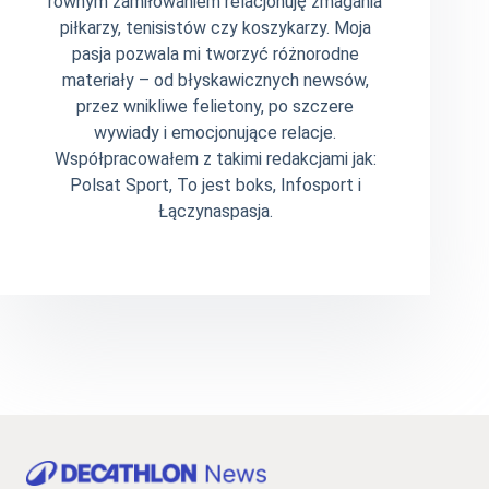
równym zamiłowaniem relacjonuję zmagania
piłkarzy, tenisistów czy koszykarzy. Moja
pasja pozwala mi tworzyć różnorodne
materiały – od błyskawicznych newsów,
przez wnikliwe felietony, po szczere
wywiady i emocjonujące relacje.
Współpracowałem z takimi redakcjami jak:
Polsat Sport, To jest boks, Infosport i
Łączynaspasja.