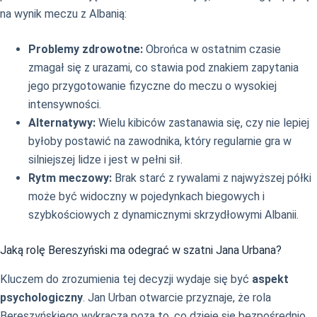
na wynik meczu z Albanią:
Problemy zdrowotne:
Obrońca w ostatnim czasie
zmagał się z urazami, co stawia pod znakiem zapytania
jego przygotowanie fizyczne do meczu o wysokiej
intensywności.
Alternatywy:
Wielu kibiców zastanawia się, czy nie lepiej
byłoby postawić na zawodnika, który regularnie gra w
silniejszej lidze i jest w pełni sił.
Rytm meczowy:
Brak starć z rywalami z najwyższej półki
może być widoczny w pojedynkach biegowych i
szybkościowych z dynamicznymi skrzydłowymi Albanii.
Jaką rolę Bereszyński ma odegrać w szatni Jana Urbana?
Kluczem do zrozumienia tej decyzji wydaje się być
aspekt
psychologiczny
. Jan Urban otwarcie przyznaje, że rola
Bereszyńskiego wykracza poza to, co dzieje się bezpośrednio