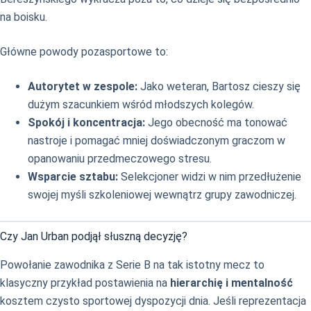
na boisku.
Główne powody pozasportowe to:
Autorytet w zespole:
Jako weteran, Bartosz cieszy się
dużym szacunkiem wśród młodszych kolegów.
Spokój i koncentracja:
Jego obecność ma tonować
nastroje i pomagać mniej doświadczonym graczom w
opanowaniu przedmeczowego stresu.
Wsparcie sztabu:
Selekcjoner widzi w nim przedłużenie
swojej myśli szkoleniowej wewnątrz grupy zawodniczej.
Czy Jan Urban podjął słuszną decyzję?
Powołanie zawodnika z Serie B na tak istotny mecz to
klasyczny przykład postawienia na
hierarchię i mentalność
kosztem czysto sportowej dyspozycji dnia. Jeśli reprezentacja