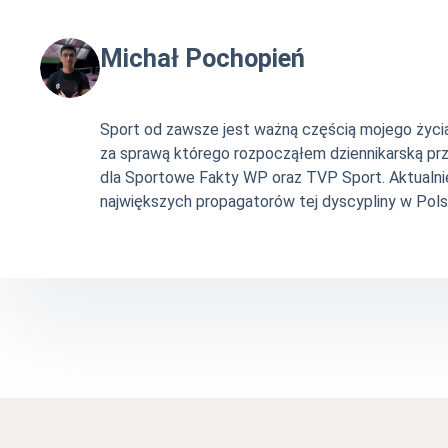
Michał Pochopień
Sport od zawsze jest ważną częścią mojego życia. 
za sprawą którego rozpocząłem dziennikarską pr
dla Sportowe Fakty WP oraz TVP Sport. Aktualni
największych propagatorów tej dyscypliny w Pols