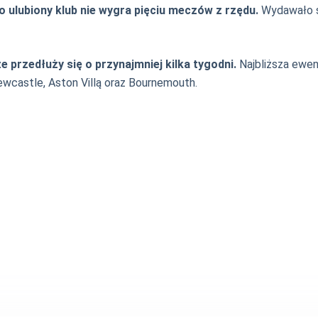
 ulubiony klub nie wygra pięciu meczów z rzędu.
Wydawało si
e przedłuży się o przynajmniej kilka tygodni.
Najbliższa ewen
ewcastle, Aston Villą oraz Bournemouth.