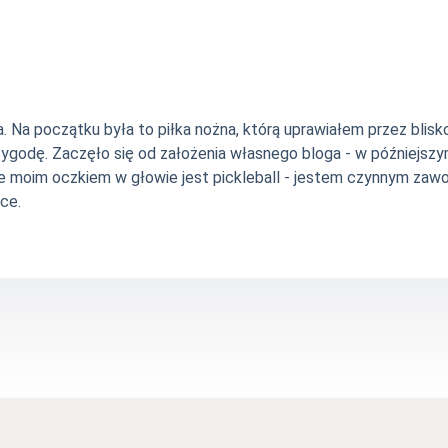
Na początku była to piłka nożna, którą uprawiałem przez blisko 
zygodę. Zaczęło się od założenia własnego bloga - w późniejsz
e moim oczkiem w głowie jest pickleball - jestem czynnym zawo
ce.