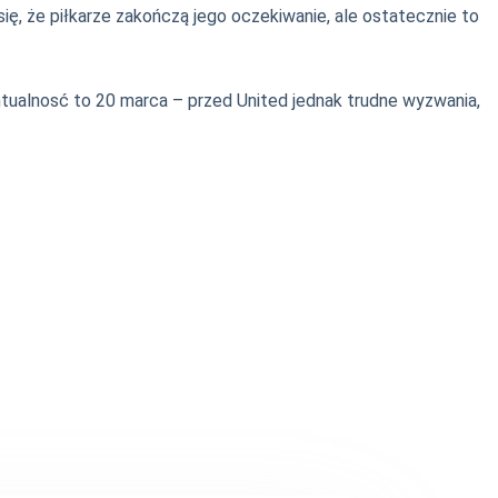
ę, że piłkarze zakończą jego oczekiwanie, ale ostatecznie to
tualnosć to 20 marca – przed United jednak trudne wyzwania,