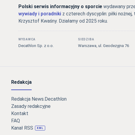
Polski serwis informacyjny o sporcie
wydawany przez
wywiady i poradniki
z czterech dyscyplin: piłki nożnej, 
Krzysztof Kwaśny. Działamy od 2025 roku.
WYDAWCA
SIEDZIBA
Decathlon Sp. z o.o.
Warszawa, ul. Geodezyjna 76
Redakcja
Redakcja News.Decathlon
Zasady redakcyjne
Kontakt
FAQ
Kanał RSS
XML