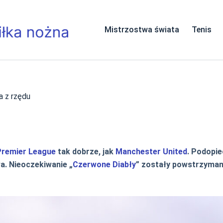
Mistrzostwa świata
Tenis
a z rzędu
Premier League
tak dobrze, jak
Manchester United
. Podopie
a. Nieoczekiwanie „
Czerwone Diabły
” zostały powstrzyman