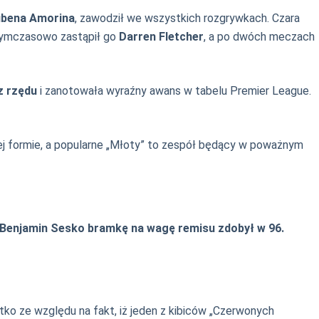
bena Amorina
, zawodził we wszystkich rozgrywkach. Czara
 Tymczasowo zastąpił go
Darren Fletcher
, a po dwóch meczach
z rzędu
i zanotowała wyraźny awans w tabelu Premier League.
ej formie, a popularne „Młoty” to zespół będący w poważnym
Benjamin Sesko bramkę na wagę remisu zdobył w 96.
 ze względu na fakt, iż jeden z kibiców „Czerwonych