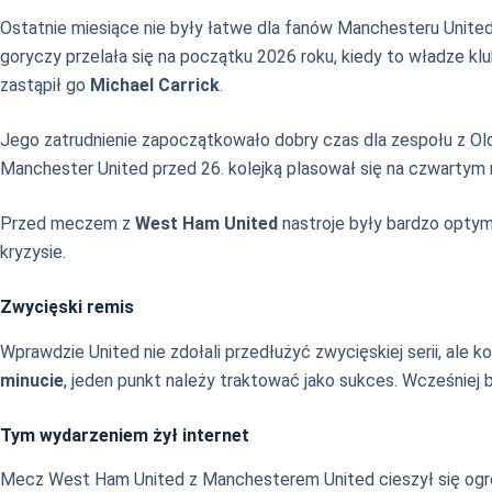
Ostatnie miesiące nie były łatwe dla fanów Manchesteru United
goryczy przelała się na początku 2026 roku, kiedy to władze k
zastąpił go
Michael Carrick
.
Jego zatrudnienie zapoczątkowało dobry czas dla zespołu z Ol
Manchester United przed 26. kolejką plasował się na czwartym 
Przed meczem z
West Ham United
nastroje były bardzo optym
kryzysie.
Zwycięski remis
Wprawdzie United nie zdołali przedłużyć zwycięskiej serii, ale k
minucie
, jeden punkt należy traktować jako sukces. Wcześniej
Tym wydarzeniem żył internet
Mecz West Ham United z Manchesterem United cieszył się ogr