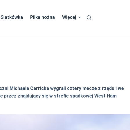
Siatkówka
Piłka nożna
Więcej
czni Michaela Carricka wygrali cztery mecze z rzędu i we
e przez znajdujący się w strefie spadkowej West Ham