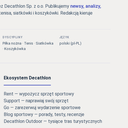
 Decathlon Sp. z o.o. Publikujemy
newsy, analizy,
tenisa, siatkówki i koszykówki. Redakcją kieruje
DYSCYPLINY
JĘZYK
Piłka nożna · Tenis · Siatkówka
polski (pl-PL)
· Koszykówka
Ekosystem Decathlon
Rent — wypożycz sprzęt sportowy
Support — naprawiaj swój sprzęt
Go — zarezerwuj wydarzenie sportowe
Blog sportowy — porady, testy, recenzje
Decathlon Outdoor — tysiące tras turystycznych