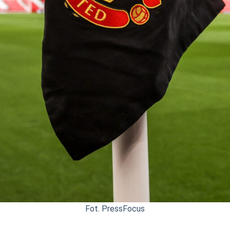
Fot. PressFocus