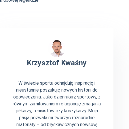
klubowej legendzie.
Krzysztof Kwaśny
W świecie sportu odnajduję inspirację i
nieustannie poszukuję nowych historii do
opowiedzenia. Jako dziennikarz sportowy, z
równym zamiłowaniem relacjonuję zmagania
piłkarzy, tenisistów czy koszykarzy. Moja
pasja pozwala mi tworzyć różnorodne
materiały – od błyskawicznych newsów,