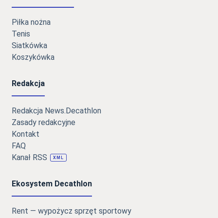
Piłka nożna
Tenis
Siatkówka
Koszykówka
Redakcja
Redakcja News.Decathlon
Zasady redakcyjne
Kontakt
FAQ
Kanał RSS
XML
Ekosystem Decathlon
Rent — wypożycz sprzęt sportowy