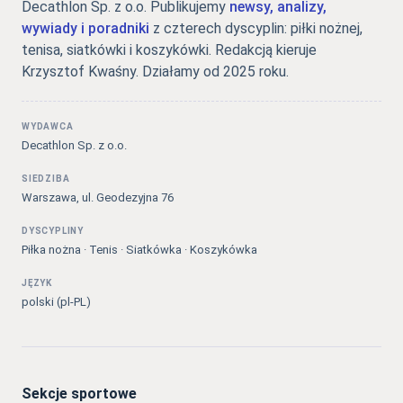
Decathlon Sp. z o.o. Publikujemy
newsy, analizy,
wywiady i poradniki
z czterech dyscyplin: piłki nożnej,
tenisa, siatkówki i koszykówki. Redakcją kieruje
Krzysztof Kwaśny. Działamy od 2025 roku.
WYDAWCA
Decathlon Sp. z o.o.
SIEDZIBA
Warszawa, ul. Geodezyjna 76
DYSCYPLINY
Piłka nożna · Tenis · Siatkówka · Koszykówka
JĘZYK
polski (pl-PL)
Sekcje sportowe