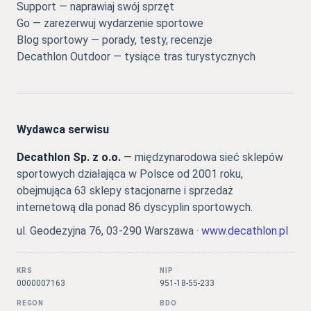
Support — naprawiaj swój sprzęt
Go — zarezerwuj wydarzenie sportowe
Blog sportowy — porady, testy, recenzje
Decathlon Outdoor — tysiące tras turystycznych
Wydawca serwisu
Decathlon Sp. z o.o.
— międzynarodowa sieć sklepów
sportowych działająca w Polsce od 2001 roku,
obejmująca 63 sklepy stacjonarne i sprzedaż
internetową dla ponad 86 dyscyplin sportowych.
ul. Geodezyjna 76, 03-290 Warszawa ·
www.decathlon.pl
KRS
NIP
0000007163
951-18-55-233
REGON
BDO