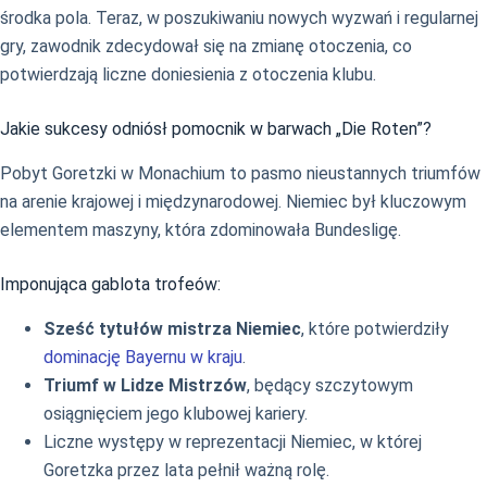
środka pola. Teraz, w poszukiwaniu nowych wyzwań i regularnej
gry, zawodnik zdecydował się na zmianę otoczenia, co
potwierdzają liczne doniesienia z otoczenia klubu.
Jakie sukcesy odniósł pomocnik w barwach „Die Roten”?
Pobyt Goretzki w Monachium to pasmo nieustannych triumfów
na arenie krajowej i międzynarodowej. Niemiec był kluczowym
elementem maszyny, która zdominowała Bundesligę.
Imponująca gablota trofeów:
Sześć tytułów mistrza Niemiec
, które potwierdziły
dominację Bayernu w kraju
.
Triumf w Lidze Mistrzów
, będący szczytowym
osiągnięciem jego klubowej kariery.
Liczne występy w reprezentacji Niemiec, w której
Goretzka przez lata pełnił ważną rolę.