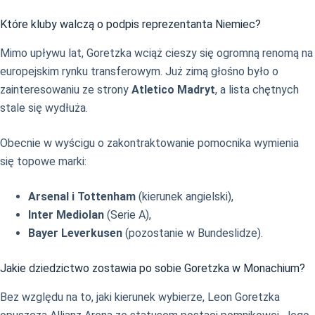
Które kluby walczą o podpis reprezentanta Niemiec?
Mimo upływu lat, Goretzka wciąż cieszy się ogromną renomą na
europejskim rynku transferowym. Już zimą głośno było o
zainteresowaniu ze strony
Atletico Madryt
, a lista chętnych
stale się wydłuża.
Obecnie w wyścigu o zakontraktowanie pomocnika wymienia
się topowe marki:
Arsenal i Tottenham
(kierunek angielski),
Inter Mediolan
(Serie A),
Bayer Leverkusen
(pozostanie w Bundeslidze).
Jakie dziedzictwo zostawia po sobie Goretzka w Monachium?
Bez względu na to, jaki kierunek wybierze, Leon Goretzka