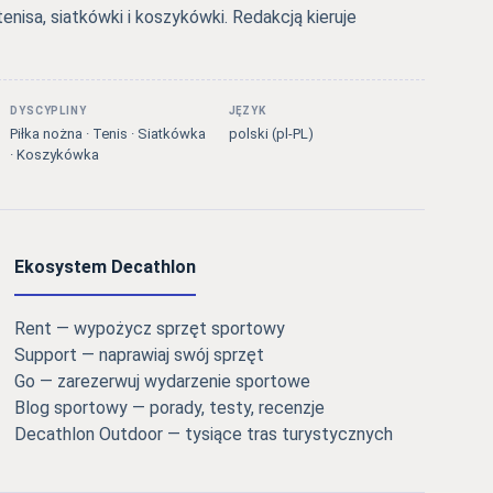
tenisa, siatkówki i koszykówki. Redakcją kieruje
DYSCYPLINY
JĘZYK
Piłka nożna · Tenis · Siatkówka
polski (pl-PL)
· Koszykówka
Ekosystem Decathlon
Rent — wypożycz sprzęt sportowy
Support — naprawiaj swój sprzęt
Go — zarezerwuj wydarzenie sportowe
Blog sportowy — porady, testy, recenzje
Decathlon Outdoor — tysiące tras turystycznych