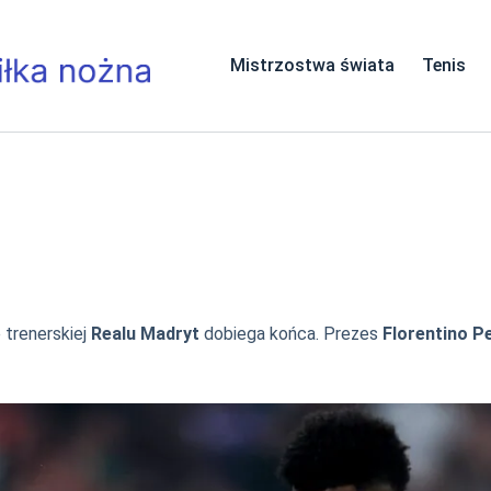
Mistrzostwa świata
Tenis
 trenerskiej
Realu Madryt
dobiega końca. Prezes
Florentino P