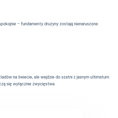
spokojnie – fundamenty drużyny zostają nienaruszone.
adów na świecie, ale wejdzie do szatni z jasnym ultimatum:
czą się wyłącznie zwycięstwa.