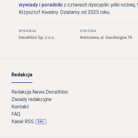
wywiady i poradniki
z czterech dyscyplin: piłki nożnej, 
Krzysztof Kwaśny. Działamy od 2025 roku.
WYDAWCA
SIEDZIBA
Decathlon Sp. z o.o.
Warszawa, ul. Geodezyjna 76
Redakcja
Redakcja News.Decathlon
Zasady redakcyjne
Kontakt
FAQ
Kanał RSS
XML