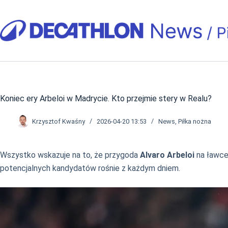
Przejdź
do
treści
Koniec ery Arbeloi w Madrycie. Kto przejmie stery w Realu?
Krzysztof Kwaśny
2026-04-20 13:53
News
,
Piłka nożna
Wszystko wskazuje na to, że przygoda
Alvaro Arbeloi
na ławce
potencjalnych kandydatów rośnie z każdym dniem.