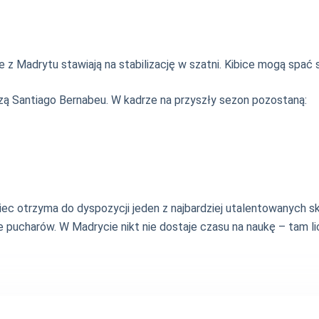
z Madrytu stawiają na stabilizację w szatni. Kibice mogą spać 
zą Santiago Bernabeu. W kadrze na przyszły sezon pozostaną:
c otrzyma do dyspozycji jeden z najbardziej utalentowanych skł
pucharów. W Madrycie nikt nie dostaje czasu na naukę – tam li