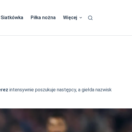
Siatkówka
Piłka nożna
Więcej
erez
intensywnie poszukuje następcy, a giełda nazwisk