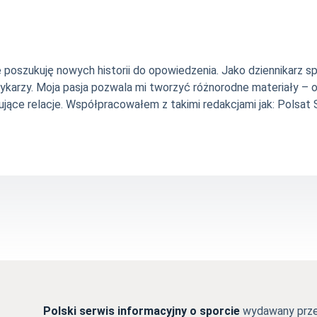
nie poszukuję nowych historii do opowiedzenia. Jako dziennikarz
szykarzy. Moja pasja pozwala mi tworzyć różnorodne materiały 
jące relacje. Współpracowałem z takimi redakcjami jak: Polsat Sp
Polski serwis informacyjny o sporcie
wydawany przez