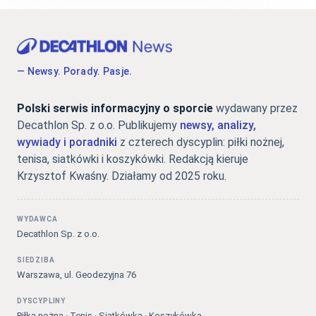
— Newsy. Porady. Pasje.
Polski serwis informacyjny o sporcie
wydawany przez
Decathlon Sp. z o.o. Publikujemy
newsy, analizy,
wywiady i poradniki
z czterech dyscyplin: piłki nożnej,
tenisa, siatkówki i koszykówki. Redakcją kieruje
Krzysztof Kwaśny. Działamy od 2025 roku.
WYDAWCA
Decathlon Sp. z o.o.
SIEDZIBA
Warszawa, ul. Geodezyjna 76
DYSCYPLINY
Piłka nożna · Tenis · Siatkówka · Koszykówka