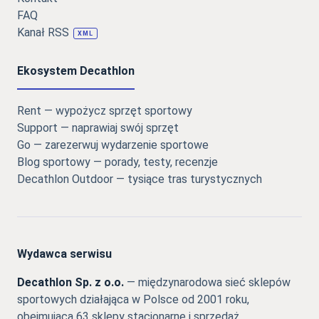
FAQ
Kanał RSS
XML
Ekosystem Decathlon
Rent — wypożycz sprzęt sportowy
Support — naprawiaj swój sprzęt
Go — zarezerwuj wydarzenie sportowe
Blog sportowy — porady, testy, recenzje
Decathlon Outdoor — tysiące tras turystycznych
Wydawca serwisu
Decathlon Sp. z o.o.
— międzynarodowa sieć sklepów
sportowych działająca w Polsce od 2001 roku,
obejmująca 63 sklepy stacjonarne i sprzedaż