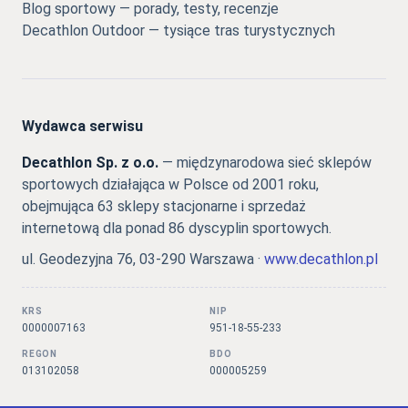
Blog sportowy — porady, testy, recenzje
Decathlon Outdoor — tysiące tras turystycznych
Wydawca serwisu
Decathlon Sp. z o.o.
— międzynarodowa sieć sklepów
sportowych działająca w Polsce od 2001 roku,
obejmująca 63 sklepy stacjonarne i sprzedaż
internetową dla ponad 86 dyscyplin sportowych.
ul. Geodezyjna 76, 03-290 Warszawa ·
www.decathlon.pl
KRS
NIP
0000007163
951-18-55-233
REGON
BDO
013102058
000005259