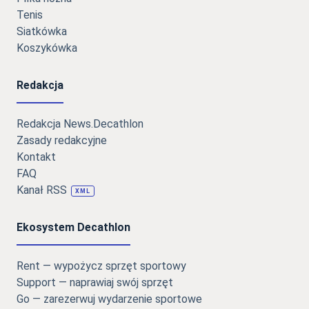
Tenis
Siatkówka
Koszykówka
Redakcja
Redakcja News.Decathlon
Zasady redakcyjne
Kontakt
FAQ
Kanał RSS
XML
Ekosystem Decathlon
Rent — wypożycz sprzęt sportowy
Support — naprawiaj swój sprzęt
Go — zarezerwuj wydarzenie sportowe