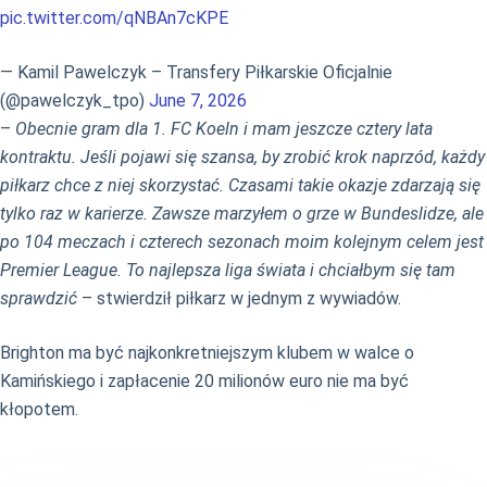
pic.twitter.com/qNBAn7cKPE
— Kamil Pawelczyk – Transfery Piłkarskie Oficjalnie
(@pawelczyk_tpo)
June 7, 2026
–
Obecnie gram dla 1. FC Koeln i mam jeszcze cztery lata
kontraktu. Jeśli pojawi się szansa, by zrobić krok naprzód, każdy
piłkarz chce z niej skorzystać. Czasami takie okazje zdarzają się
tylko raz w karierze. Zawsze marzyłem o grze w Bundeslidze, ale
po 104 meczach i czterech sezonach moim kolejnym celem jest
Premier League. To najlepsza liga świata i chciałbym się tam
sprawdzić
– stwierdził piłkarz w jednym z wywiadów.
Brighton ma być najkonkretniejszym klubem w walce o
Kamińskiego i zapłacenie 20 milionów euro nie ma być
kłopotem.