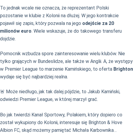
To jednak wcale nie oznacza, że reprezentant Polski
pozostanie w klubie z Kolonii na dłużej. W jego kontrakcie
pojawił się zapis, który pozwala na jego
odejście za 20
milionów euro
. Wiele wskazuje, że do takowego transferu
dojdzie.
Pomocnik wzbudza spore zainteresowanie wielu klubów. Nie
tylko grających w Bundeslidze, ale także w Anglii. A, że występy
w Premier League to marzenie Kamińskiego, to oferta
Brighton
wydaje się być najbardziej realna.
🚨 Może niedługo, jak tak dalej pójdzie, to Jakub Kamiński,
odwiedzi Premier League, w której marzył grać.
Bo jak twierdzi Kanał Sportowy, Polakiem, który dopiero co
został wykupiony do Kolonii, interesuje się Brighton & Hove
Albion FC, skąd możemy pamiętać Michała Karbownika…