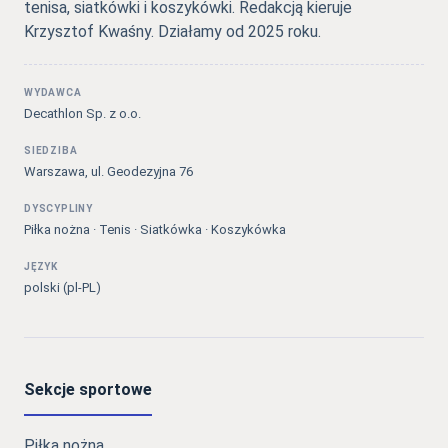
tenisa, siatkówki i koszykówki. Redakcją kieruje
Krzysztof Kwaśny. Działamy od 2025 roku.
WYDAWCA
Decathlon Sp. z o.o.
SIEDZIBA
Warszawa, ul. Geodezyjna 76
DYSCYPLINY
Piłka nożna · Tenis · Siatkówka · Koszykówka
JĘZYK
polski (pl-PL)
Sekcje sportowe
Piłka nożna