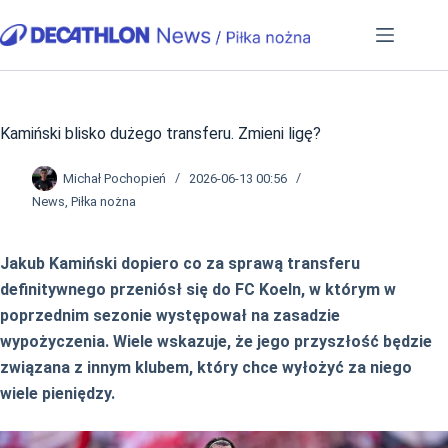
Przejdź
do
treści
Kamiński blisko dużego transferu. Zmieni ligę?
Michał Pochopień
2026-06-13 00:56
News
,
Piłka nożna
Jakub Kamiński dopiero co za sprawą transferu
definitywnego przeniósł się do FC Koeln, w którym w
poprzednim sezonie występował na zasadzie
wypożyczenia. Wiele wskazuje, że jego przyszłość będzie
związana z innym klubem, który chce wyłożyć za niego
wiele pieniędzy.