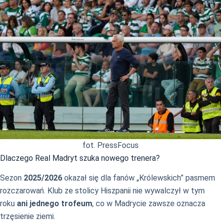
fot. PressFocus
Dlaczego Real Madryt szuka nowego trenera?
Sezon
2025/2026
okazał się dla fanów „Królewskich” pasmem
rozczarowań. Klub ze stolicy Hiszpanii nie wywalczył w tym
roku
ani jednego trofeum
, co w Madrycie zawsze oznacza
trzęsienie ziemi.