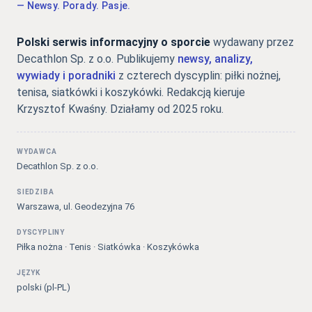
— Newsy. Porady. Pasje.
Polski serwis informacyjny o sporcie
wydawany przez
Decathlon Sp. z o.o. Publikujemy
newsy, analizy,
wywiady i poradniki
z czterech dyscyplin: piłki nożnej,
tenisa, siatkówki i koszykówki. Redakcją kieruje
Krzysztof Kwaśny. Działamy od 2025 roku.
WYDAWCA
Decathlon Sp. z o.o.
SIEDZIBA
Warszawa, ul. Geodezyjna 76
DYSCYPLINY
Piłka nożna · Tenis · Siatkówka · Koszykówka
JĘZYK
polski (pl-PL)