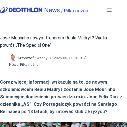
Przejdź
do
treści
Jose Mourinho nowym trenerem Realu Madryt? Wielki
powrót „The Special One”
Krzysztof Kwaśny
2026-05-11 10:19
News
,
Piłka nożna
Coraz więcej informacji wskazuje na to, że nowym
szkoleniowcem Realu Madryt zostanie Jose Mourinho.
Sensacyjne doniesienia potwierdza m.in. Jose Felix Diaz z
dziennika „AS”. Czy Portugalczyk powróci na Santiago
Bernabeu po 13 latach, by ratować klub z kryzysu?