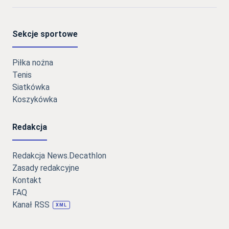
Sekcje sportowe
Piłka nożna
Tenis
Siatkówka
Koszykówka
Redakcja
Redakcja News.Decathlon
Zasady redakcyjne
Kontakt
FAQ
Kanał RSS
XML