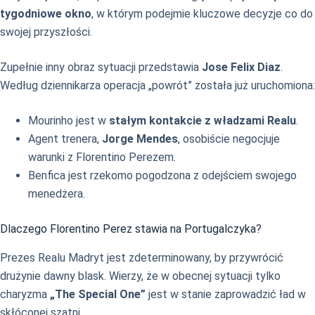
tygodniowe okno
, w którym podejmie kluczowe decyzje co do
swojej przyszłości.
Zupełnie inny obraz sytuacji przedstawia
Jose Felix Diaz
.
Według dziennikarza operacja „powrót” została już uruchomiona:
Mourinho jest w
stałym kontakcie z władzami Realu
.
Agent trenera,
Jorge Mendes
, osobiście negocjuje
warunki z Florentino Perezem.
Benfica jest rzekomo pogodzona z odejściem swojego
menedżera.
Dlaczego Florentino Perez stawia na Portugalczyka?
Prezes Realu Madryt jest zdeterminowany, by przywrócić
drużynie dawny blask. Wierzy, że w obecnej sytuacji tylko
charyzma
„The Special One”
jest w stanie zaprowadzić ład w
skłóconej szatni.