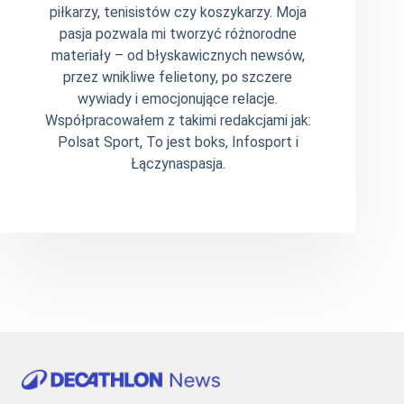
piłkarzy, tenisistów czy koszykarzy. Moja
pasja pozwala mi tworzyć różnorodne
materiały – od błyskawicznych newsów,
przez wnikliwe felietony, po szczere
wywiady i emocjonujące relacje.
Współpracowałem z takimi redakcjami jak:
Polsat Sport, To jest boks, Infosport i
Łączynaspasja.