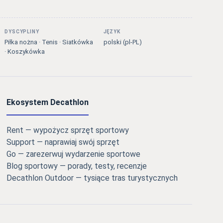
DYSCYPLINY
JĘZYK
Piłka nożna · Tenis · Siatkówka
polski (pl-PL)
· Koszykówka
Ekosystem Decathlon
Rent — wypożycz sprzęt sportowy
Support — naprawiaj swój sprzęt
Go — zarezerwuj wydarzenie sportowe
Blog sportowy — porady, testy, recenzje
Decathlon Outdoor — tysiące tras turystycznych