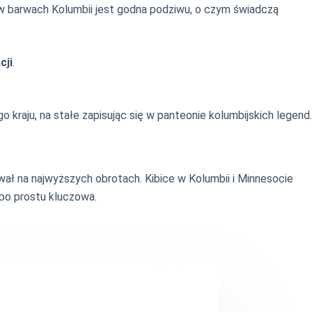
w barwach Kolumbii jest godna podziwu, o czym świadczą
cji
.
 kraju, na stałe zapisując się w panteonie kolumbijskich legend.
ał na najwyższych obrotach. Kibice w Kolumbii i Minnesocie
 po prostu kluczowa.