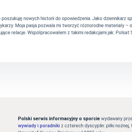
nie poszukuję nowych historii do opowiedzenia. Jako dziennikarz
szykarzy. Moja pasja pozwala mi tworzyć różnorodne materiały 
jące relacje. Współpracowałem z takimi redakcjami jak: Polsat Sp
Polski serwis informacyjny o sporcie
wydawany przez
wywiady i poradniki
z czterech dyscyplin: piłki nożnej, 