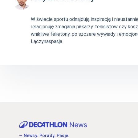
W świecie sportu odnajduję inspirację i nieustan
relacjonuję zmagania piłkarzy, tenisistów czy ko
wnikliwe felietony, po szczere wywiady i emocjonu
Łączynaspasja.
— Newsy. Porady. Pasje.