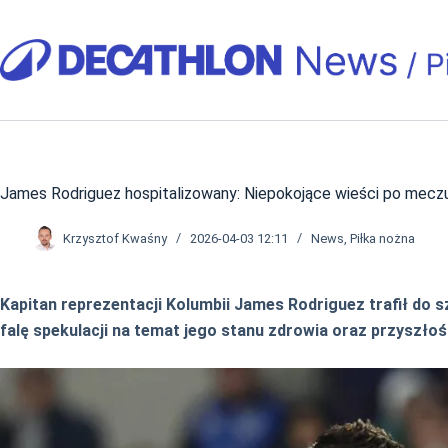
Przejdź
do
treści
James Rodriguez hospitalizowany: Niepokojące wieści po meczu
Krzysztof Kwaśny
2026-04-03 12:11
News
,
Piłka nożna
Kapitan reprezentacji Kolumbii James Rodriguez trafił do s
falę spekulacji na temat jego stanu zdrowia oraz przyszłoś