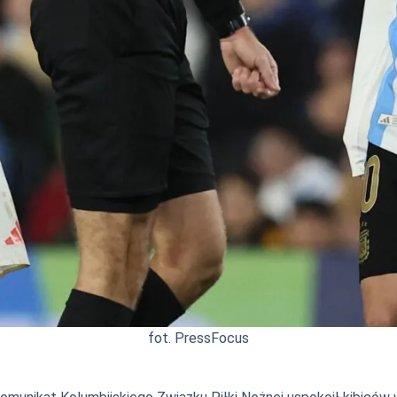
fot. PressFocus