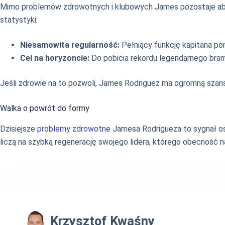
Mimo problemów zdrowotnych i klubowych James pozostaje abso
statystyki:
Niesamowita regularność:
Pełniący funkcję kapitana po
Cel na horyzoncie:
Do pobicia rekordu legendarnego bra
Jeśli zdrowie na to pozwoli, James Rodriguez ma ogromną szansę 
Walka o powrót do formy
Dzisiejsze
problemy zdrowotne
Jamesa Rodrigueza to sygnał os
liczą na szybką regenerację swojego lidera, którego obecność n
Krzysztof Kwaśny