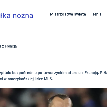
Mistrzostwa świata
Tenis
 z Francją
zpitala bezpośrednio po towarzyskim starciu z Francją. Pił
ci w amerykańskiej lidze MLS.