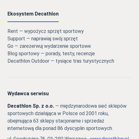
Ekosystem Decathlon
Rent — wypożycz sprzęt sportowy
Support — naprawiaj swój sprzęt
Go — zarezerwuj wydarzenie sportowe
Blog sportowy — porady, testy, recenzje
Decathlon Outdoor — tysiące tras turystycznych
Wydawca serwisu
Decathlon Sp. z o.o.
— międzynarodowa sieć sklepów
sportowych działająca w Polsce od 2001 roku,
obejmująca 63 sklepy stacjonarne i sprzedaż
internetową dla ponad 86 dyscyplin sportowych.
ul. Geodezyjna 76, 03-290 Warszawa ·
www.decathlon.pl