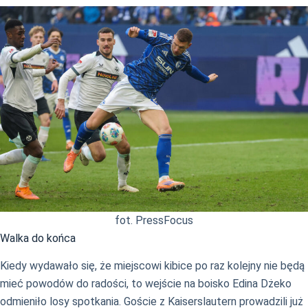
fot. PressFocus
Walka do końca
Kiedy wydawało się, że miejscowi kibice po raz kolejny nie będą
mieć powodów do radości, to wejście na boisko Edina Dżeko
odmieniło losy spotkania. Goście z Kaiserslautern prowadzili już