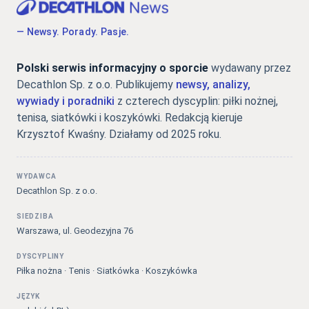
— Newsy. Porady. Pasje.
Polski serwis informacyjny o sporcie
wydawany przez
Decathlon Sp. z o.o. Publikujemy
newsy, analizy,
wywiady i poradniki
z czterech dyscyplin: piłki nożnej,
tenisa, siatkówki i koszykówki. Redakcją kieruje
Krzysztof Kwaśny. Działamy od 2025 roku.
WYDAWCA
Decathlon Sp. z o.o.
SIEDZIBA
Warszawa, ul. Geodezyjna 76
DYSCYPLINY
Piłka nożna · Tenis · Siatkówka · Koszykówka
JĘZYK