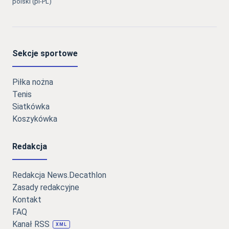
polski (pl-PL)
Sekcje sportowe
Piłka nożna
Tenis
Siatkówka
Koszykówka
Redakcja
Redakcja News.Decathlon
Zasady redakcyjne
Kontakt
FAQ
Kanał RSS
XML