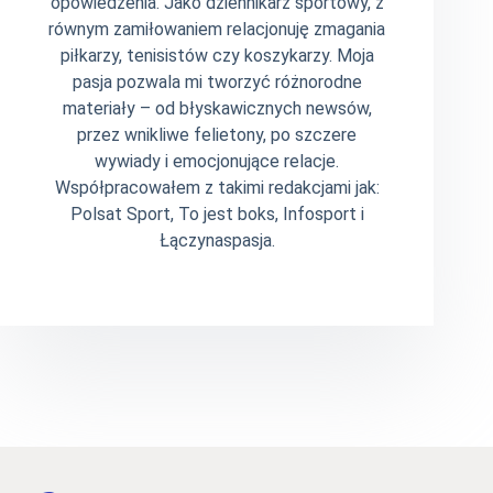
opowiedzenia. Jako dziennikarz sportowy, z
równym zamiłowaniem relacjonuję zmagania
piłkarzy, tenisistów czy koszykarzy. Moja
pasja pozwala mi tworzyć różnorodne
materiały – od błyskawicznych newsów,
przez wnikliwe felietony, po szczere
wywiady i emocjonujące relacje.
Współpracowałem z takimi redakcjami jak:
Polsat Sport, To jest boks, Infosport i
Łączynaspasja.