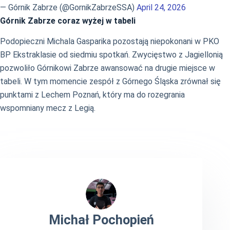
— Górnik Zabrze (@GornikZabrzeSSA)
April 24, 2026
Górnik Zabrze coraz wyżej w tabeli
Podopieczni Michala Gasparika pozostają niepokonani w PKO
BP Ekstraklasie od siedmiu spotkań. Zwycięstwo z Jagiellonią
pozwoliło Górnikowi Zabrze awansować na drugie miejsce w
tabeli. W tym momencie zespół z Górnego Śląska zrównał się
punktami z Lechem Poznań, który ma do rozegrania
wspomniany mecz z Legią.
Michał Pochopień