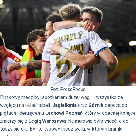
Fot. PressFocus
Piątkowy mecz był spotkaniem dużej wagi – wszystko ze
względu na układ tabeli.
Jagiellonia
oraz
Górnik
depczą po
piętach liderującemu
Lechowi Poznań
, który w obecnej kolejce
zmierzy się z
Legią Warszawa
. Na murawie było widać, o co
toczy się gra. Był to typowy mecz walki, w którym bramki