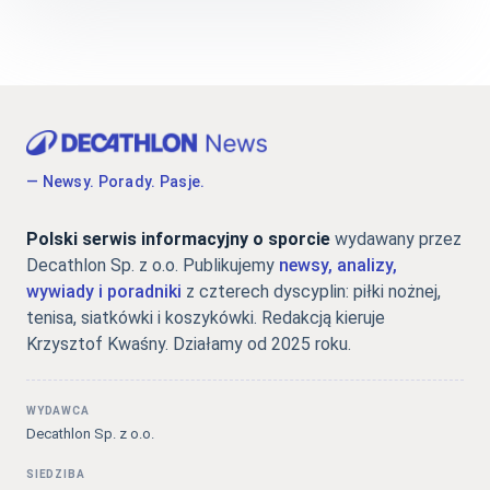
— Newsy. Porady. Pasje.
Polski serwis informacyjny o sporcie
wydawany przez
Decathlon Sp. z o.o. Publikujemy
newsy, analizy,
wywiady i poradniki
z czterech dyscyplin: piłki nożnej,
tenisa, siatkówki i koszykówki. Redakcją kieruje
Krzysztof Kwaśny. Działamy od 2025 roku.
WYDAWCA
Decathlon Sp. z o.o.
SIEDZIBA