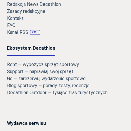
Redakcja News.Decathlon
Zasady redakcyjne
Kontakt
FAQ
Kanał RSS
XML
Ekosystem Decathlon
Rent — wypożycz sprzęt sportowy
Support — naprawiaj swój sprzęt
Go — zarezerwuj wydarzenie sportowe
Blog sportowy — porady, testy, recenzje
Decathlon Outdoor — tysiące tras turystycznych
Wydawca serwisu