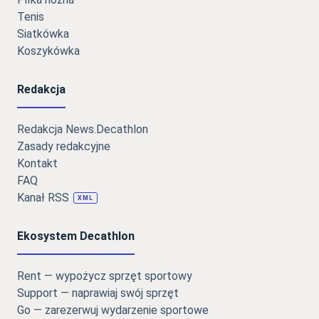
Tenis
Siatkówka
Koszykówka
Redakcja
Redakcja News.Decathlon
Zasady redakcyjne
Kontakt
FAQ
Kanał RSS
XML
Ekosystem Decathlon
Rent — wypożycz sprzęt sportowy
Support — naprawiaj swój sprzęt
Go — zarezerwuj wydarzenie sportowe