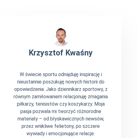
Krzysztof Kwaśny
W świecie sportu odnajduję inspirację i
nieustannie poszukuję nowych historii do
opowiedzenia. Jako dziennikarz sportowy, z
równym zamiłowaniem relacjonuję zmagania
piłkarzy, tenisistów czy koszykarzy. Moja
pasja pozwala mi tworzyć różnorodne
materiały – od błyskawicznych newsów,
przez wnikliwe felietony, po szczere
wywiady i emocjonujące relacje.