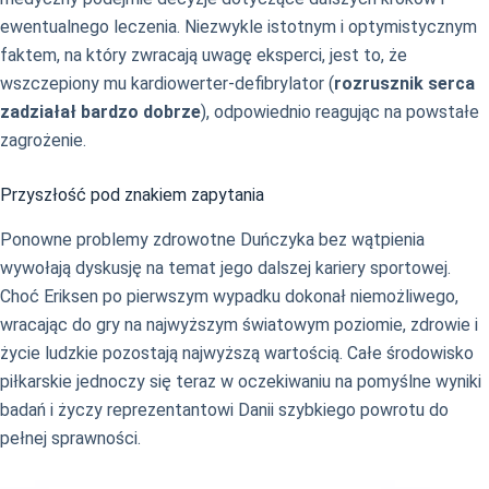
ewentualnego leczenia. Niezwykle istotnym i optymistycznym
faktem, na który zwracają uwagę eksperci, jest to, że
wszczepiony mu kardiowerter-defibrylator (
rozrusznik serca
zadziałał bardzo dobrze
), odpowiednio reagując na powstałe
zagrożenie.
Przyszłość pod znakiem zapytania
Ponowne problemy zdrowotne Duńczyka bez wątpienia
wywołają dyskusję na temat jego dalszej kariery sportowej.
Choć Eriksen po pierwszym wypadku dokonał niemożliwego,
wracając do gry na najwyższym światowym poziomie, zdrowie i
życie ludzkie pozostają najwyższą wartością. Całe środowisko
piłkarskie jednoczy się teraz w oczekiwaniu na pomyślne wyniki
badań i życzy reprezentantowi Danii szybkiego powrotu do
pełnej sprawności.