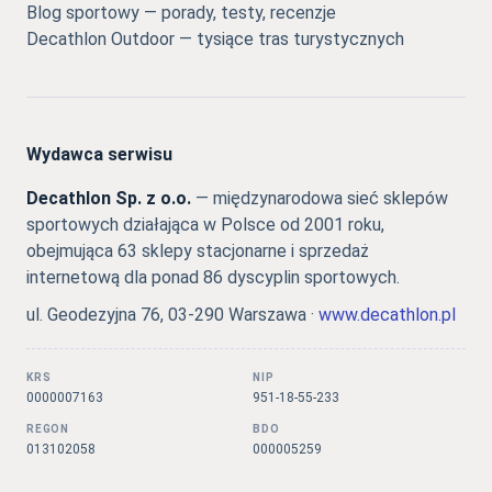
Blog sportowy — porady, testy, recenzje
Decathlon Outdoor — tysiące tras turystycznych
Wydawca serwisu
Decathlon Sp. z o.o.
— międzynarodowa sieć sklepów
sportowych działająca w Polsce od 2001 roku,
obejmująca 63 sklepy stacjonarne i sprzedaż
internetową dla ponad 86 dyscyplin sportowych.
ul. Geodezyjna 76, 03-290 Warszawa ·
www.decathlon.pl
KRS
NIP
0000007163
951-18-55-233
REGON
BDO
013102058
000005259