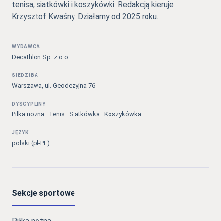
tenisa, siatkówki i koszykówki. Redakcją kieruje
Krzysztof Kwaśny. Działamy od 2025 roku.
WYDAWCA
Decathlon Sp. z o.o.
SIEDZIBA
Warszawa, ul. Geodezyjna 76
DYSCYPLINY
Piłka nożna · Tenis · Siatkówka · Koszykówka
JĘZYK
polski (pl-PL)
Sekcje sportowe
Piłka nożna