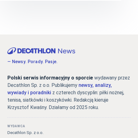
— Newsy. Porady. Pasje.
Polski serwis informacyjny o sporcie
wydawany przez
Decathlon Sp. z o.o. Publikujemy
newsy, analizy,
wywiady i poradniki
z czterech dyscyplin: piłki nożnej,
tenisa, siatkówki i koszykówki. Redakcją kieruje
Krzysztof Kwaśny. Działamy od 2025 roku.
WYDAWCA
Decathlon Sp. z o.o.