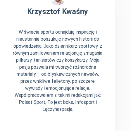
Krzysztof Kwaśny
W świecie sportu odnajduję inspirację i
nieustannie poszukuję nowych historii do
opowiedzenia. Jako dziennikarz sportowy, z
równym zamiłowaniem relacjonuję zmagania
piłkarzy, tenisistów czy koszykarzy. Moja
pasja pozwala mi tworzyć różnorodne
materiały – od błyskawicznych newsów,
przez wnikliwe felietony, po szczere
wywiady i emocjonujące relacje.
Współpracowałem z takimi redakcjami jak:
Polsat Sport, To jest boks, Infosport i
Łączynaspasja.