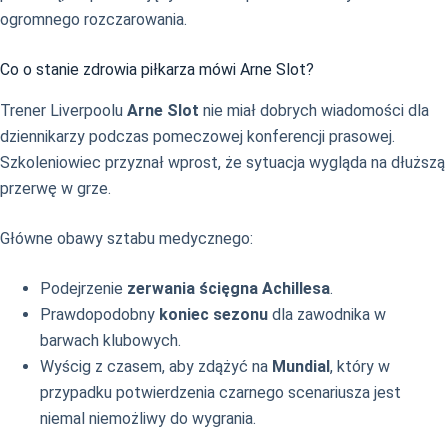
ogromnego rozczarowania.
Co o stanie zdrowia piłkarza mówi Arne Slot?
Trener Liverpoolu
Arne Slot
nie miał dobrych wiadomości dla
dziennikarzy podczas pomeczowej konferencji prasowej.
Szkoleniowiec przyznał wprost, że sytuacja wygląda na dłuższą
przerwę w grze.
Główne obawy sztabu medycznego:
Podejrzenie
zerwania ścięgna Achillesa
.
Prawdopodobny
koniec sezonu
dla zawodnika w
barwach klubowych.
Wyścig z czasem, aby zdążyć na
Mundial
, który w
przypadku potwierdzenia czarnego scenariusza jest
niemal niemożliwy do wygrania.