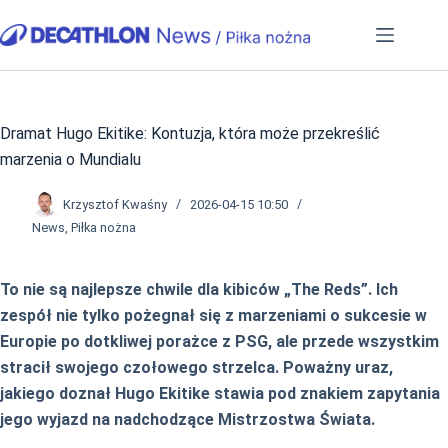
Przejdź
do
treści
Dramat Hugo Ekitike: Kontuzja, która może przekreślić
marzenia o Mundialu
Krzysztof Kwaśny
2026-04-15 10:50
News
,
Piłka nożna
To nie są najlepsze chwile dla kibiców „The Reds”. Ich
zespół nie tylko pożegnał się z marzeniami o sukcesie w
Europie po dotkliwej porażce z PSG, ale przede wszystkim
stracił swojego czołowego strzelca. Poważny uraz,
jakiego doznał Hugo Ekitike stawia pod znakiem zapytania
jego wyjazd na nadchodzące Mistrzostwa Świata.