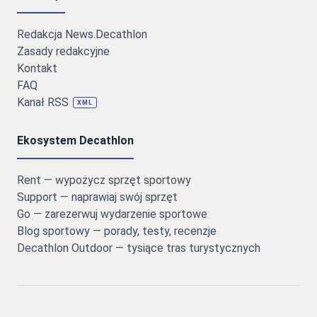
Redakcja News.Decathlon
Zasady redakcyjne
Kontakt
FAQ
Kanał RSS
XML
Ekosystem Decathlon
Rent — wypożycz sprzęt sportowy
Support — naprawiaj swój sprzęt
Go — zarezerwuj wydarzenie sportowe
Blog sportowy — porady, testy, recenzje
Decathlon Outdoor — tysiące tras turystycznych