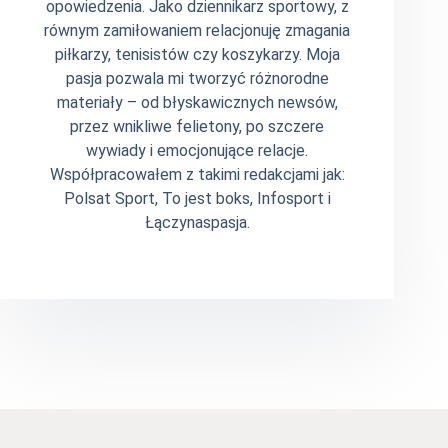
opowiedzenia. Jako dziennikarz sportowy, z
równym zamiłowaniem relacjonuję zmagania
piłkarzy, tenisistów czy koszykarzy. Moja
pasja pozwala mi tworzyć różnorodne
materiały – od błyskawicznych newsów,
przez wnikliwe felietony, po szczere
wywiady i emocjonujące relacje.
Współpracowałem z takimi redakcjami jak:
Polsat Sport, To jest boks, Infosport i
Łączynaspasja.