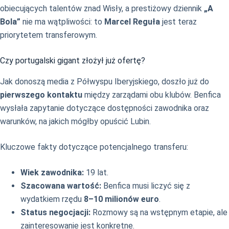
obiecujących talentów znad Wisły, a prestiżowy dziennik
„A
Bola”
nie ma wątpliwości: to
Marcel Reguła
jest teraz
priorytetem transferowym.
Czy portugalski gigant złożył już ofertę?
Jak donoszą media z Półwyspu Iberyjskiego, doszło już do
pierwszego kontaktu
między zarządami obu klubów. Benfica
wysłała zapytanie dotyczące dostępności zawodnika oraz
warunków, na jakich mógłby opuścić Lubin.
Kluczowe fakty dotyczące potencjalnego transferu:
Wiek zawodnika:
19 lat.
Szacowana wartość:
Benfica musi liczyć się z
wydatkiem rzędu
8–10 milionów euro
.
Status negocjacji:
Rozmowy są na wstępnym etapie, ale
zainteresowanie jest konkretne.