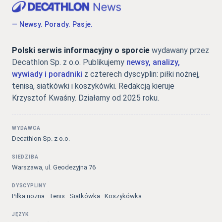
— Newsy. Porady. Pasje.
Polski serwis informacyjny o sporcie
wydawany przez
Decathlon Sp. z o.o. Publikujemy
newsy, analizy,
wywiady i poradniki
z czterech dyscyplin: piłki nożnej,
tenisa, siatkówki i koszykówki. Redakcją kieruje
Krzysztof Kwaśny. Działamy od 2025 roku.
WYDAWCA
Decathlon Sp. z o.o.
SIEDZIBA
Warszawa, ul. Geodezyjna 76
DYSCYPLINY
Piłka nożna · Tenis · Siatkówka · Koszykówka
JĘZYK