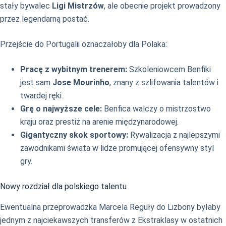
stały bywalec
Ligi Mistrzów
, ale obecnie projekt prowadzony
przez legendarną postać.
Przejście do Portugalii oznaczałoby dla Polaka:
Pracę z wybitnym trenerem:
Szkoleniowcem Benfiki
jest sam
Jose Mourinho
, znany z szlifowania talentów i
twardej ręki.
Grę o najwyższe cele:
Benfica walczy o mistrzostwo
kraju oraz prestiż na arenie międzynarodowej.
Gigantyczny skok sportowy:
Rywalizacja z najlepszymi
zawodnikami świata w lidze promującej ofensywny styl
gry.
Nowy rozdział dla polskiego talentu
Ewentualna przeprowadzka Marcela Reguły do Lizbony byłaby
jednym z najciekawszych transferów z Ekstraklasy w ostatnich