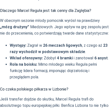
Dlaczego Marcel Reguła jest tak cenny dla Zagłębia?
W obecnym sezonie młody pomocnik wyrósł na prawdziwy
„mózg drużyny”
Miedziowych. Jego wpływ na grę zespołu jest
nie do przecenienia, co potwierdzają twarde dane statystyczne:
Występy:
Zagrał w
26 meczach ligowych
, z czego aż
23
razy wychodził w podstawowym składzie
.
Wkład ofensywny:
Zdobył
4 bramki
i zanotował
6 asyst
.
Rola na boisku:
Mimo młodego wieku Reguła pełni
funkcję lidera formacji, imponując dojrzałością i
przeglądem pola.
Co czeka polskiego piłkarza w Lizbonie?
Jeśli transfer dojdzie do skutku, Marcel Reguła trafi do
absolutnego topu europejskiej piłki. Benfica Lizbona to nie tylko