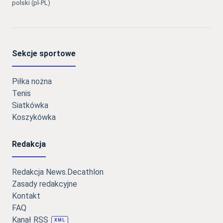
polski (pl-PL)
Sekcje sportowe
Piłka nożna
Tenis
Siatkówka
Koszykówka
Redakcja
Redakcja News.Decathlon
Zasady redakcyjne
Kontakt
FAQ
Kanał RSS
XML