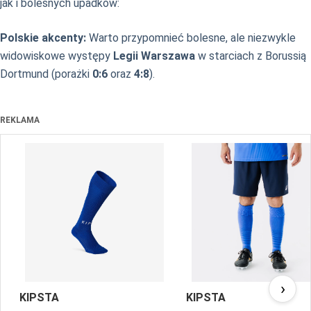
jak i bolesnych upadków:
Polskie akcenty:
Warto przypomnieć bolesne, ale niezwykle
widowiskowe występy
Legii Warszawa
w starciach z Borussią
Dortmund (porażki
0:6
oraz
4:8
).
REKLAMA
›
KIPSTA
KIPSTA