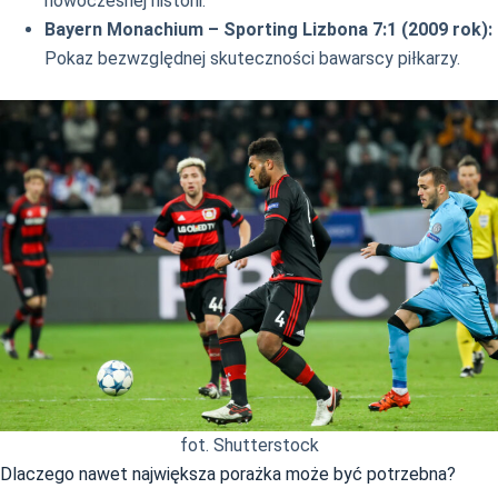
nowoczesnej historii.
Bayern Monachium – Sporting Lizbona 7:1 (2009 rok):
Pokaz bezwzględnej skuteczności bawarscy piłkarzy.
fot. Shutterstock
Dlaczego nawet największa porażka może być potrzebna?