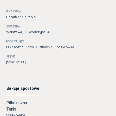
WYDAWCA
Decathlon Sp. z o.o.
SIEDZIBA
Warszawa, ul. Geodezyjna 76
DYSCYPLINY
Piłka nożna · Tenis · Siatkówka · Koszykówka
JĘZYK
polski (pl-PL)
Sekcje sportowe
Piłka nożna
Tenis
Siatkówka