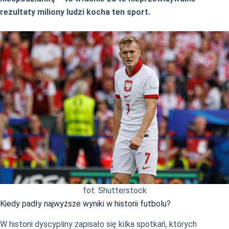
rezultaty miliony ludzi kocha ten sport.
fot. Shutterstock
Kiedy padły najwyższe wyniki w historii futbolu?
W historii dyscypliny zapisało się kilka spotkań, których