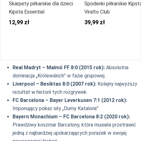
Skarpety piłkarskie dla dzieci
Spodenki piłkarskie Kipst
Kipsta Essential
Viralto Club
12,99 zł
39,99 zł
Real Madryt – Malmö FF 8:0 (2015 rok):
Absolutna
dominacja „Królewskich” w fazie grupowej.
Liverpool – Besiktas 8:0 (2007 rok):
Kolejny najwyższy
rezultat w historii tych rozgrywek.
FC Barcelona – Bayer Leverkusen 7:1 (2012 rok):
Imponujący pokaz siły „Dumy Katalonii”.
Bayern Monachium – FC Barcelona 8:2 (2020 rok):
Prawdziwy koszmar Barcelony, która musiała przetrawić
jedną z najbardziej upokarzających porażek w swojej