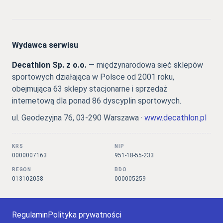
Wydawca serwisu
Decathlon Sp. z o.o.
— międzynarodowa sieć sklepów
sportowych działająca w Polsce od 2001 roku,
obejmująca 63 sklepy stacjonarne i sprzedaż
internetową dla ponad 86 dyscyplin sportowych.
ul. Geodezyjna 76, 03-290 Warszawa ·
www.decathlon.pl
KRS
NIP
0000007163
951-18-55-233
REGON
BDO
013102058
000005259
Regulamin
Polityka prywatności