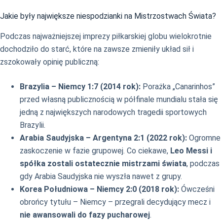
Jakie były największe niespodzianki na Mistrzostwach Świata?
Podczas najważniejszej imprezy piłkarskiej globu wielokrotnie
dochodziło do starć, które na zawsze zmieniły układ sił i
zszokowały opinię publiczną:
Brazylia – Niemcy 1:7 (2014 rok):
Porażka „Canarinhos”
przed własną publicznością w półfinale mundialu stała się
jedną z największych narodowych tragedii sportowych
Brazylii.
Arabia Saudyjska – Argentyna 2:1 (2022 rok):
Ogromne
zaskoczenie w fazie grupowej. Co ciekawe,
Leo Messi i
spółka zostali ostatecznie mistrzami świata
, podczas
gdy Arabia Saudyjska nie wyszła nawet z grupy.
Korea Południowa – Niemcy 2:0 (2018 rok):
Ówcześni
obrońcy tytułu – Niemcy – przegrali decydujący mecz i
nie awansowali do fazy pucharowej
.