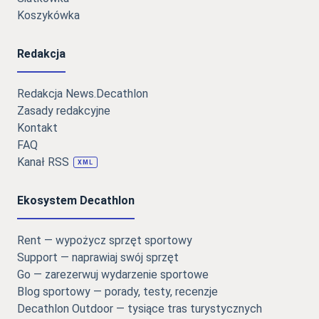
Koszykówka
Redakcja
Redakcja News.Decathlon
Zasady redakcyjne
Kontakt
FAQ
Kanał RSS
XML
Ekosystem Decathlon
Rent — wypożycz sprzęt sportowy
Support — naprawiaj swój sprzęt
Go — zarezerwuj wydarzenie sportowe
Blog sportowy — porady, testy, recenzje
Decathlon Outdoor — tysiące tras turystycznych