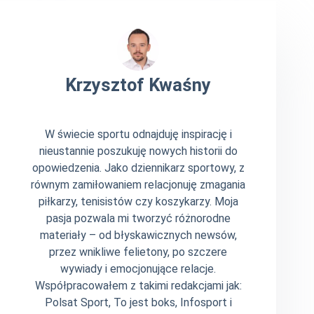
Krzysztof Kwaśny
W świecie sportu odnajduję inspirację i
nieustannie poszukuję nowych historii do
opowiedzenia. Jako dziennikarz sportowy, z
równym zamiłowaniem relacjonuję zmagania
piłkarzy, tenisistów czy koszykarzy. Moja
pasja pozwala mi tworzyć różnorodne
materiały – od błyskawicznych newsów,
przez wnikliwe felietony, po szczere
wywiady i emocjonujące relacje.
Współpracowałem z takimi redakcjami jak:
Polsat Sport, To jest boks, Infosport i