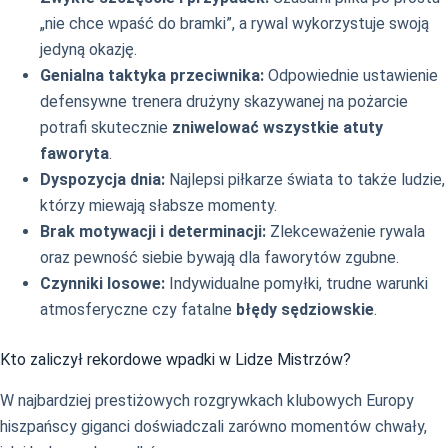
„nie chce wpaść do bramki”, a rywal wykorzystuje swoją
jedyną okazję.
Genialna taktyka przeciwnika:
Odpowiednie ustawienie
defensywne trenera drużyny skazywanej na pożarcie
potrafi skutecznie
zniwelować wszystkie atuty
faworyta
.
Dyspozycja dnia:
Najlepsi piłkarze świata to także ludzie,
którzy miewają słabsze momenty.
Brak motywacji i determinacji:
Zlekceważenie rywala
oraz pewność siebie bywają dla faworytów zgubne.
Czynniki losowe:
Indywidualne pomyłki, trudne warunki
atmosferyczne czy fatalne
błędy sędziowskie
.
Kto zaliczył rekordowe wpadki w Lidze Mistrzów?
W najbardziej prestiżowych rozgrywkach klubowych Europy
hiszpańscy giganci doświadczali zarówno momentów chwały,