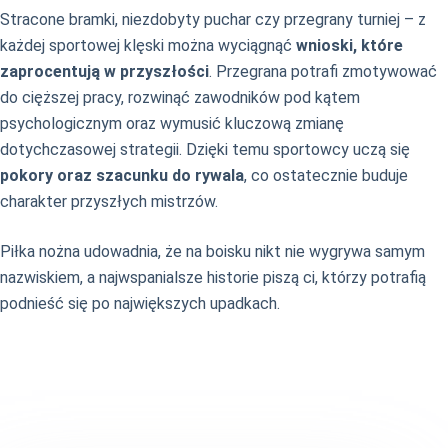
Stracone bramki, niezdobyty puchar czy przegrany turniej – z
każdej sportowej klęski można wyciągnąć
wnioski, które
zaprocentują w przyszłości
. Przegrana potrafi zmotywować
do cięższej pracy, rozwinąć zawodników pod kątem
psychologicznym oraz wymusić kluczową zmianę
dotychczasowej strategii. Dzięki temu sportowcy uczą się
pokory oraz szacunku do rywala
, co ostatecznie buduje
charakter przyszłych mistrzów.
Piłka nożna udowadnia, że na boisku nikt nie wygrywa samym
nazwiskiem, a najwspanialsze historie piszą ci, którzy potrafią
podnieść się po największych upadkach.