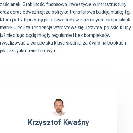
zaścianek. Stabilność finansowa, inwestycje w infrastrukturę
oraz coraz odważniejsza polityka transferowa budują markę ligi,
która potrafi przyciągnąć zawodników z uznanych europejskich
marek. Jeśli ta tendencja wzrostowa się utrzyma, polskie kluby
już niedługo będą mogły regularnie i bez kompleksów
rywalizować z europejską klasą średnią, zarówno na boiskach,
jak i na rynku transferowym.
Krzysztof Kwaśny