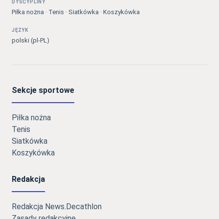
DYSCYPLINY
Piłka nożna · Tenis · Siatkówka · Koszykówka
JĘZYK
polski (pl-PL)
Sekcje sportowe
Piłka nożna
Tenis
Siatkówka
Koszykówka
Redakcja
Redakcja News.Decathlon
Zasady redakcyjne