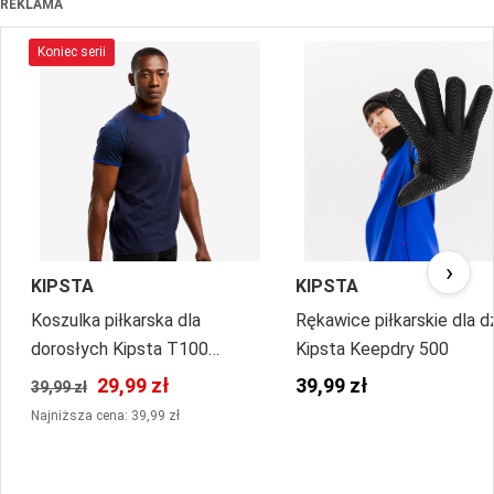
REKLAMA
Koniec serii
›
KIPSTA
KIPSTA
Koszulka piłkarska dla
Rękawice piłkarskie dla d
dorosłych Kipsta T100
Kipsta Keepdry 500
drużynowa
29,99 zł
39,99 zł
39,99 zł
Najniższa cena: 39,99 zł