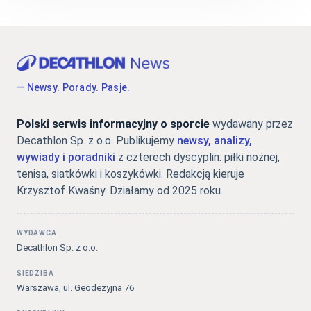
— Newsy. Porady. Pasje.
Polski serwis informacyjny o sporcie
wydawany przez
Decathlon Sp. z o.o. Publikujemy
newsy, analizy,
wywiady i poradniki
z czterech dyscyplin: piłki nożnej,
tenisa, siatkówki i koszykówki. Redakcją kieruje
Krzysztof Kwaśny. Działamy od 2025 roku.
WYDAWCA
Decathlon Sp. z o.o.
SIEDZIBA
Warszawa, ul. Geodezyjna 76