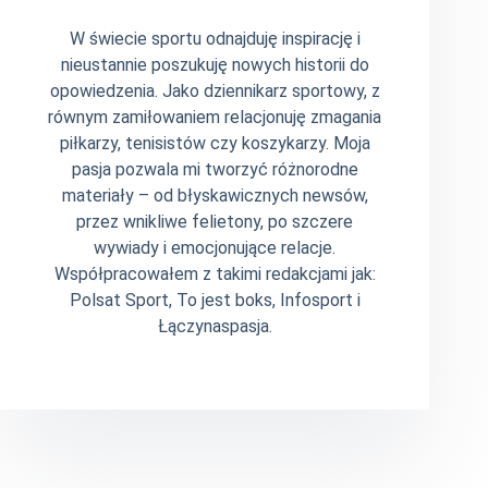
W świecie sportu odnajduję inspirację i
nieustannie poszukuję nowych historii do
opowiedzenia. Jako dziennikarz sportowy, z
równym zamiłowaniem relacjonuję zmagania
piłkarzy, tenisistów czy koszykarzy. Moja
pasja pozwala mi tworzyć różnorodne
materiały – od błyskawicznych newsów,
przez wnikliwe felietony, po szczere
wywiady i emocjonujące relacje.
Współpracowałem z takimi redakcjami jak:
Polsat Sport, To jest boks, Infosport i
Łączynaspasja.