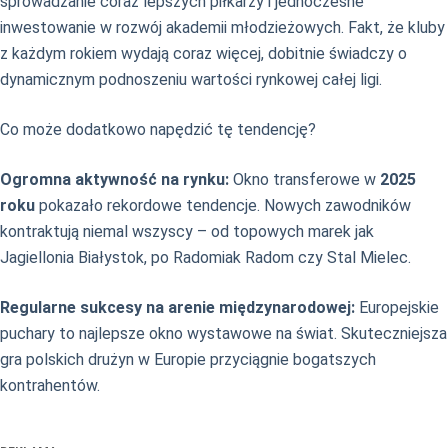
sprowadzanie coraz lepszych piłkarzy i jednoczesne
inwestowanie w rozwój akademii młodzieżowych. Fakt, że kluby
z każdym rokiem wydają coraz więcej, dobitnie świadczy o
dynamicznym podnoszeniu wartości rynkowej całej ligi.
Co może dodatkowo napędzić tę tendencję?
Ogromna aktywność na rynku:
Okno transferowe w
2025
roku
pokazało rekordowe tendencje. Nowych zawodników
kontraktują niemal wszyscy – od topowych marek jak
Jagiellonia Białystok, po Radomiak Radom czy Stal Mielec.
Regularne sukcesy na arenie międzynarodowej:
Europejskie
puchary to najlepsze okno wystawowe na świat. Skuteczniejsza
gra polskich drużyn w Europie przyciągnie bogatszych
kontrahentów.