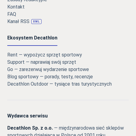
Kontakt
FAQ
Kanał RSS
XML
Ekosystem Decathlon
Rent — wypożycz sprzęt sportowy
Support — naprawiaj swój sprzęt
Go — zarezerwuj wydarzenie sportowe
Blog sportowy — porady, testy, recenzje
Decathlon Outdoor — tysiące tras turystycznych
Wydawca serwisu
Decathlon Sp. z o.o.
— międzynarodowa sieć sklepów
sportowych działająca w Polsce od 2001 roku,