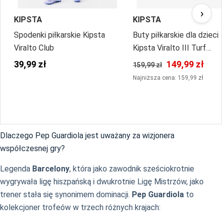
›
KIPSTA
KIPSTA
Spodenki piłkarskie Kipsta
Buty piłkarskie dla dzieci
Viralto Club
Kipsta Viralto III Turf
sznurowane
39,99 zł
149,99 zł
159,99 zł
Najniższa cena: 159,99 zł
Dlaczego Pep Guardiola jest uważany za wizjonera
współczesnej gry?
Legenda
Barcelony
, która jako zawodnik sześciokrotnie
wygrywała ligę hiszpańską i dwukrotnie Ligę Mistrzów, jako
trener stała się synonimem dominacji.
Pep Guardiola
to
kolekcjoner trofeów w trzech różnych krajach: