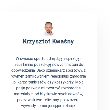
Krzysztof Kwaśny
W świecie sportu odnajduję inspirację i
nieustannie poszukuję nowych historii do
opowiedzenia. Jako dziennikarz sportowy, z
równym zamiłowaniem relacjonuję zmagania
piłkarzy, tenisistów czy koszykarzy. Moja
pasja pozwala mi tworzyć różnorodne
materiały – od błyskawicznych newsów,
przez wnikliwe felietony, po szczere
wywiady i emocjonujące relacje.