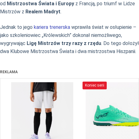
od
Mistrzostwa Świata i Europy
z Francją, po triumf w Lidze
Mistrzów z
Realem Madryt
.
Jednak to jego
kariera trenerska
wprawiła świat w osłupienie –
jako szkoleniowiec „Królewskich” dokonał niemożliwego,
wygrywając
Ligę Mistrzów trzy razy z rzędu
. Do tego dołożył
dwa Klubowe Mistrzostwa Świata i dwa mistrzostwa Hiszpanii.
REKLAMA
Koniec serii