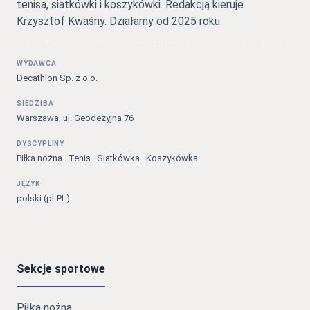
tenisa, siatkówki i koszykówki. Redakcją kieruje
Krzysztof Kwaśny. Działamy od 2025 roku.
WYDAWCA
Decathlon Sp. z o.o.
SIEDZIBA
Warszawa, ul. Geodezyjna 76
DYSCYPLINY
Piłka nożna · Tenis · Siatkówka · Koszykówka
JĘZYK
polski (pl-PL)
Sekcje sportowe
Piłka nożna