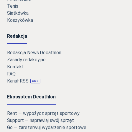
Tenis
Siatkówka
Koszykówka
Redakcja
Redakcja News.Decathlon
Zasady redakcyjne
Kontakt
FAQ
Kanał RSS
XML
Ekosystem Decathlon
Rent — wypożycz sprzęt sportowy
Support — naprawiaj swój sprzęt
Go — zarezerwuj wydarzenie sportowe