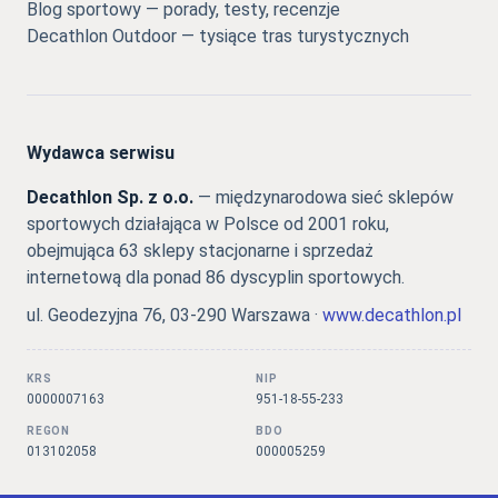
Blog sportowy — porady, testy, recenzje
Decathlon Outdoor — tysiące tras turystycznych
Wydawca serwisu
Decathlon Sp. z o.o.
— międzynarodowa sieć sklepów
sportowych działająca w Polsce od 2001 roku,
obejmująca 63 sklepy stacjonarne i sprzedaż
internetową dla ponad 86 dyscyplin sportowych.
ul. Geodezyjna 76, 03-290 Warszawa ·
www.decathlon.pl
KRS
NIP
0000007163
951-18-55-233
REGON
BDO
013102058
000005259