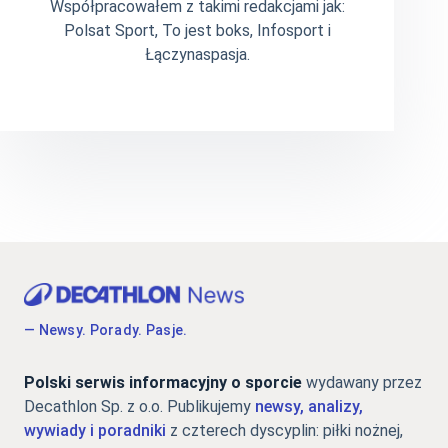
Współpracowałem z takimi redakcjami jak:
Polsat Sport, To jest boks, Infosport i
Łączynaspasja.
— Newsy. Porady. Pasje.
Polski serwis informacyjny o sporcie
wydawany przez
Decathlon Sp. z o.o. Publikujemy
newsy, analizy,
wywiady i poradniki
z czterech dyscyplin: piłki nożnej,