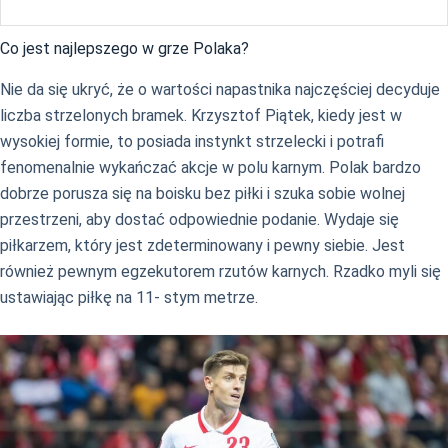
Co jest najlepszego w grze Polaka?
Nie da się ukryć, że o wartości napastnika najczęściej decyduje
liczba strzelonych bramek. Krzysztof Piątek, kiedy jest w
wysokiej formie, to posiada instynkt strzelecki i potrafi
fenomenalnie wykańczać akcje w polu karnym. Polak bardzo
dobrze porusza się na boisku bez piłki i szuka sobie wolnej
przestrzeni, aby dostać odpowiednie podanie. Wydaje się
piłkarzem, który jest zdeterminowany i pewny siebie. Jest
również pewnym egzekutorem rzutów karnych. Rzadko myli się
ustawiając piłkę na 11- stym metrze.