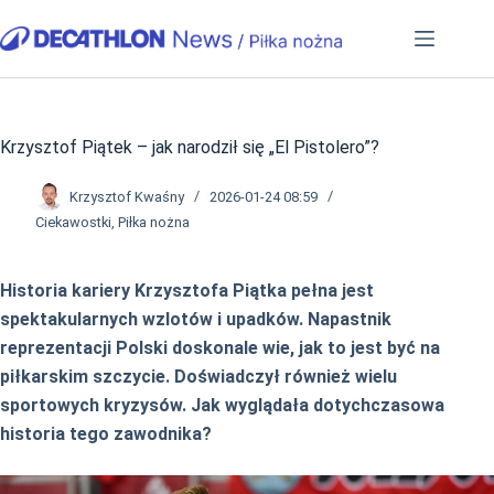
Przejdź
do
treści
Krzysztof Piątek – jak narodził się „El Pistolero”?
Krzysztof Kwaśny
2026-01-24 08:59
Ciekawostki
,
Piłka nożna
Historia kariery Krzysztofa Piątka pełna jest
spektakularnych wzlotów i upadków. Napastnik
reprezentacji Polski doskonale wie, jak to jest być na
piłkarskim szczycie. Doświadczył również wielu
sportowych kryzysów. Jak wyglądała dotychczasowa
historia tego zawodnika?