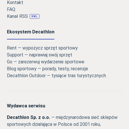
Kontakt
FAQ
Kanał RSS
XML
Ekosystem Decathlon
Rent — wypożycz sprzęt sportowy
Support — naprawiaj swój sprzęt
Go — zarezerwuj wydarzenie sportowe
Blog sportowy — porady, testy, recenzje
Decathlon Outdoor — tysiące tras turystycznych
Wydawca serwisu
Decathlon Sp. z o.o.
— międzynarodowa sieć sklepów
sportowych działająca w Polsce od 2001 roku,