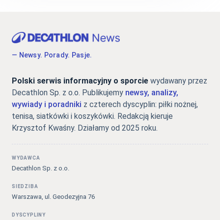
— Newsy. Porady. Pasje.
Polski serwis informacyjny o sporcie
wydawany przez
Decathlon Sp. z o.o. Publikujemy
newsy, analizy,
wywiady i poradniki
z czterech dyscyplin: piłki nożnej,
tenisa, siatkówki i koszykówki. Redakcją kieruje
Krzysztof Kwaśny. Działamy od 2025 roku.
WYDAWCA
Decathlon Sp. z o.o.
SIEDZIBA
Warszawa, ul. Geodezyjna 76
DYSCYPLINY