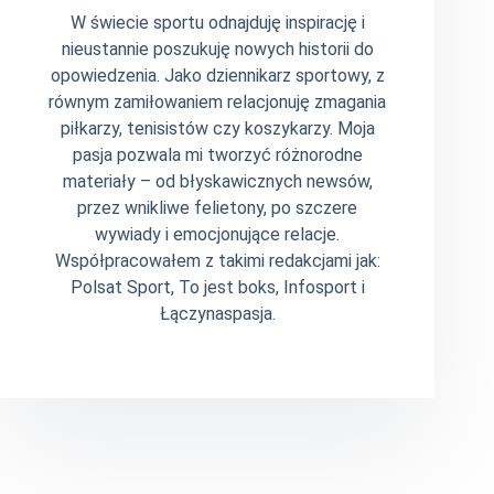
W świecie sportu odnajduję inspirację i
nieustannie poszukuję nowych historii do
opowiedzenia. Jako dziennikarz sportowy, z
równym zamiłowaniem relacjonuję zmagania
piłkarzy, tenisistów czy koszykarzy. Moja
pasja pozwala mi tworzyć różnorodne
materiały – od błyskawicznych newsów,
przez wnikliwe felietony, po szczere
wywiady i emocjonujące relacje.
Współpracowałem z takimi redakcjami jak:
Polsat Sport, To jest boks, Infosport i
Łączynaspasja.