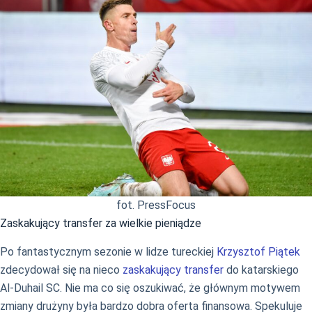
fot. PressFocus
Zaskakujący transfer za wielkie pieniądze
Po fantastycznym sezonie w lidze tureckiej
Krzysztof Piątek
zdecydował się na nieco
zaskakujący transfer
do katarskiego
Al-Duhail SC. Nie ma co się oszukiwać, że głównym motywem
zmiany drużyny była bardzo dobra oferta finansowa. Spekuluje