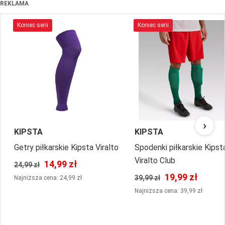
REKLAMA
Koniec serii
Koniec serii
›
KIPSTA
KIPSTA
Getry piłkarskie Kipsta Viralto
Spodenki piłkarskie Kipst
Viralto Club
14,99 zł
24,99 zł
19,99 zł
39,99 zł
Najniższa cena: 24,99 zł
Najniższa cena: 39,99 zł