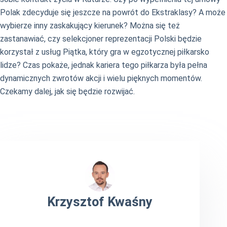
Polak zdecyduje się jeszcze na powrót do Ekstraklasy? A może
wybierze inny zaskakujący kierunek? Można się też
zastanawiać, czy selekcjoner reprezentacji Polski będzie
korzystał z usług Piątka, który gra w egzotycznej piłkarsko
lidze? Czas pokaże, jednak kariera tego piłkarza była pełna
dynamicznych zwrotów akcji i wielu pięknych momentów.
Czekamy dalej, jak się będzie rozwijać.
Krzysztof Kwaśny