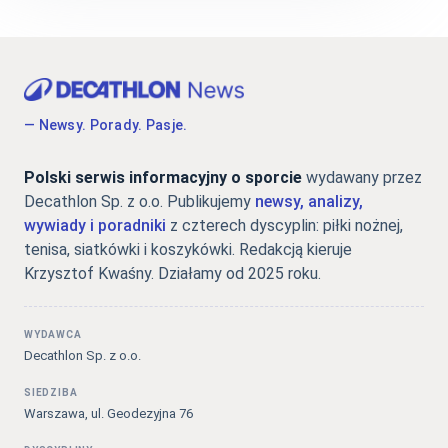
— Newsy. Porady. Pasje.
Polski serwis informacyjny o sporcie
wydawany przez
Decathlon Sp. z o.o. Publikujemy
newsy, analizy,
wywiady i poradniki
z czterech dyscyplin: piłki nożnej,
tenisa, siatkówki i koszykówki. Redakcją kieruje
Krzysztof Kwaśny. Działamy od 2025 roku.
WYDAWCA
Decathlon Sp. z o.o.
SIEDZIBA
Warszawa, ul. Geodezyjna 76