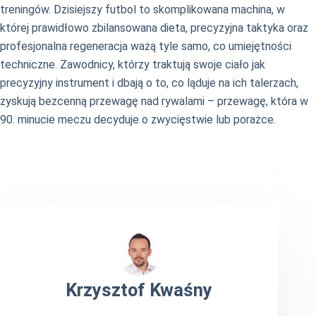
treningów. Dzisiejszy futbol to skomplikowana machina, w
której prawidłowo zbilansowana dieta, precyzyjna taktyka oraz
profesjonalna regeneracja ważą tyle samo, co umiejętności
techniczne. Zawodnicy, którzy traktują swoje ciało jak
precyzyjny instrument i dbają o to, co ląduje na ich talerzach,
zyskują bezcenną przewagę nad rywalami – przewagę, która w
90. minucie meczu decyduje o zwycięstwie lub porażce.
Krzysztof Kwaśny