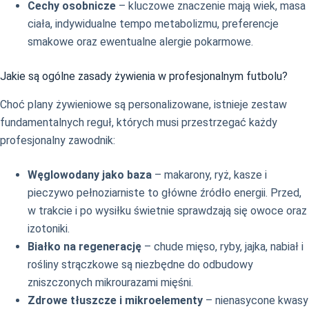
Cechy osobnicze
– kluczowe znaczenie mają wiek, masa
ciała, indywidualne tempo metabolizmu, preferencje
smakowe oraz ewentualne alergie pokarmowe.
Jakie są ogólne zasady żywienia w profesjonalnym futbolu?
Choć plany żywieniowe są personalizowane, istnieje zestaw
fundamentalnych reguł, których musi przestrzegać każdy
profesjonalny zawodnik:
Węglowodany jako baza
– makarony, ryż, kasze i
pieczywo pełnoziarniste to główne źródło energii. Przed,
w trakcie i po wysiłku świetnie sprawdzają się owoce oraz
izotoniki.
Białko na regenerację
– chude mięso, ryby, jajka, nabiał i
rośliny strączkowe są niezbędne do odbudowy
zniszczonych mikrourazami mięśni.
Zdrowe tłuszcze i mikroelementy
– nienasycone kwasy