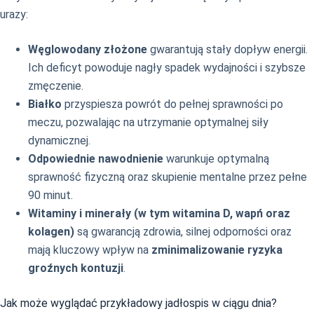
urazy:
Węglowodany złożone
gwarantują stały dopływ energii.
Ich deficyt powoduje nagły spadek wydajności i szybsze
zmęczenie.
Białko
przyspiesza powrót do pełnej sprawności po
meczu, pozwalając na utrzymanie optymalnej siły
dynamicznej.
Odpowiednie nawodnienie
warunkuje optymalną
sprawność fizyczną oraz skupienie mentalne przez pełne
90 minut.
Witaminy i minerały (w tym witamina D, wapń oraz
kolagen)
są gwarancją zdrowia, silnej odporności oraz
mają kluczowy wpływ na
zminimalizowanie ryzyka
groźnych kontuzji
.
Jak może wyglądać przykładowy jadłospis w ciągu dnia?