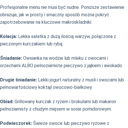
Profesjonalne menu nie musi być nudne. Poniższe zestawienie
obrazuje, jak w prosty i smaczny sposób można pokryć
zapotrzebowanie na kluczowe makroskładniki:
Kolacja:
Lekka sałatka z dużą ilością warzyw, połączona z
pieczonym kurczakiem lub rybą.
Śniadanie:
Owsianka na wodzie lub mleku z owocami i
orzechami ALBO pełnoziarniste pieczywo z jajkiem i awokado.
Drugie śniadanie:
Lekki jogurt naturalny z musli i owocami lub
pełnowartościowy koktajl owocowo-białkowy.
Obiad:
Grillowany kurczak z ryżem i brokułami lub makaron
pełnoziarnisty z chudym mięsem w sosie pomidorowym.
Podwieczorek:
Świeże owoce lub pieczywo ryżowe z