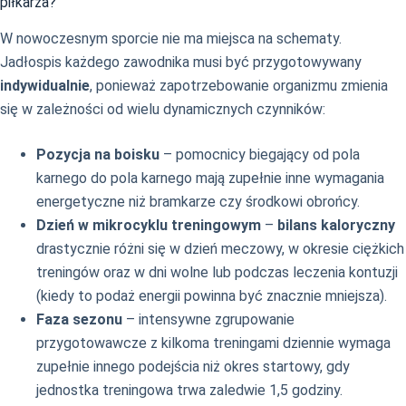
piłkarza?
W nowoczesnym sporcie nie ma miejsca na schematy.
Jadłospis każdego zawodnika musi być przygotowywany
indywidualnie
, ponieważ zapotrzebowanie organizmu zmienia
się w zależności od wielu dynamicznych czynników:
Pozycja na boisku
– pomocnicy biegający od pola
karnego do pola karnego mają zupełnie inne wymagania
energetyczne niż bramkarze czy środkowi obrońcy.
Dzień w mikrocyklu treningowym
–
bilans kaloryczny
drastycznie różni się w dzień meczowy, w okresie ciężkich
treningów oraz w dni wolne lub podczas leczenia kontuzji
(kiedy to podaż energii powinna być znacznie mniejsza).
Faza sezonu
– intensywne zgrupowanie
przygotowawcze z kilkoma treningami dziennie wymaga
zupełnie innego podejścia niż okres startowy, gdy
jednostka treningowa trwa zaledwie 1,5 godziny.