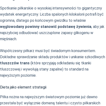
Spotkanie piłkarskie o wysokiej intensywności to gigantyczny
wydatek energetyczny. Liczba spalonych kilokalorii potrafi być
ogromna, dlatego po końcowym gwizdku to właśnie
węglowodany powinny stanowić podstawę żywienia
, aby jak
najszybciej odbudować uszczuplone zapasy glikogenu w
mięśniach.
Współczesny piłkarz musi być świadomym konsumentem.
Dokładne sprawdzanie składu produktów i unikanie szkodliwych
tłuszczów trans
(które sprzyjają odkładaniu się tkanki
tłuszczowej i wywołują stany zapalne) to standard na
najwyższym poziomie.
Dieta jako element strategii
Piłka nożna na najwyższym światowym poziomie już dawno
przestała być wyłącznie domeną talentu i czysto piłkarskich