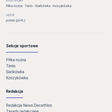
DYSCYPLINY
Piłka nożna · Tenis · Siatkówka · Koszykówka
JĘZYK
polski (pl-PL)
Sekcje sportowe
Piłka nożna
Tenis
Siatkówka
Koszykówka
Redakcja
Redakcja News.Decathlon
Zasady redakcyjne