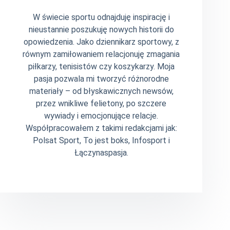
W świecie sportu odnajduję inspirację i
nieustannie poszukuję nowych historii do
opowiedzenia. Jako dziennikarz sportowy, z
równym zamiłowaniem relacjonuję zmagania
piłkarzy, tenisistów czy koszykarzy. Moja
pasja pozwala mi tworzyć różnorodne
materiały – od błyskawicznych newsów,
przez wnikliwe felietony, po szczere
wywiady i emocjonujące relacje.
Współpracowałem z takimi redakcjami jak:
Polsat Sport, To jest boks, Infosport i
Łączynaspasja.