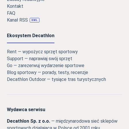
Kontakt
FAQ
Kanał RSS
XML
Ekosystem Decathlon
Rent — wypożycz sprzęt sportowy
Support — naprawiaj swój sprzęt
Go — zarezerwuj wydarzenie sportowe
Blog sportowy — porady, testy, recenzje
Decathlon Outdoor — tysiące tras turystycznych
Wydawca serwisu
Decathlon Sp. z o.o.
— międzynarodowa sieć sklepów
sportowych działająca w Polsce od 2001 roku,