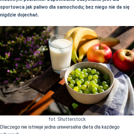
sportowca jak paliwo dla samochodu; bez niego nie da się
nigdzie dojechać.
fot. Shutterstock
Dlaczego nie istnieje jedna uniwersalna dieta dla każdego