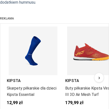
dodatkiem hummusu.
REKLAMA
›
KIPSTA
KIPSTA
Skarpety piłkarskie dla dzieci
Buty piłkarskie Kipsta Vir
Kipsta Essential
III 3D Air Mesh Turf
12,99 zł
179,99 zł