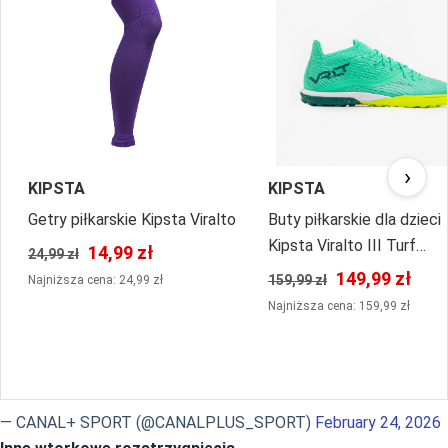
›
KIPSTA
KIPSTA
Getry piłkarskie Kipsta Viralto
Buty piłkarskie dla dzieci
Kipsta Viralto III Turf
14,99 zł
24,99 zł
sznurowane
149,99 zł
159,99 zł
Najniższa cena: 24,99 zł
Najniższa cena: 159,99 zł
— CANAL+ SPORT (@CANALPLUS_SPORT)
February 24, 2026