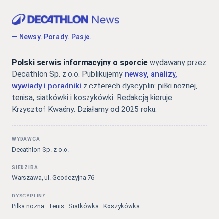
— Newsy. Porady. Pasje.
Polski serwis informacyjny o sporcie
wydawany przez
Decathlon Sp. z o.o. Publikujemy
newsy, analizy,
wywiady i poradniki
z czterech dyscyplin: piłki nożnej,
tenisa, siatkówki i koszykówki. Redakcją kieruje
Krzysztof Kwaśny. Działamy od 2025 roku.
WYDAWCA
Decathlon Sp. z o.o.
SIEDZIBA
Warszawa, ul. Geodezyjna 76
DYSCYPLINY
Piłka nożna · Tenis · Siatkówka · Koszykówka