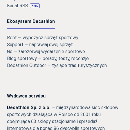
Kanał RSS
XML
Ekosystem Decathlon
Rent — wypożycz sprzęt sportowy
Support — naprawiaj swój sprzęt
Go — zarezerwuj wydarzenie sportowe
Blog sportowy — porady, testy, recenzje
Decathlon Outdoor — tysiące tras turystycznych
Wydawca serwisu
Decathlon Sp. z o.o.
— międzynarodowa sieć sklepów
sportowych działająca w Polsce od 2001 roku,
obejmująca 63 sklepy stacjonarne i sprzedaż
internetową dla ponad 86 dyscyplin sportowych.