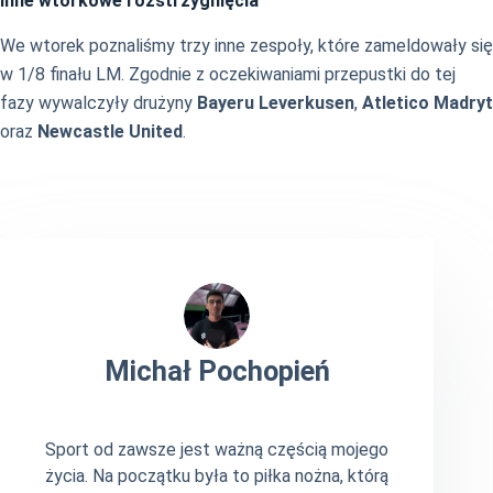
Inne wtorkowe rozstrzygnięcia
We wtorek poznaliśmy trzy inne zespoły, które zameldowały się
w 1/8 finału LM. Zgodnie z oczekiwaniami przepustki do tej
fazy wywalczyły drużyny
Bayeru Leverkusen
,
Atletico Madryt
oraz
Newcastle United
.
Michał Pochopień
Sport od zawsze jest ważną częścią mojego
życia. Na początku była to piłka nożna, którą