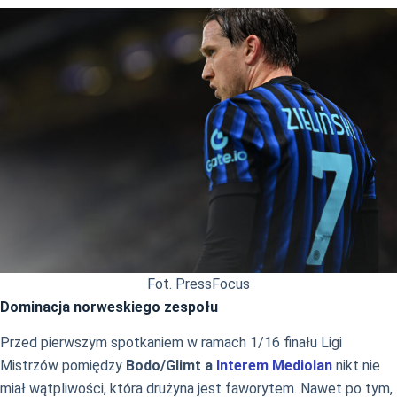
Fot. PressFocus
Dominacja norweskiego zespołu
Przed pierwszym spotkaniem w ramach 1/16 finału Ligi
Mistrzów pomiędzy
Bodo/Glimt a
Interem Mediolan
nikt nie
miał wątpliwości, która drużyna jest faworytem. Nawet po tym,