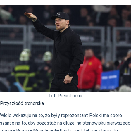
fot. PressFocus
Przyszłość trenerska
Wiele wskazuje na to, że były reprezentant Polski ma spore
szanse na to, aby pozostać na dłużej na stanowisku pierwszego
trenera Borussii Mönchengladbach. Jeśli tak się stanie, to