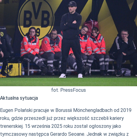
fot. PressFocus
Aktualna sytuacja
Eugen Polański pracuje w Borussii Mönchengladbach od 2019
roku, gdzie przeszedł już przez większość szczebli kariery
trenerskiej. 15 września 2025 roku został ogłoszony jako
tymczasowy następca Gerardo Seoane. Jednak w związku z