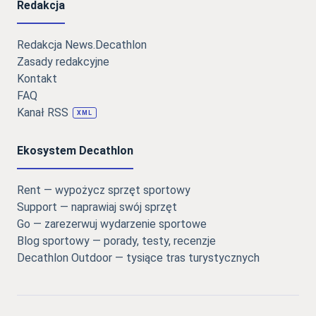
Redakcja
Redakcja News.Decathlon
Zasady redakcyjne
Kontakt
FAQ
Kanał RSS
XML
Ekosystem Decathlon
Rent — wypożycz sprzęt sportowy
Support — naprawiaj swój sprzęt
Go — zarezerwuj wydarzenie sportowe
Blog sportowy — porady, testy, recenzje
Decathlon Outdoor — tysiące tras turystycznych