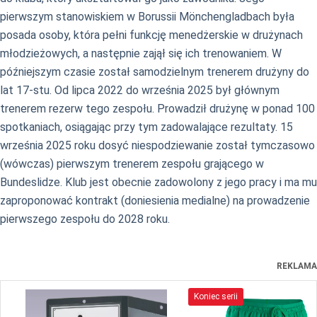
pierwszym stanowiskiem w Borussii Mönchengladbach była
posada osoby, która pełni funkcję menedżerskie w drużynach
młodzieżowych, a następnie zajął się ich trenowaniem. W
późniejszym czasie został samodzielnym trenerem drużyny do
lat 17-stu. Od lipca 2022 do września 2025 był głównym
trenerem rezerw tego zespołu. Prowadził drużynę w ponad 100
spotkaniach, osiągając przy tym zadowalające rezultaty. 15
września 2025 roku dosyć niespodziewanie został tymczasowo
(wówczas) pierwszym trenerem zespołu grającego w
Bundeslidze. Klub jest obecnie zadowolony z jego pracy i ma mu
zaproponować kontrakt (doniesienia medialne) na prowadzenie
pierwszego zespołu do 2028 roku.
REKLAMA
Koniec serii