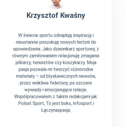
Krzysztof Kwaśny
W świecie sportu odnajduję inspirację i
nieustannie poszukuję nowych historii do
opowiedzenia. Jako dziennikarz sportowy, z
równym zamiłowaniem relacjonuję zmagania
piłkarzy, tenisistów czy koszykarzy. Moja
pasja pozwala mi tworzyć różnorodne
materiały – od błyskawicznych newsów,
przez wnikliwe felietony, po szczere
wywiady i emocjonujące relacje.
Współpracowałem z takimi redakcjami jak:
Polsat Sport, To jest boks, Infosport i
Łączynaspasja.