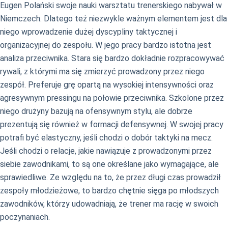
Eugen Polański swoje nauki warsztatu trenerskiego nabywał w
Niemczech. Dlatego też niezwykle ważnym elementem jest dla
niego wprowadzenie dużej dyscypliny taktycznej i
organizacyjnej do zespołu. W jego pracy bardzo istotna jest
analiza przeciwnika. Stara się bardzo dokładnie rozpracowywać
rywali, z którymi ma się zmierzyć prowadzony przez niego
zespół. Preferuje grę opartą na wysokiej intensywności oraz
agresywnym pressingu na połowie przeciwnika. Szkolone przez
niego drużyny bazują na ofensywnym stylu, ale dobrze
prezentują się również w formacji defensywnej. W swojej pracy
potrafi być elastyczny, jeśli chodzi o dobór taktyki na mecz.
Jeśli chodzi o relacje, jakie nawiązuje z prowadzonymi przez
siebie zawodnikami, to są one określane jako wymagające, ale
sprawiedliwe. Ze względu na to, że przez długi czas prowadził
zespoły młodzieżowe, to bardzo chętnie sięga po młodszych
zawodników, którzy udowadniają, że trener ma rację w swoich
poczynaniach.