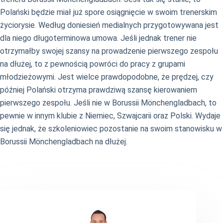
Polański będzie miał już spore osiągnięcie w swoim trenerskim
życiorysie. Według doniesień medialnych przygotowywana jest
dla niego długoterminowa umowa. Jeśli jednak trener nie
otrzymałby swojej szansy na prowadzenie pierwszego zespołu
na dłużej, to z pewnością powróci do pracy z grupami
młodzieżowymi. Jest wielce prawdopodobne, że prędzej, czy
później Polański otrzyma prawdziwą szansę kierowaniem
pierwszego zespołu. Jeśli nie w Borussii Mönchengladbach, to
pewnie w innym klubie z Niemiec, Szwajcarii oraz Polski. Wydaje
się jednak, że szkoleniowiec pozostanie na swoim stanowisku w
Borussii Mönchengladbach na dłużej.