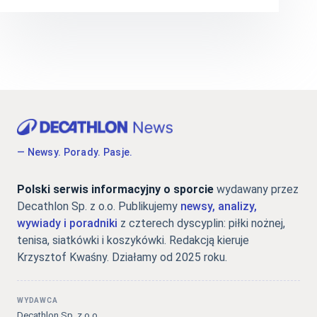
— Newsy. Porady. Pasje.
Polski serwis informacyjny o sporcie
wydawany przez
Decathlon Sp. z o.o. Publikujemy
newsy, analizy,
wywiady i poradniki
z czterech dyscyplin: piłki nożnej,
tenisa, siatkówki i koszykówki. Redakcją kieruje
Krzysztof Kwaśny. Działamy od 2025 roku.
WYDAWCA
Decathlon Sp. z o.o.