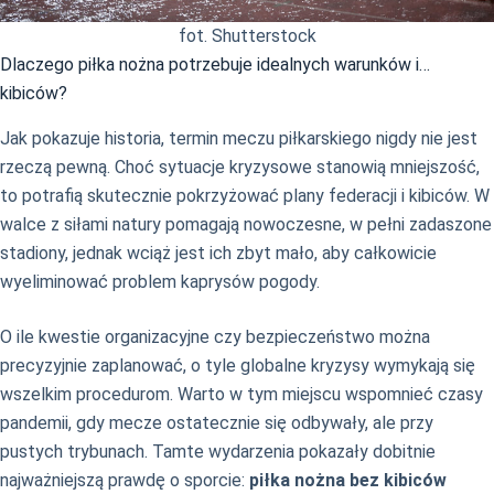
fot. Shutterstock
Dlaczego piłka nożna potrzebuje idealnych warunków i…
kibiców?
Jak pokazuje historia, termin meczu piłkarskiego nigdy nie jest
rzeczą pewną. Choć sytuacje kryzysowe stanowią mniejszość,
to potrafią skutecznie pokrzyżować plany federacji i kibiców. W
walce z siłami natury pomagają nowoczesne, w pełni zadaszone
stadiony, jednak wciąż jest ich zbyt mało, aby całkowicie
wyeliminować problem kaprysów pogody.
O ile kwestie organizacyjne czy bezpieczeństwo można
precyzyjnie zaplanować, o tyle globalne kryzysy wymykają się
wszelkim procedurom. Warto w tym miejscu wspomnieć czasy
pandemii, gdy mecze ostatecznie się odbywały, ale przy
pustych trybunach. Tamte wydarzenia pokazały dobitnie
najważniejszą prawdę o sporcie:
piłka nożna bez kibiców