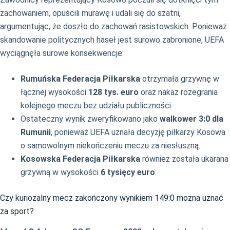
zachowaniem, opuścili murawę i udali się do szatni,
argumentując, że doszło do zachowań rasistowskich. Ponieważ
skandowanie politycznych haseł jest surowo zabronione, UEFA
wyciągnęła surowe konsekwencje:
Rumuńska Federacja Piłkarska
otrzymała grzywnę w
łącznej wysokości
128 tys. euro
oraz nakaz rozegrania
kolejnego meczu bez udziału publiczności.
Ostateczny wynik zweryfikowano jako
walkower 3:0 dla
Rumunii
, ponieważ UEFA uznała decyzję piłkarzy Kosowa
o samowolnym niekończeniu meczu za niesłuszną.
Kosowska Federacja Piłkarska
również została ukarana
grzywną w wysokości
6 tysięcy euro
.
Czy kuriozalny mecz zakończony wynikiem 149:0 można uznać
za sport?