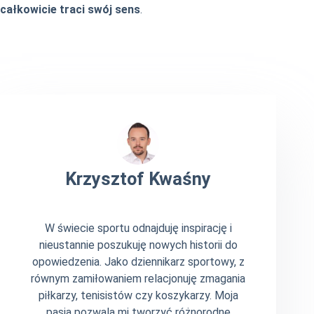
całkowicie traci swój sens
.
Krzysztof Kwaśny
W świecie sportu odnajduję inspirację i
nieustannie poszukuję nowych historii do
opowiedzenia. Jako dziennikarz sportowy, z
równym zamiłowaniem relacjonuję zmagania
piłkarzy, tenisistów czy koszykarzy. Moja
pasja pozwala mi tworzyć różnorodne