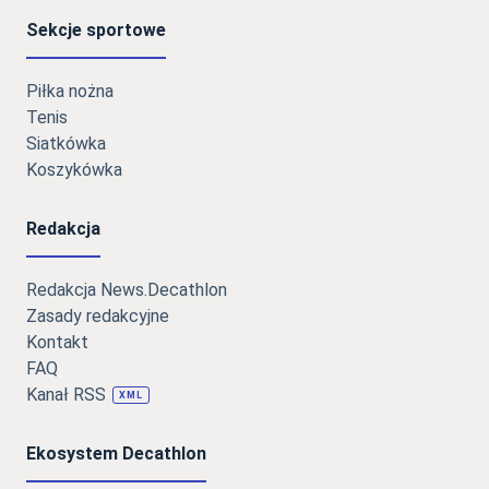
Sekcje sportowe
Piłka nożna
Tenis
Siatkówka
Koszykówka
Redakcja
Redakcja News.Decathlon
Zasady redakcyjne
Kontakt
FAQ
Kanał RSS
XML
Ekosystem Decathlon