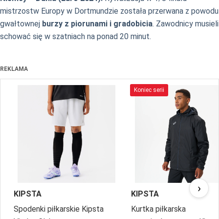
mistrzostw Europy w Dortmundzie została przerwana z powodu
gwałtownej
burzy z piorunami i gradobicia
. Zawodnicy musieli
schować się w szatniach na ponad 20 minut.
REKLAMA
Koniec serii
›
KIPSTA
KIPSTA
Spodenki piłkarskie Kipsta
Kurtka piłkarska