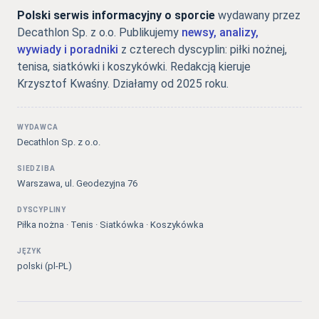
Polski serwis informacyjny o sporcie
wydawany przez
Decathlon Sp. z o.o. Publikujemy
newsy, analizy,
wywiady i poradniki
z czterech dyscyplin: piłki nożnej,
tenisa, siatkówki i koszykówki. Redakcją kieruje
Krzysztof Kwaśny. Działamy od 2025 roku.
WYDAWCA
Decathlon Sp. z o.o.
SIEDZIBA
Warszawa, ul. Geodezyjna 76
DYSCYPLINY
Piłka nożna · Tenis · Siatkówka · Koszykówka
JĘZYK
polski (pl-PL)