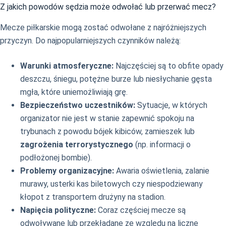
Z jakich powodów sędzia może odwołać lub przerwać mecz?
Mecze piłkarskie mogą zostać odwołane z najróżniejszych
przyczyn. Do najpopularniejszych czynników należą:
Warunki atmosferyczne:
Najczęściej są to obfite opady
deszczu, śniegu, potężne burze lub niesłychanie gęsta
mgła, które uniemożliwiają grę.
Bezpieczeństwo uczestników:
Sytuacje, w których
organizator nie jest w stanie zapewnić spokoju na
trybunach z powodu bójek kibiców, zamieszek lub
zagrożenia terrorystycznego
(np. informacji o
podłożonej bombie).
Problemy organizacyjne:
Awaria oświetlenia, zalanie
murawy, usterki kas biletowych czy niespodziewany
kłopot z transportem drużyny na stadion.
Napięcia polityczne:
Coraz częściej mecze są
odwoływane lub przekładane ze względu na liczne