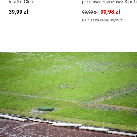
Viralto Club
przeciwdeszczowa Kipst
Viralto Club
39,99 zł
99,98 zł
99,99 zł
Najniższa cena: 99,99 zł