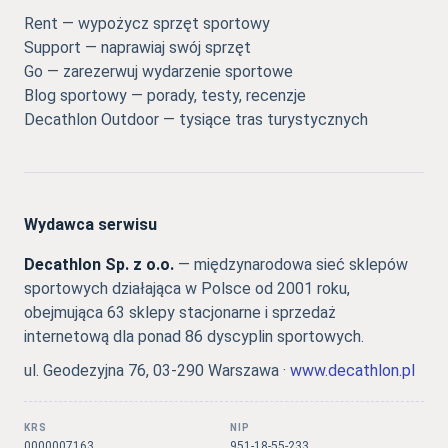
Rent — wypożycz sprzęt sportowy
Support — naprawiaj swój sprzęt
Go — zarezerwuj wydarzenie sportowe
Blog sportowy — porady, testy, recenzje
Decathlon Outdoor — tysiące tras turystycznych
Wydawca serwisu
Decathlon Sp. z o.o.
— międzynarodowa sieć sklepów
sportowych działająca w Polsce od 2001 roku,
obejmująca 63 sklepy stacjonarne i sprzedaż
internetową dla ponad 86 dyscyplin sportowych.
ul. Geodezyjna 76, 03-290 Warszawa ·
www.decathlon.pl
KRS
NIP
0000007163
951-18-55-233