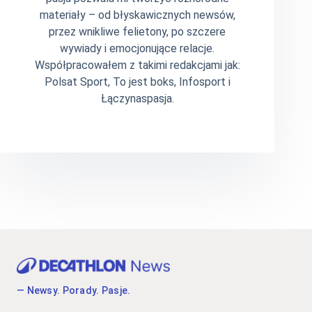
materiały – od błyskawicznych newsów,
przez wnikliwe felietony, po szczere
wywiady i emocjonujące relacje.
Współpracowałem z takimi redakcjami jak:
Polsat Sport, To jest boks, Infosport i
Łączynaspasja.
— Newsy. Porady. Pasje.