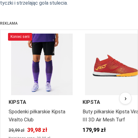
tyczki i strzelając gola stulecia.
REKLAMA
Koniec serii
›
KIPSTA
KIPSTA
Spodenki piłkarskie Kipsta
Buty piłkarskie Kipsta Vir
Viralto Club
III 3D Air Mesh Turf
39,98 zł
179,99 zł
39,99 zł