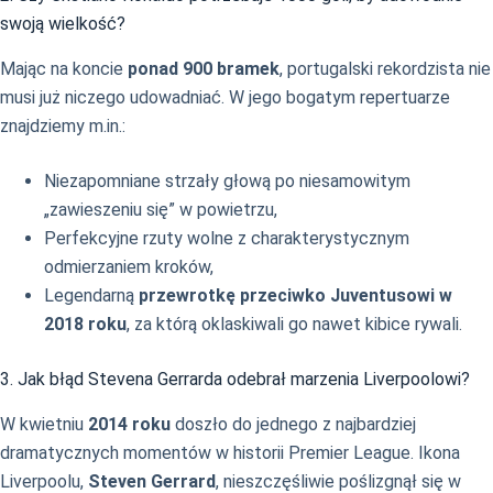
swoją wielkość?
Mając na koncie
ponad 900 bramek
, portugalski rekordzista nie
musi już niczego udowadniać. W jego bogatym repertuarze
znajdziemy m.in.:
Niezapomniane strzały głową po niesamowitym
„zawieszeniu się” w powietrzu,
Perfekcyjne rzuty wolne z charakterystycznym
odmierzaniem kroków,
Legendarną
przewrotkę przeciwko Juventusowi w
2018 roku
, za którą oklaskiwali go nawet kibice rywali.
3. Jak błąd Stevena Gerrarda odebrał marzenia Liverpoolowi?
W kwietniu
2014 roku
doszło do jednego z najbardziej
dramatycznych momentów w historii Premier League. Ikona
Liverpoolu,
Steven Gerrard
, nieszczęśliwie poślizgnął się w