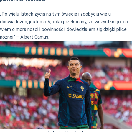
„Po wielu latach życia na tym świecie i zdobyciu wielu
doświadczeń, jestem głęboko przekonany, że wszystkiego, co
wiem o moralności i powinności, dowiedziałem się dzięki piłce
nożnej” – Albert Ca
mus.