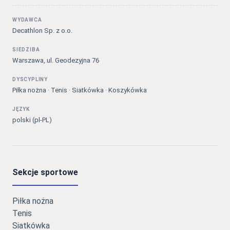
WYDAWCA
Decathlon Sp. z o.o.
SIEDZIBA
Warszawa, ul. Geodezyjna 76
DYSCYPLINY
Piłka nożna · Tenis · Siatkówka · Koszykówka
JĘZYK
polski (pl-PL)
Sekcje sportowe
Piłka nożna
Tenis
Siatkówka