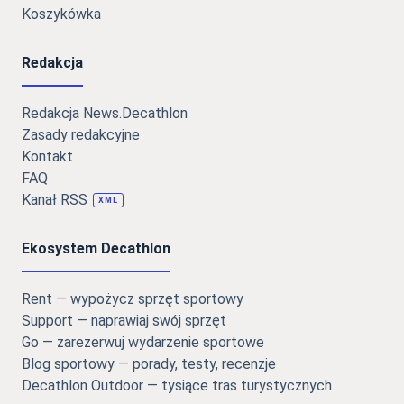
Koszykówka
Redakcja
Redakcja News.Decathlon
Zasady redakcyjne
Kontakt
FAQ
Kanał RSS
XML
Ekosystem Decathlon
Rent — wypożycz sprzęt sportowy
Support — naprawiaj swój sprzęt
Go — zarezerwuj wydarzenie sportowe
Blog sportowy — porady, testy, recenzje
Decathlon Outdoor — tysiące tras turystycznych