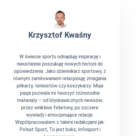
Krzysztof Kwaśny
W świecie sportu odnajduję inspirację i
nieustannie poszukuję nowych historii do
opowiedzenia. Jako dziennikarz sportowy, z
równym zamiłowaniem relacjonuję zmagania
piłkarzy, tenisistów czy koszykarzy. Moja
pasja pozwala mi tworzyć różnorodne
materiały – od błyskawicznych newsów,
przez wnikliwe felietony, po szczere
wywiady i emocjonujące relacje.
Współpracowałem z takimi redakcjami jak:
Polsat Sport, To jest boks, Infosport i