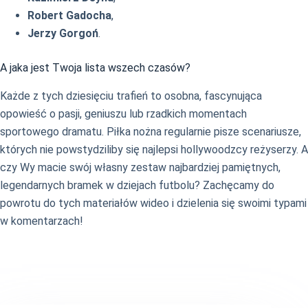
Robert Gadocha
,
Jerzy Gorgoń
.
A jaka jest Twoja lista wszech czasów?
Każde z tych dziesięciu trafień to osobna, fascynująca
opowieść o pasji, geniuszu lub rzadkich momentach
sportowego dramatu. Piłka nożna regularnie pisze scenariusze,
których nie powstydziliby się najlepsi hollywoodzcy reżyserzy. A
czy Wy macie swój własny zestaw najbardziej pamiętnych,
legendarnych bramek w dziejach futbolu? Zachęcamy do
powrotu do tych materiałów wideo i dzielenia się swoimi typami
w komentarzach!