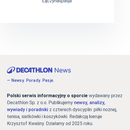
Łączynaspasja.
— Newsy. Porady. Pasje.
Polski serwis informacyjny o sporcie
wydawany przez
Decathlon Sp. z o.o. Publikujemy
newsy, analizy,
wywiady i poradniki
z czterech dyscyplin: piłki nożnej,
tenisa, siatkówki i koszykówki. Redakcją kieruje
Krzysztof Kwaśny. Działamy od 2025 roku.