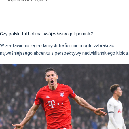
Najniższa cena: 39,99 zł
Czy polski futbol ma swój własny gol-pomnik?
W zestawieniu legendarnych trafień nie mogło zabraknąć
najważniejszego akcentu z perspektywy nadwiślańskiego kibica.