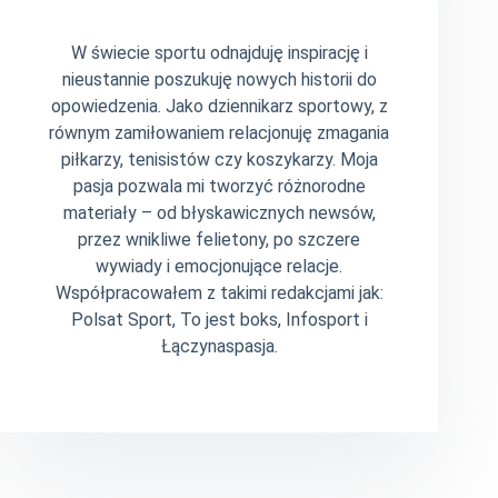
W świecie sportu odnajduję inspirację i
nieustannie poszukuję nowych historii do
opowiedzenia. Jako dziennikarz sportowy, z
równym zamiłowaniem relacjonuję zmagania
piłkarzy, tenisistów czy koszykarzy. Moja
pasja pozwala mi tworzyć różnorodne
materiały – od błyskawicznych newsów,
przez wnikliwe felietony, po szczere
wywiady i emocjonujące relacje.
Współpracowałem z takimi redakcjami jak:
Polsat Sport, To jest boks, Infosport i
Łączynaspasja.