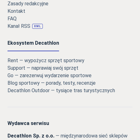
Zasady redakcyjne
Kontakt
FAQ
Kanał RSS
XML
Ekosystem Decathlon
Rent — wypożycz sprzęt sportowy
Support — naprawiaj swój sprzęt
Go — zarezerwuj wydarzenie sportowe
Blog sportowy — porady, testy, recenzje
Decathlon Outdoor — tysiące tras turystycznych
Wydawca serwisu
Decathlon Sp. z o.o.
— międzynarodowa sieć sklepów