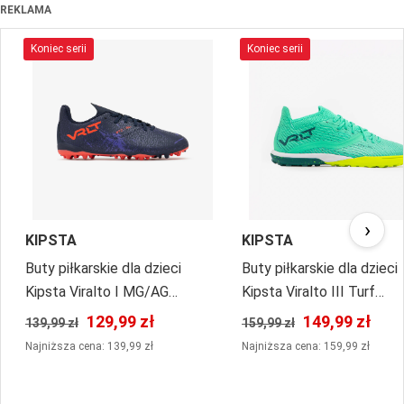
REKLAMA
Koniec serii
Koniec serii
›
KIPSTA
KIPSTA
Buty piłkarskie dla dzieci
Buty piłkarskie dla dzieci
Kipsta Viralto I MG/AG
Kipsta Viralto III Turf
sznurowane
sznurowane
129,99 zł
149,99 zł
139,99 zł
159,99 zł
Najniższa cena: 139,99 zł
Najniższa cena: 159,99 zł