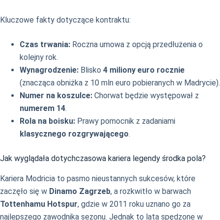
Kluczowe fakty dotyczące kontraktu:
Czas trwania:
Roczna umowa z opcją przedłużenia o
kolejny rok.
Wynagrodzenie:
Blisko
4 miliony euro rocznie
(znacząca obniżka z 10 mln euro pobieranych w Madrycie).
Numer na koszulce:
Chorwat będzie występował z
numerem 14
.
Rola na boisku:
Prawy pomocnik z zadaniami
klasycznego rozgrywającego
.
Jak wyglądała dotychczasowa kariera legendy środka pola?
Kariera Modricia to pasmo nieustannych sukcesów, które
zaczęło się w
Dinamo Zagrzeb
, a rozkwitło w barwach
Tottenhamu Hotspur
, gdzie w 2011 roku uznano go za
najlepszego zawodnika sezonu. Jednak to lata spędzone w