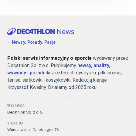
— Newsy. Porady. Pasje.
Polski serwis informacyjny o sporcie
wydawany przez
Decathlon Sp. z o.o. Publikujemy
newsy, analizy,
wywiady i poradniki
z czterech dyscyplin: piłki nożnej,
tenisa, siatkówki i koszykówki. Redakcją kieruje
Krzysztof Kwaśny. Działamy od 2025 roku.
WYDAWCA
Decathlon Sp. z o.o.
SIEDZIBA
Warszawa, ul. Geodezyjna 76