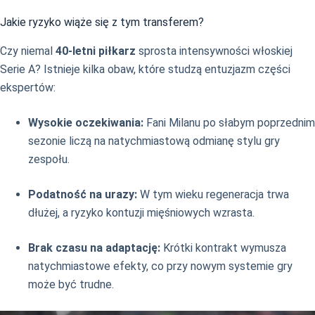
Jakie ryzyko wiąże się z tym transferem?
Czy niemal
40-letni piłkarz
sprosta intensywności włoskiej
Serie A? Istnieje kilka obaw, które studzą entuzjazm części
ekspertów:
Wysokie oczekiwania:
Fani Milanu po słabym poprzednim
sezonie liczą na natychmiastową odmianę stylu gry
zespołu.
Podatność na urazy:
W tym wieku regeneracja trwa
dłużej, a ryzyko kontuzji mięśniowych wzrasta.
Brak czasu na adaptację:
Krótki kontrakt wymusza
natychmiastowe efekty, co przy nowym systemie gry
może być trudne.