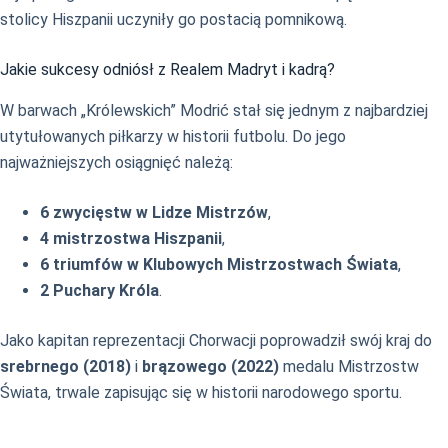
stolicy Hiszpanii uczyniły go postacią pomnikową.
Jakie sukcesy odniósł z Realem Madryt i kadrą?
W barwach „Królewskich” Modrić stał się jednym z najbardziej
utytułowanych piłkarzy w historii futbolu. Do jego
najważniejszych osiągnięć należą:
6 zwycięstw w Lidze Mistrzów
,
4 mistrzostwa Hiszpanii
,
6 triumfów w Klubowych Mistrzostwach Świata
,
2 Puchary Króla
.
Jako kapitan reprezentacji Chorwacji poprowadził swój kraj do
srebrnego (2018)
i
brązowego (2022)
medalu Mistrzostw
Świata, trwale zapisując się w historii narodowego sportu.