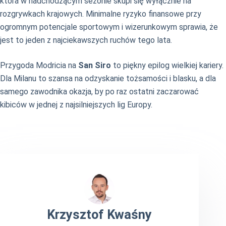
która w nadchodzącym sezonie skupi się wyłącznie na
rozgrywkach krajowych. Minimalne ryzyko finansowe przy
ogromnym potencjale sportowym i wizerunkowym sprawia, że
jest to jeden z najciekawszych ruchów tego lata.
Przygoda Modricia na
San Siro
to piękny epilog wielkiej kariery.
Dla Milanu to szansa na odzyskanie tożsamości i blasku, a dla
samego zawodnika okazja, by po raz ostatni zaczarować
kibiców w jednej z najsilniejszych lig Europy.
Krzysztof Kwaśny