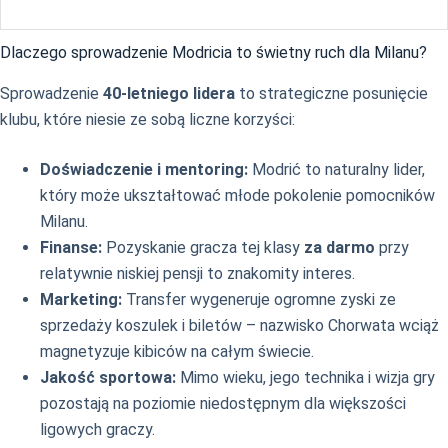
Dlaczego sprowadzenie Modricia to świetny ruch dla Milanu?
Sprowadzenie
40-letniego lidera
to strategiczne posunięcie
klubu, które niesie ze sobą liczne korzyści:
Doświadczenie i mentoring:
Modrić to naturalny lider,
który może ukształtować młode pokolenie pomocników
Milanu.
Finanse:
Pozyskanie gracza tej klasy
za darmo
przy
relatywnie niskiej pensji to znakomity interes.
Marketing:
Transfer wygeneruje ogromne zyski ze
sprzedaży koszulek i biletów – nazwisko Chorwata wciąż
magnetyzuje kibiców na całym świecie.
Jakość sportowa:
Mimo wieku, jego technika i wizja gry
pozostają na poziomie niedostępnym dla większości
ligowych graczy.