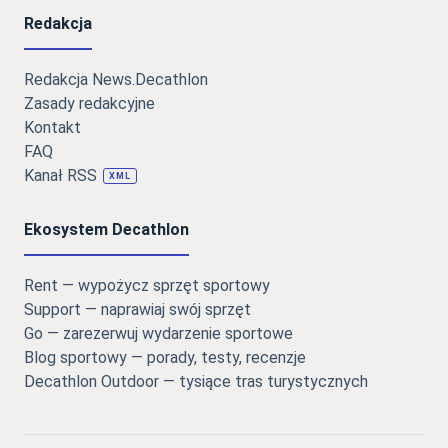
Redakcja
Redakcja News.Decathlon
Zasady redakcyjne
Kontakt
FAQ
Kanał RSS
XML
Ekosystem Decathlon
Rent — wypożycz sprzęt sportowy
Support — naprawiaj swój sprzęt
Go — zarezerwuj wydarzenie sportowe
Blog sportowy — porady, testy, recenzje
Decathlon Outdoor — tysiące tras turystycznych