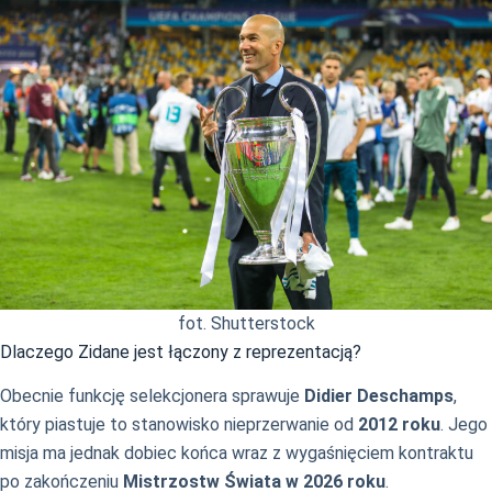
fot. Shutterstock
Dlaczego Zidane jest łączony z reprezentacją?
Obecnie funkcję selekcjonera sprawuje
Didier Deschamps
,
który piastuje to stanowisko nieprzerwanie od
2012 roku
. Jego
misja ma jednak dobiec końca wraz z wygaśnięciem kontraktu
po zakończeniu
Mistrzostw Świata w 2026 roku
.