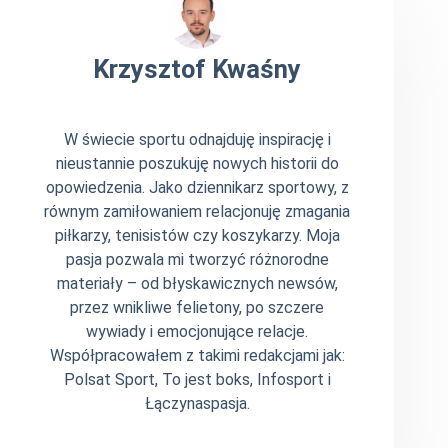
Krzysztof Kwaśny
W świecie sportu odnajduję inspirację i
nieustannie poszukuję nowych historii do
opowiedzenia. Jako dziennikarz sportowy, z
równym zamiłowaniem relacjonuję zmagania
piłkarzy, tenisistów czy koszykarzy. Moja
pasja pozwala mi tworzyć różnorodne
materiały – od błyskawicznych newsów,
przez wnikliwe felietony, po szczere
wywiady i emocjonujące relacje.
Współpracowałem z takimi redakcjami jak:
Polsat Sport, To jest boks, Infosport i
Łączynaspasja.