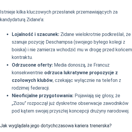
Istnieje kilka kluczowych przesłanek przemawiających za
kandydaturą Zidane’a:
Lojalność i szacunek:
Zidane wielokrotnie podkreślał, że
szanuje pozycję Deschampsa (swojego byłego kolegi z
boiska) i nie zamierza wchodzić mu w drogę przed końcem
kontraktu.
Odrzucone oferty:
Media donoszą, że Francuz
konsekwentnie
odrzuca lukratywne propozycje z
czołowych klubów
, czekając wyłącznie na telefon z
rodzimej federacji.
Nieoficjalne przygotowania:
Pojawiają się głosy, że
„Zizou” rozpoczął już dyskretne obserwacje zawodników
pod kątem swojej przyszłej koncepcji drużyny narodowej.
Jak wyglądała jego dotychczasowa kariera trenerska?