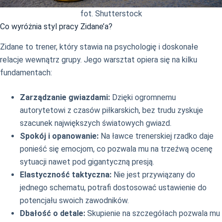
fot. Shutterstock
Co wyróżnia styl pracy Zidane’a?
Zidane to trener, który stawia na psychologię i doskonałe
relacje wewnątrz grupy. Jego warsztat opiera się na kilku
fundamentach:
Zarządzanie gwiazdami:
Dzięki ogromnemu
autorytetowi z czasów piłkarskich, bez trudu zyskuje
szacunek największych światowych gwiazd.
Spokój i opanowanie:
Na ławce trenerskiej rzadko daje
ponieść się emocjom, co pozwala mu na trzeźwą ocenę
sytuacji nawet pod gigantyczną presją.
Elastyczność taktyczna:
Nie jest przywiązany do
jednego schematu, potrafi dostosować ustawienie do
potencjału swoich zawodników.
Dbałość o detale:
Skupienie na szczegółach pozwala mu