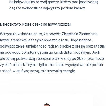
na indywidualny rozwój graczy, którzy pod jego wodzą
często wchodzili na najwyższy poziom kariery.
Dziedzictwo, które czeka na nowy rozdział
Wszystko wskazuje na to, że powrót Zinedine’a Zidane’a na
ławkę trenerską jest tylko kwestią czasu. Jego bogate
doświadczenie, umiejętność radzenia sobie z presją oraz status
narodowego bohatera czynią go kandydatem idealnym. Jeśli
plotki się potwierdzą, reprezentacja Francji po 2026 roku może
zyskać lidera, który nie tylko zna smak zwycięstwa, ale potrafi
tchnąć w drużynę nową, mistrzowską energię.