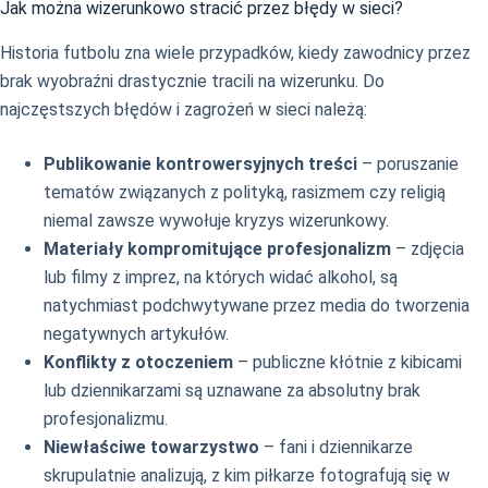
Jak można wizerunkowo stracić przez błędy w sieci?
Historia futbolu zna wiele przypadków, kiedy zawodnicy przez
brak wyobraźni drastycznie tracili na wizerunku. Do
najczęstszych błędów i zagrożeń w sieci należą:
Publikowanie kontrowersyjnych treści
– poruszanie
tematów związanych z polityką, rasizmem czy religią
niemal zawsze wywołuje kryzys wizerunkowy.
Materiały kompromitujące profesjonalizm
– zdjęcia
lub filmy z imprez, na których widać alkohol, są
natychmiast podchwytywane przez media do tworzenia
negatywnych artykułów.
Konflikty z otoczeniem
– publiczne kłótnie z kibicami
lub dziennikarzami są uznawane za absolutny brak
profesjonalizmu.
Niewłaściwe towarzystwo
– fani i dziennikarze
skrupulatnie analizują, z kim piłkarze fotografują się w