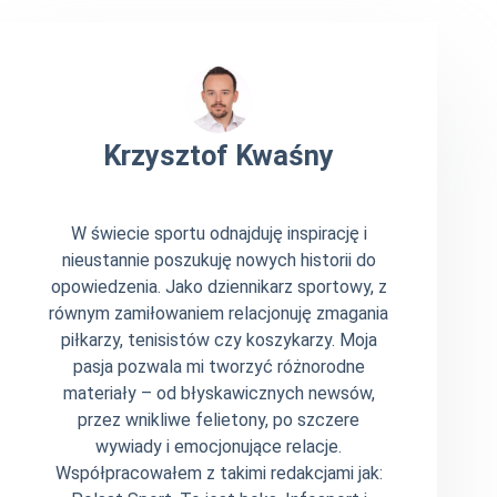
Krzysztof Kwaśny
W świecie sportu odnajduję inspirację i
nieustannie poszukuję nowych historii do
opowiedzenia. Jako dziennikarz sportowy, z
równym zamiłowaniem relacjonuję zmagania
piłkarzy, tenisistów czy koszykarzy. Moja
pasja pozwala mi tworzyć różnorodne
materiały – od błyskawicznych newsów,
przez wnikliwe felietony, po szczere
wywiady i emocjonujące relacje.
Współpracowałem z takimi redakcjami jak: