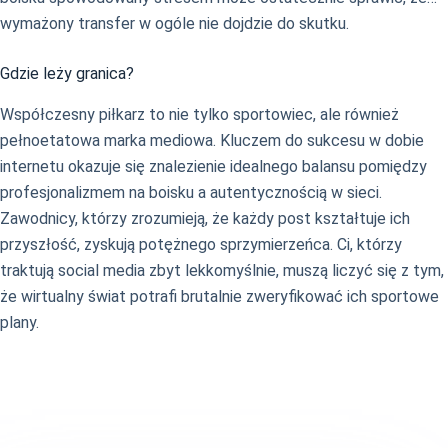
wymażony transfer w ogóle nie dojdzie do skutku.
Gdzie leży granica?
Współczesny piłkarz to nie tylko sportowiec, ale również
pełnoetatowa marka mediowa. Kluczem do sukcesu w dobie
internetu okazuje się znalezienie idealnego balansu pomiędzy
profesjonalizmem na boisku a autentycznością w sieci.
Zawodnicy, którzy zrozumieją, że każdy post kształtuje ich
przyszłość, zyskują potężnego sprzymierzeńca. Ci, którzy
traktują social media zbyt lekkomyślnie, muszą liczyć się z tym,
że wirtualny świat potrafi brutalnie zweryfikować ich sportowe
plany.