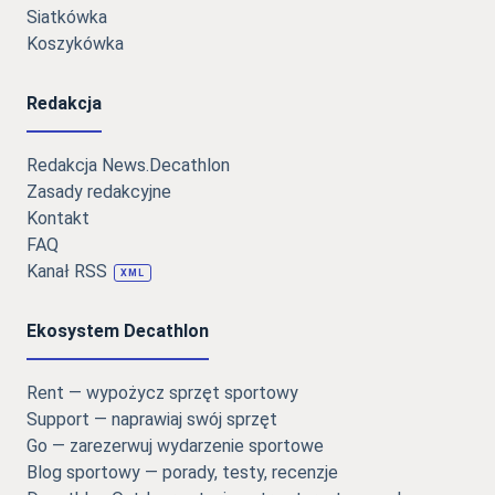
Siatkówka
Koszykówka
Redakcja
Redakcja News.Decathlon
Zasady redakcyjne
Kontakt
FAQ
Kanał RSS
XML
Ekosystem Decathlon
Rent — wypożycz sprzęt sportowy
Support — naprawiaj swój sprzęt
Go — zarezerwuj wydarzenie sportowe
Blog sportowy — porady, testy, recenzje