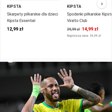
›
KIPSTA
KIPSTA
Skarpety piłkarskie dla dzieci
Spodenki piłkarskie Kipst
Kipsta Essential
Viralto Club
12,99 zł
14,99 zł
39,99 zł
Najniższa cena: 39,99 zł