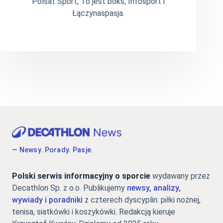
Polsat Sport, To jest boks, Infosport i
Łączynaspasja.
— Newsy. Porady. Pasje.
Polski serwis informacyjny o sporcie
wydawany przez
Decathlon Sp. z o.o. Publikujemy
newsy, analizy,
wywiady i poradniki
z czterech dyscyplin: piłki nożnej,
tenisa, siatkówki i koszykówki. Redakcją kieruje