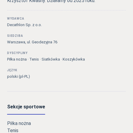
Krzysztof Kwaśny. Działamy od 2025 roku.
WYDAWCA
Decathlon Sp. z o.o.
SIEDZIBA
Warszawa, ul. Geodezyjna 76
DYSCYPLINY
Piłka nożna · Tenis · Siatkówka · Koszykówka
JĘZYK
polski (pl-PL)
Sekcje sportowe
Piłka nożna
Tenis