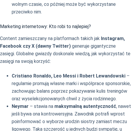
wolnym czasie, co później może być wykorzystane
przeciwko nim.
Marketing internetowy: Kto robi to najlepiej?
Content zamieszczany na platformach takich jak
Instagram,
Facebook czy X (dawny Twitter)
generuje gigantyczne
zasięgi. Globalne gwiazdy doskonale wiedzą, jak wykorzystać te
zasięgi na swoją korzyść:
Cristiano Ronaldo, Leo Messi i Robert Lewandowski
–
regularnie promują własne marki i współprace sponsorskie,
zachowując balans poprzez pokazywanie kulis treningów
oraz wyselekcjonowanych chwil z życia rodzinnego.
Neymar
– stawia na
maksymalną autentyczność
, nawet
jeśli bywa ona kontrowersyjna. Zawodnik potrafi wprost
poinformować o wyborze urodzin siostry zamiast meczu
ligowego. Taka szczerość u jednych budzi sympatię, u