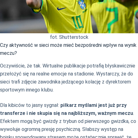
fot. Shutterstock
Czy aktywność w sieci może mieć bezpośredni wpływ na wynik
meczu?
Oczywiście, że tak. Wirtualne publikacje potrafią błyskawicznie
przełożyć się na realne emocje na stadionie. Wystarczy, że do
sieci trafi zdjęcie zawodnika jedzącego kolację z dyrektorem
sportowym innego klubu.
Dla kibiców to jasny sygnał:
piłkarz myślami jest już przy
transferze i nie skupia się na najbliższym, ważnym meczu
.
Efektem mogą być gwizdy z trybun od pierwszego gwizdka, co
wywołuje ogromną presję psychiczną. Słabszy występ na
boisku spowodowany stresem może ostatecznie sprawić, że…