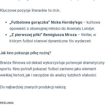
Kluczowe pozycje literackie to m.in.:
„Futbolowa gorączka” Nicka Hornby’ego
– kultowa
opowieść o obsesyjnej miłości do Arsenalu Londyn.
„Z pierwszej piłki” Remigiusza Mroza
– thriller, w
którym futbol stanowi dynamiczne tło wydarzeń.
Jak kino pokazuje piłkę nożną?
Branża filmowa od dekad wykorzystuje potencjał dramatyczny
sportu. Kino potrafi pokazać futbol zarówno jako element
wielkiej historii, jak i narzędzie do analizy ludzkich słabości.
Do najbardziej znanych produkcji należą:
REKLAMA