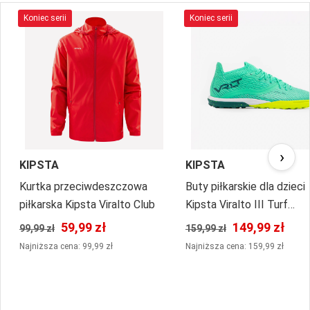
Koniec serii
Koniec serii
›
KIPSTA
KIPSTA
Kurtka przeciwdeszczowa
Buty piłkarskie dla dzieci
piłkarska Kipsta Viralto Club
Kipsta Viralto III Turf
sznurowane
59,99 zł
149,99 zł
99,99 zł
159,99 zł
Najniższa cena: 99,99 zł
Najniższa cena: 159,99 zł