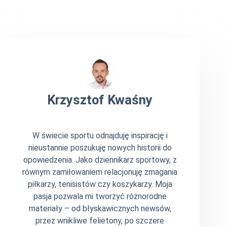
Krzysztof Kwaśny
W świecie sportu odnajduję inspirację i
nieustannie poszukuję nowych historii do
opowiedzenia. Jako dziennikarz sportowy, z
równym zamiłowaniem relacjonuję zmagania
piłkarzy, tenisistów czy koszykarzy. Moja
pasja pozwala mi tworzyć różnorodne
materiały – od błyskawicznych newsów,
przez wnikliwe felietony, po szczere