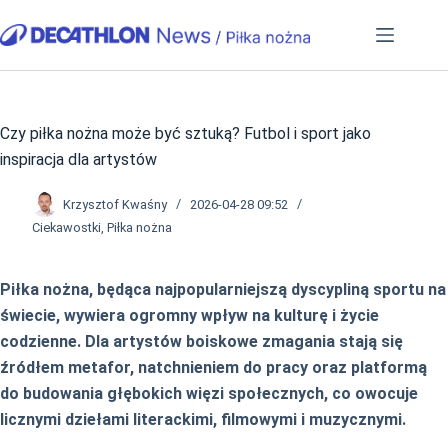
Przejdź
do
treści
Czy piłka nożna może być sztuką? Futbol i sport jako
inspiracja dla artystów
Krzysztof Kwaśny
2026-04-28 09:52
Ciekawostki
,
Piłka nożna
Piłka nożna, będąca najpopularniejszą dyscypliną sportu na
świecie, wywiera ogromny wpływ na kulturę i życie
codzienne. Dla artystów boiskowe zmagania stają się
źródłem metafor, natchnieniem do pracy oraz platformą
do budowania głębokich więzi społecznych, co owocuje
licznymi dziełami literackimi, filmowymi i muzycznymi.