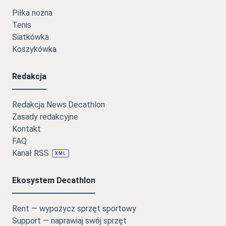
Piłka nożna
Tenis
Siatkówka
Koszykówka
Redakcja
Redakcja News.Decathlon
Zasady redakcyjne
Kontakt
FAQ
Kanał RSS
XML
Ekosystem Decathlon
Rent — wypożycz sprzęt sportowy
Support — naprawiaj swój sprzęt