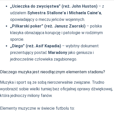
„Ucieczka do zwycięstwa” (reż. John Huston)
– z
udziałem
Sylvestra Stallone’a i Michaela Caine’a
,
opowiadający o meczu jeńców wojennych.
„Piłkarski poker” (reż. Janusz Zaorski)
– polska
klasyka obnażająca korupcję i patologie w rodzimym
sporcie.
„Diego” (reż. Asif Kapadia)
– wybitny dokument
prezentujący postać
Maradony
jako geniusza i
jednocześnie człowieka zagubionego.
Dlaczego muzyka jest nieodłącznym elementem stadionu?
Muzyka i sport są ze sobą nierozerwalnie związane. Trudno
wyobrazić sobie wielki turniej bez oficjalnej oprawy dźwiękowej,
która jednoczy miliony fanów.
Elementy muzyczne w świecie futbolu to: