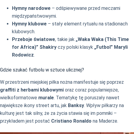
Hymny narodowe
– odśpiewywane przed meczami
międzypaństwowymi.
Hymny klubowe
– stały element rytuału na stadionach
klubowych.
Przeboje światowe
, takie jak
„Waka Waka (This Time
for Africa)” Shakiry
czy polski klasyk
„Futbol” Maryli
Rodowicz
.
Gdzie szukać futbolu w sztuce ulicznej?
W przestrzeni miejskiej piłka nożna manifestuje się poprzez
graffiti z herbami klubowymi
oraz coraz popularniejsze,
wielkoformatowe
murale
. Tematykę tę poruszały nawet
największe ikony street artu, jak
Banksy
. Wpływ piłkarzy na
kulturę jest tak silny, że za życia stawia się im pomniki –
przykładem jest postać
Cristiano Ronaldo
na Maderze.