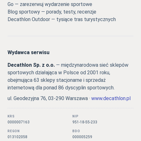
Go — zarezerwuj wydarzenie sportowe
Blog sportowy — porady, testy, recenzje
Decathlon Outdoor — tysiące tras turystycznych
Wydawca serwisu
Decathlon Sp. z o.o.
— międzynarodowa sieć sklepów
sportowych działająca w Polsce od 2001 roku,
obejmująca 63 sklepy stacjonarne i sprzedaż
internetową dla ponad 86 dyscyplin sportowych.
ul. Geodezyjna 76, 03-290 Warszawa ·
www.decathlon.pl
KRS
NIP
0000007163
951-18-55-233
REGON
BDO
013102058
000005259