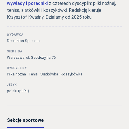
wywiady i poradniki
z czterech dyscyplin: piłki nożnej,
tenisa, siatkówki i koszykówki. Redakcją kieruje
Krzysztof Kwaśny. Działamy od 2025 roku.
WYDAWCA
Decathlon Sp. z o.o.
SIEDZIBA
Warszawa, ul. Geodezyjna 76
DYSCYPLINY
Piłka nożna · Tenis · Siatkówka · Koszykówka
JĘZYK
polski (pl-PL)
Sekcje sportowe