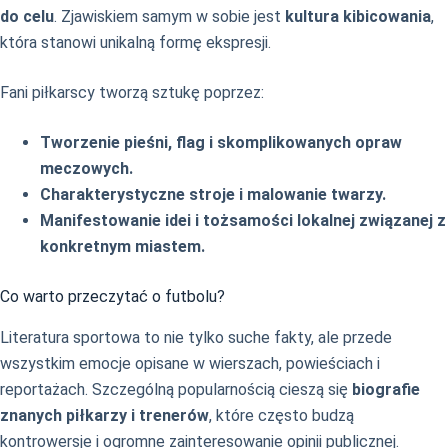
do celu
. Zjawiskiem samym w sobie jest
kultura kibicowania
,
która stanowi unikalną formę ekspresji.
Fani piłkarscy tworzą sztukę poprzez:
Tworzenie pieśni, flag i skomplikowanych opraw
meczowych.
Charakterystyczne stroje i malowanie twarzy.
Manifestowanie idei i tożsamości lokalnej związanej z
konkretnym miastem.
Co warto przeczytać o futbolu?
Literatura sportowa to nie tylko suche fakty, ale przede
wszystkim emocje opisane w wierszach, powieściach i
reportażach. Szczególną popularnością cieszą się
biografie
znanych piłkarzy i trenerów
, które często budzą
kontrowersje i ogromne zainteresowanie opinii publicznej.