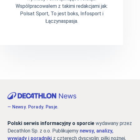
Współpracowałem z takimi redakcjami jak:
Polsat Sport, To jest boks, Infosport i
Łączynaspasja.
— Newsy. Porady. Pasje.
Polski serwis informacyjny o sporcie
wydawany przez
Decathlon Sp. z o.o. Publikujemy
newsy, analizy,
wywiady i poradniki
z czterech dyscyplin: piłki nożnej,