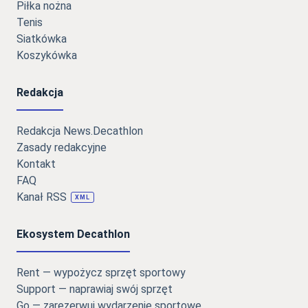
Piłka nożna
Tenis
Siatkówka
Koszykówka
Redakcja
Redakcja News.Decathlon
Zasady redakcyjne
Kontakt
FAQ
Kanał RSS
XML
Ekosystem Decathlon
Rent — wypożycz sprzęt sportowy
Support — naprawiaj swój sprzęt
Go — zarezerwuj wydarzenie sportowe