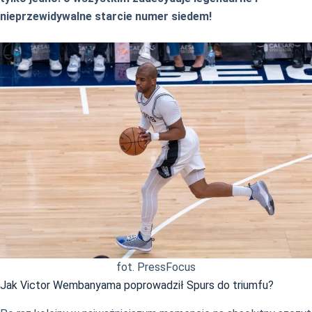
nieprzewidywalne starcie numer siedem!
fot. PressFocus
Jak Victor Wembanyama poprowadził Spurs do triumfu?