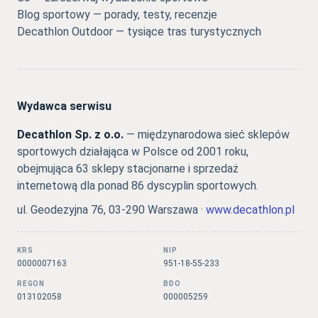
Blog sportowy — porady, testy, recenzje
Decathlon Outdoor — tysiące tras turystycznych
Wydawca serwisu
Decathlon Sp. z o.o.
— międzynarodowa sieć sklepów
sportowych działająca w Polsce od 2001 roku,
obejmująca 63 sklepy stacjonarne i sprzedaż
internetową dla ponad 86 dyscyplin sportowych.
ul. Geodezyjna 76, 03-290 Warszawa ·
www.decathlon.pl
KRS
NIP
0000007163
951-18-55-233
REGON
BDO
013102058
000005259