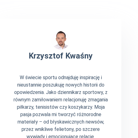
Krzysztof Kwaśny
W świecie sportu odnajduję inspirację i
nieustannie poszukuję nowych historii do
opowiedzenia. Jako dziennikarz sportowy, z
równym zamiłowaniem relacjonuję zmagania
piłkarzy, tenisistów czy koszykarzy. Moja
pasja pozwala mi tworzyć różnorodne
materiały – od błyskawicznych newsów,
przez wnikliwe felietony, po szczere
wywiady i emocjonujące relacje.