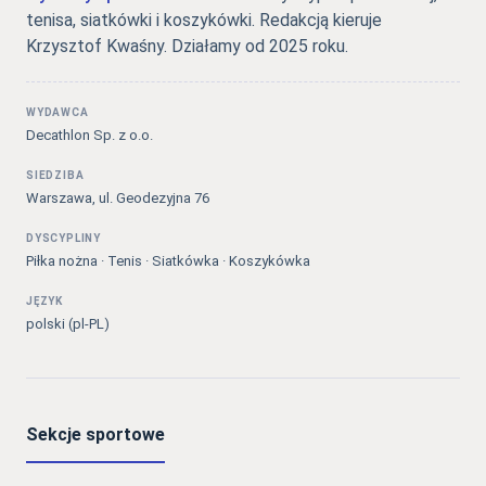
tenisa, siatkówki i koszykówki. Redakcją kieruje
Krzysztof Kwaśny. Działamy od 2025 roku.
WYDAWCA
Decathlon Sp. z o.o.
SIEDZIBA
Warszawa, ul. Geodezyjna 76
DYSCYPLINY
Piłka nożna · Tenis · Siatkówka · Koszykówka
JĘZYK
polski (pl-PL)
Sekcje sportowe