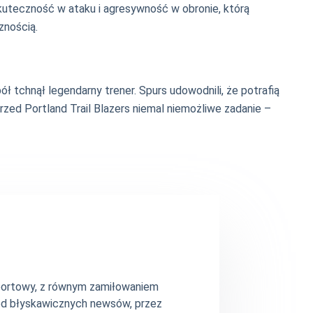
skuteczność w ataku i agresywność w obronie, którą
znością.
 tchnął legendarny trener. Spurs udowodnili, że potrafią
zed Portland Trail Blazers niemal niemożliwe zadanie –
 sportowy, z równym zamiłowaniem
– od błyskawicznych newsów, przez