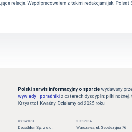
jące relacje. Współpracowałem z takimi redakcjami jak: Polsat Sp
Polski serwis informacyjny o sporcie
wydawany przez
wywiady i poradniki
z czterech dyscyplin: piłki nożnej, 
Krzysztof Kwaśny. Działamy od 2025 roku.
WYDAWCA
SIEDZIBA
Decathlon Sp. z o.o.
Warszawa, ul. Geodezyjna 76