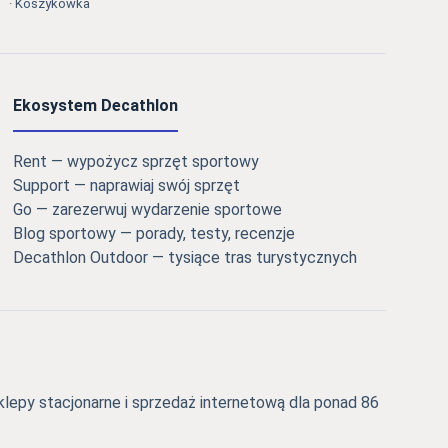
· Koszykówka
Ekosystem Decathlon
Rent — wypożycz sprzęt sportowy
Support — naprawiaj swój sprzęt
Go — zarezerwuj wydarzenie sportowe
Blog sportowy — porady, testy, recenzje
Decathlon Outdoor — tysiące tras turystycznych
epy stacjonarne i sprzedaż internetową dla ponad 86