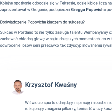
Kolejne spotkanie odbędzie się w Teksasie, gdzie kibice liczą
zaprezentował w Oregonie, podopieczni
Gregga Popovicha
pow
Doświadczenie Popovicha kluczem do sukcesu?
Sukces w Portland to nie tylko zasługa talentu Wembanyamy czy 
zachować chłodną głowę w najtrudniejszych momentach, co w fazi
odwrócenie losów serii przeciwko tak zdyscyplinowanemu rywal
Krzysztof Kwaśny
W świecie sportu odnajduję inspirację i nieustan
relacjonuję zmagania piłkarzy, tenisistów czy ko