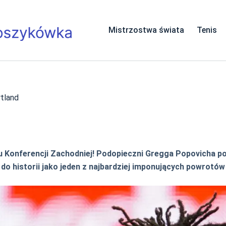
Mistrzostwa świata
Tenis
rtland
ału Konferencji Zachodniej! Podopieczni Gregga Popovicha 
e do historii jako jeden z najbardziej imponujących powrotó