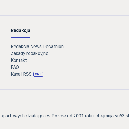
Redakcja
Redakcja News.Decathlon
Zasady redakcyjne
Kontakt
FAQ
Kanał RSS
XML
portowych działająca w Polsce od 2001 roku, obejmująca 63 skl