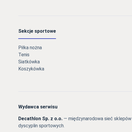
Sekcje sportowe
Piłka nożna
Tenis
Siatkówka
Koszykówka
Wydawca serwisu
Decathlon Sp. z o.o.
— międzynarodowa sieć sklepów s
dyscyplin sportowych.