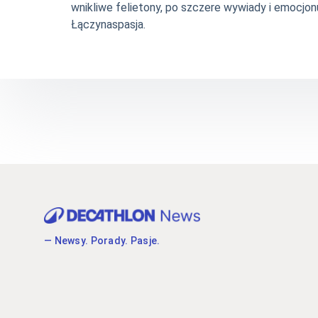
wnikliwe felietony, po szczere wywiady i emocjonu
Łączynaspasja.
— Newsy. Porady. Pasje.