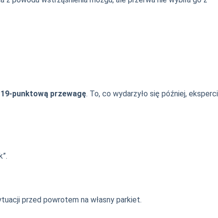
ż
19-punktową przewagę
. To, co wydarzyło się później, eksperci
k”.
ytuacji przed powrotem na własny parkiet.