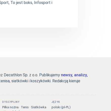
ort, To jest boks, Infosport i
 Decathlon Sp. z o.o. Publikujemy
newsy, analizy,
tenisa, siatkówki i koszykówki. Redakcją kieruje
DYSCYPLINY
JĘZYK
Piłka nożna · Tenis · Siatkówka
polski (pl-PL)