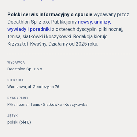
Polski serwis informacyjny o sporcie
wydawany przez
Decathlon Sp. z o.o. Publikujemy
newsy, analizy,
wywiady i poradniki
z czterech dyscyplin: piłki nożnej,
tenisa, siatkówki i koszykówki. Redakcją kieruje
Krzysztof Kwaśny. Działamy od 2025 roku.
WYDAWCA
Decathlon Sp. z o.o.
SIEDZIBA
Warszawa, ul. Geodezyjna 76
DYSCYPLINY
Piłka nożna · Tenis · Siatkówka · Koszykówka
JĘZYK
polski (pl-PL)