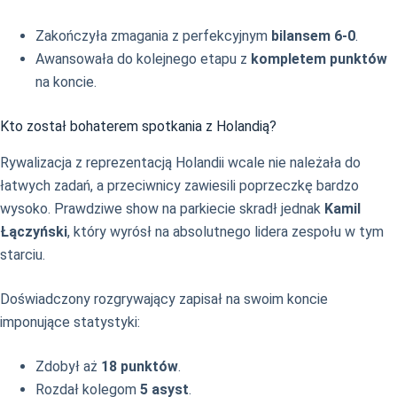
Zakończyła zmagania z perfekcyjnym
bilansem 6-0
.
Awansowała do kolejnego etapu z
kompletem punktów
na koncie.
Kto został bohaterem spotkania z Holandią?
Rywalizacja z reprezentacją Holandii wcale nie należała do
łatwych zadań, a przeciwnicy zawiesili poprzeczkę bardzo
wysoko. Prawdziwe show na parkiecie skradł jednak
Kamil
Łączyński
, który wyrósł na absolutnego lidera zespołu w tym
starciu.
Doświadczony rozgrywający zapisał na swoim koncie
imponujące statystyki:
Zdobył aż
18 punktów
.
Rozdał kolegom
5 asyst
.