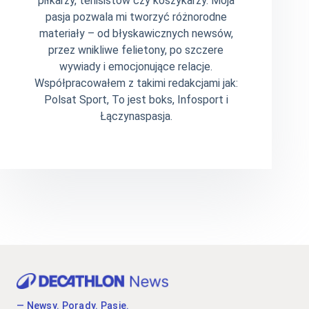
piłkarzy, tenisistów czy koszykarzy. Moja
pasja pozwala mi tworzyć różnorodne
materiały – od błyskawicznych newsów,
przez wnikliwe felietony, po szczere
wywiady i emocjonujące relacje.
Współpracowałem z takimi redakcjami jak:
Polsat Sport, To jest boks, Infosport i
Łączynaspasja.
— Newsy. Porady. Pasje.