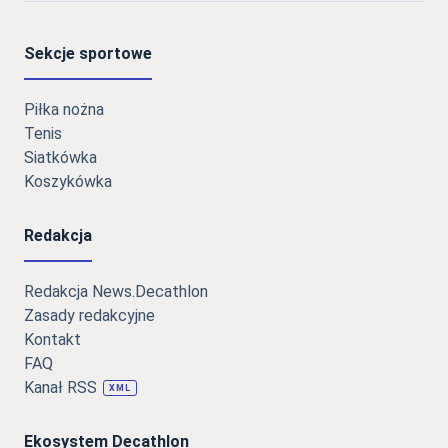
Sekcje sportowe
Piłka nożna
Tenis
Siatkówka
Koszykówka
Redakcja
Redakcja News.Decathlon
Zasady redakcyjne
Kontakt
FAQ
Kanał RSS
XML
Ekosystem Decathlon