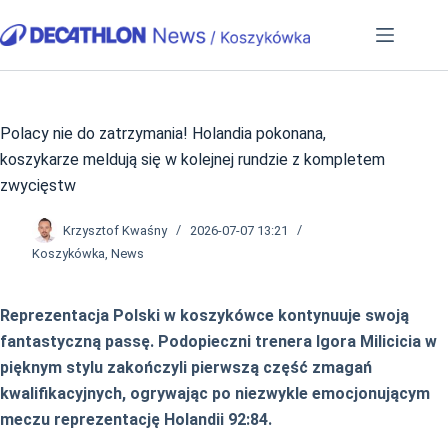
Przejdź
do
treści
Polacy nie do zatrzymania! Holandia pokonana,
koszykarze meldują się w kolejnej rundzie z kompletem
zwycięstw
Krzysztof Kwaśny
2026-07-07 13:21
Koszykówka
,
News
Reprezentacja Polski w koszykówce kontynuuje swoją
fantastyczną passę. Podopieczni trenera Igora Milicicia w
pięknym stylu zakończyli pierwszą część zmagań
kwalifikacyjnych, ogrywając po niezwykle emocjonującym
meczu reprezentację Holandii 92:84.