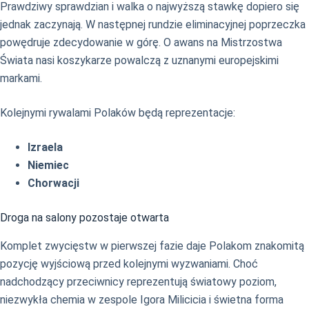
Prawdziwy sprawdzian i walka o najwyższą stawkę dopiero się
jednak zaczynają. W następnej rundzie eliminacyjnej poprzeczka
powędruje zdecydowanie w górę. O awans na Mistrzostwa
Świata nasi koszykarze powalczą z uznanymi europejskimi
markami.
Kolejnymi rywalami Polaków będą reprezentacje:
Izraela
Niemiec
Chorwacji
Droga na salony pozostaje otwarta
Komplet zwycięstw w pierwszej fazie daje Polakom znakomitą
pozycję wyjściową przed kolejnymi wyzwaniami. Choć
nadchodzący przeciwnicy reprezentują światowy poziom,
niezwykła chemia w zespole Igora Milicicia i świetna forma