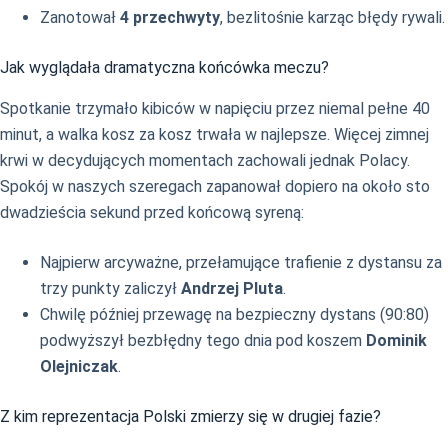
Zanotował
4 przechwyty
, bezlitośnie karząc błędy rywali.
Jak wyglądała dramatyczna końcówka meczu?
Spotkanie trzymało kibiców w napięciu przez niemal pełne 40
minut, a walka kosz za kosz trwała w najlepsze. Więcej zimnej
krwi w decydujących momentach zachowali jednak Polacy.
Spokój w naszych szeregach zapanował dopiero na około sto
dwadzieścia sekund przed końcową syreną:
Najpierw arcyważne, przełamujące trafienie z dystansu za
trzy punkty zaliczył
Andrzej Pluta
.
Chwilę później przewagę na bezpieczny dystans (90:80)
podwyższył bezbłędny tego dnia pod koszem
Dominik
Olejniczak
.
Z kim reprezentacja Polski zmierzy się w drugiej fazie?