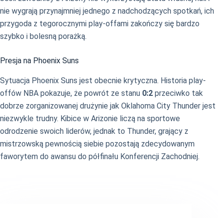
nie wygrają przynajmniej jednego z nadchodzących spotkań, ich
przygoda z tegorocznymi play-offami zakończy się bardzo
szybko i bolesną porażką.
Presja na Phoenix Suns
Sytuacja Phoenix Suns jest obecnie krytyczna. Historia play-
offów NBA pokazuje, że powrót ze stanu
0:2
przeciwko tak
dobrze zorganizowanej drużynie jak Oklahoma City Thunder jest
niezwykle trudny. Kibice w Arizonie liczą na sportowe
odrodzenie swoich liderów, jednak to Thunder, grający z
mistrzowską pewnością siebie pozostają zdecydowanym
faworytem do awansu do półfinału Konferencji Zachodniej.