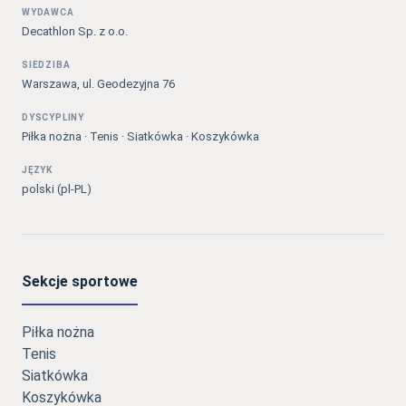
WYDAWCA
Decathlon Sp. z o.o.
SIEDZIBA
Warszawa, ul. Geodezyjna 76
DYSCYPLINY
Piłka nożna · Tenis · Siatkówka · Koszykówka
JĘZYK
polski (pl-PL)
Sekcje sportowe
Piłka nożna
Tenis
Siatkówka
Koszykówka