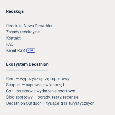
Redakcja
Redakcja News.Decathlon
Zasady redakcyjne
Kontakt
FAQ
Kanał RSS
XML
Ekosystem Decathlon
Rent — wypożycz sprzęt sportowy
Support — naprawiaj swój sprzęt
Go — zarezerwuj wydarzenie sportowe
Blog sportowy — porady, testy, recenzje
Decathlon Outdoor — tysiące tras turystycznych