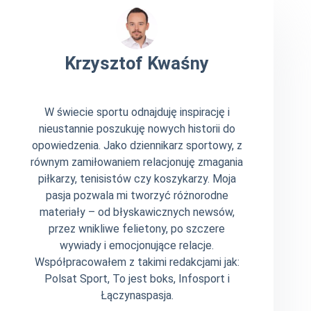
Krzysztof Kwaśny
W świecie sportu odnajduję inspirację i
nieustannie poszukuję nowych historii do
opowiedzenia. Jako dziennikarz sportowy, z
równym zamiłowaniem relacjonuję zmagania
piłkarzy, tenisistów czy koszykarzy. Moja
pasja pozwala mi tworzyć różnorodne
materiały – od błyskawicznych newsów,
przez wnikliwe felietony, po szczere
wywiady i emocjonujące relacje.
Współpracowałem z takimi redakcjami jak:
Polsat Sport, To jest boks, Infosport i
Łączynaspasja.