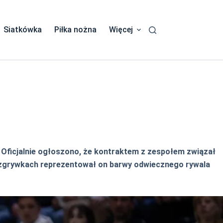
Siatkówka
Piłka nożna
Więcej
u. Oficjalnie ogłoszono, że kontraktem z zespołem związał
ozgrywkach reprezentował on barwy odwiecznego rywala