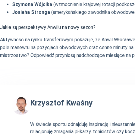
Szymona Wójcika
(wzmocnienie krajowej rotacji podkosz
Josiaha Stronga
(amerykańskiego zawodnika obwodowe
Jakie są perspektywy Anwilu na nowy sezon?
Aktywność na rynku transferowym pokazuje, że Anwil Włocławek 
pole manewru na pozycjach obwodowych oraz cenne minuty na pa
mistrzostwo? Odpowiedź przyniosą nadchodzące miesiące na par
Krzysztof Kwaśny
W świecie sportu odnajduję inspirację i nieustan
relacjonuję zmagania piłkarzy, tenisistów czy ko