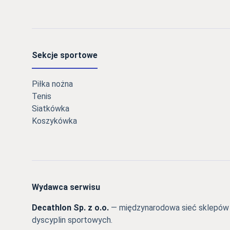
Sekcje sportowe
Piłka nożna
Tenis
Siatkówka
Koszykówka
Wydawca serwisu
Decathlon Sp. z o.o.
— międzynarodowa sieć sklepów s
dyscyplin sportowych.