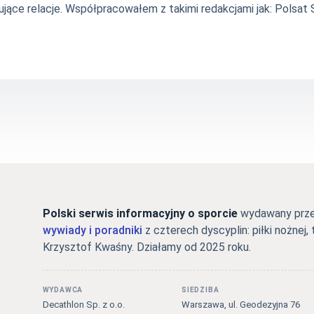
jące relacje. Współpracowałem z takimi redakcjami jak: Polsat Sp
Polski serwis informacyjny o sporcie
wydawany przez
wywiady i poradniki
z czterech dyscyplin: piłki nożnej, 
Krzysztof Kwaśny. Działamy od 2025 roku.
WYDAWCA
SIEDZIBA
Decathlon Sp. z o.o.
Warszawa, ul. Geodezyjna 76