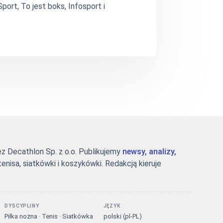
ort, To jest boks, Infosport i
 Decathlon Sp. z o.o. Publikujemy
newsy, analizy,
tenisa, siatkówki i koszykówki. Redakcją kieruje
DYSCYPLINY
JĘZYK
Piłka nożna · Tenis · Siatkówka
polski (pl-PL)