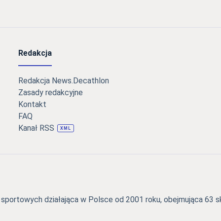
Redakcja
Redakcja News.Decathlon
Zasady redakcyjne
Kontakt
FAQ
Kanał RSS
XML
portowych działająca w Polsce od 2001 roku, obejmująca 63 skl