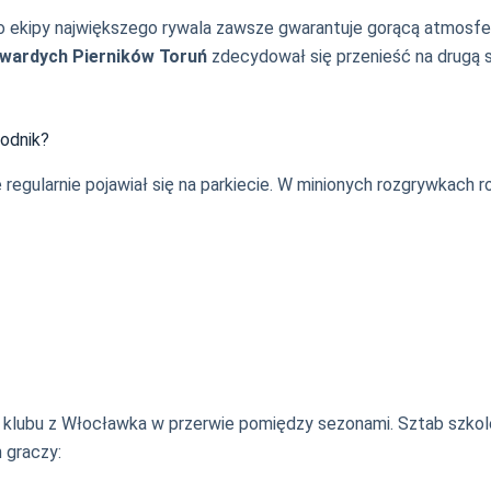
do ekipy największego rywala zawsze gwarantuje gorącą atmosfe
Twardych Pierników Toruń
zdecydował się przenieść na drugą 
wodnik?
regularnie pojawiał się na parkiecie. W minionych rozgrywkach 
klubu z Włocławka w przerwie pomiędzy sezonami. Sztab szko
 graczy: