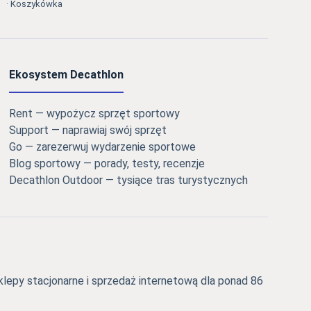
· Koszykówka
Ekosystem Decathlon
Rent — wypożycz sprzęt sportowy
Support — naprawiaj swój sprzęt
Go — zarezerwuj wydarzenie sportowe
Blog sportowy — porady, testy, recenzje
Decathlon Outdoor — tysiące tras turystycznych
epy stacjonarne i sprzedaż internetową dla ponad 86