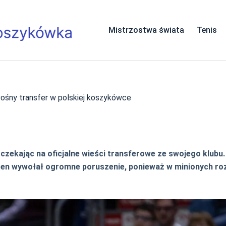
Mistrzostwa świata
Tenis
śny transfer w polskiej koszykówce
, czekając na oficjalne wieści transferowe ze swojego klub
 ten wywołał ogromne poruszenie, ponieważ w minionych r