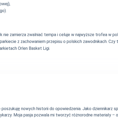
owej),
go).
nie zamierza zwalniać tempa i celuje w najwyższe trofea w pols
rkiecie z zachowaniem przepisu o polskich zawodnikach. Czy t
kietach Orlen Basket Ligi.
nie poszukuję nowych historii do opowiedzenia. Jako dziennikarz
szykarzy. Moja pasja pozwala mi tworzyć różnorodne materiały 