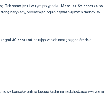
rę. Tak samo jest i w tym przypadku.
Mateusz Szlachetka
po
stronę barykady, podsycając ogień najważniejszych derbów w
rozegrał
30 spotkań
, notując w nich następujące średnie
leniowy konsekwentnie buduje kadrę na nadchodzące wyzwania.