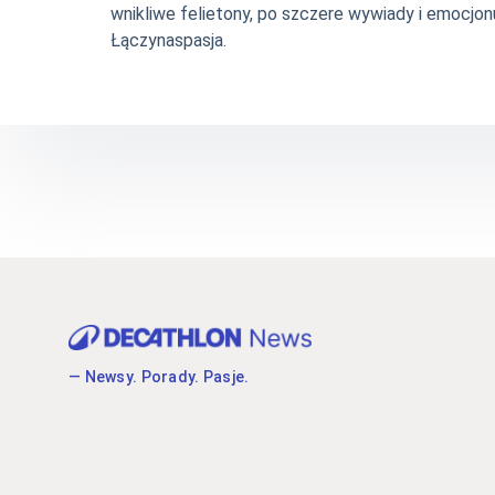
wnikliwe felietony, po szczere wywiady i emocjonu
Łączynaspasja.
— Newsy. Porady. Pasje.