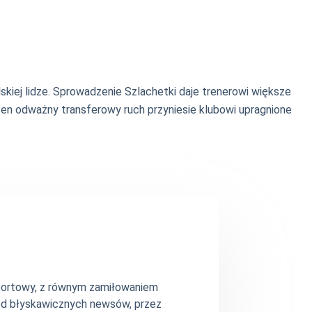
kiej lidze. Sprowadzenie Szlachetki daje trenerowi większe
en odważny transferowy ruch przyniesie klubowi upragnione
 sportowy, z równym zamiłowaniem
– od błyskawicznych newsów, przez