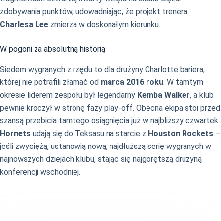
zdobywania punktów, udowadniając, że projekt trenera
Charlesa Lee
zmierza w doskonałym kierunku.
W pogoni za absolutną historią
Siedem wygranych z rzędu to dla drużyny Charlotte bariera,
której nie potrafili złamać od
marca 2016 roku
. W tamtym
okresie liderem zespołu był legendarny
Kemba Walker
, a klub
pewnie kroczył w stronę fazy play-off. Obecna ekipa stoi przed
szansą przebicia tamtego osiągnięcia już w najbliższy czwartek.
Hornets
udają się do Teksasu na starcie z
Houston Rockets
–
jeśli zwyciężą, ustanowią nową, najdłuższą serię wygranych w
najnowszych dziejach klubu, stając się najgorętszą drużyną
konferencji wschodniej.