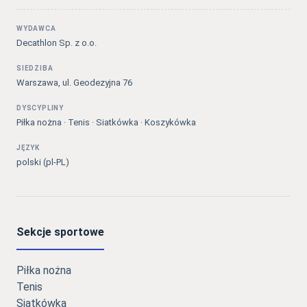
WYDAWCA
Decathlon Sp. z o.o.
SIEDZIBA
Warszawa, ul. Geodezyjna 76
DYSCYPLINY
Piłka nożna · Tenis · Siatkówka · Koszykówka
JĘZYK
polski (pl-PL)
Sekcje sportowe
Piłka nożna
Tenis
Siatkówka