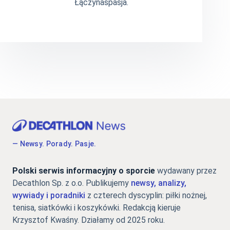
Łączynaspasja.
— Newsy. Porady. Pasje.
Polski serwis informacyjny o sporcie
wydawany przez
Decathlon Sp. z o.o. Publikujemy
newsy, analizy,
wywiady i poradniki
z czterech dyscyplin: piłki nożnej,
tenisa, siatkówki i koszykówki. Redakcją kieruje
Krzysztof Kwaśny. Działamy od 2025 roku.