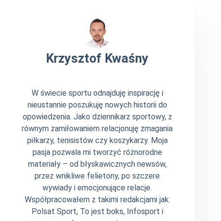
Krzysztof Kwaśny
W świecie sportu odnajduję inspirację i
nieustannie poszukuję nowych historii do
opowiedzenia. Jako dziennikarz sportowy, z
równym zamiłowaniem relacjonuję zmagania
piłkarzy, tenisistów czy koszykarzy. Moja
pasja pozwala mi tworzyć różnorodne
materiały – od błyskawicznych newsów,
przez wnikliwe felietony, po szczere
wywiady i emocjonujące relacje.
Współpracowałem z takimi redakcjami jak:
Polsat Sport, To jest boks, Infosport i