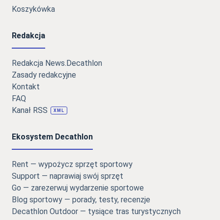
Koszykówka
Redakcja
Redakcja News.Decathlon
Zasady redakcyjne
Kontakt
FAQ
Kanał RSS
XML
Ekosystem Decathlon
Rent — wypożycz sprzęt sportowy
Support — naprawiaj swój sprzęt
Go — zarezerwuj wydarzenie sportowe
Blog sportowy — porady, testy, recenzje
Decathlon Outdoor — tysiące tras turystycznych