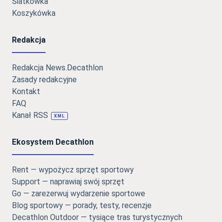
Siatkówka
Koszykówka
Redakcja
Redakcja News.Decathlon
Zasady redakcyjne
Kontakt
FAQ
Kanał RSS
XML
Ekosystem Decathlon
Rent — wypożycz sprzęt sportowy
Support — naprawiaj swój sprzęt
Go — zarezerwuj wydarzenie sportowe
Blog sportowy — porady, testy, recenzje
Decathlon Outdoor — tysiące tras turystycznych