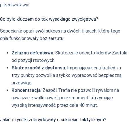
przeciwstawić.
Co było kluczem do tak wysokiego zwycięstwa?
Sopocianie oparli swój sukces na dwóch filarach, które tego
dnia funkcjonowały bez zarzutu:
Żelazna defensywa
: Skutecznie odcięto liderów Zastalu
od pozycji rzutowych.
Skuteczność z dystansu
: Imponująca seria trafień za
trzy punkty pozwoliła szybko wypracować bezpieczną
przewagę.
Koncentracja
: Zespół Trefla nie pozwolił rywalom na
nawiązanie walki nawet przez moment, utrzymując
wysoką intensywność przez całe 40 minut.
Jakie czynniki zdecydowały o sukcesie taktycznym?