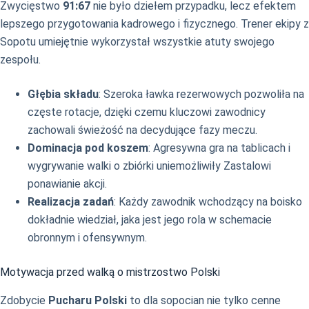
Zwycięstwo
91:67
nie było dziełem przypadku, lecz efektem
lepszego przygotowania kadrowego i fizycznego. Trener ekipy z
Sopotu umiejętnie wykorzystał wszystkie atuty swojego
zespołu.
Głębia składu
: Szeroka ławka rezerwowych pozwoliła na
częste rotacje, dzięki czemu kluczowi zawodnicy
zachowali świeżość na decydujące fazy meczu.
Dominacja pod koszem
: Agresywna gra na tablicach i
wygrywanie walki o zbiórki uniemożliwiły Zastalowi
ponawianie akcji.
Realizacja zadań
: Każdy zawodnik wchodzący na boisko
dokładnie wiedział, jaka jest jego rola w schemacie
obronnym i ofensywnym.
Motywacja przed walką o mistrzostwo Polski
Zdobycie
Pucharu Polski
to dla sopocian nie tylko cenne