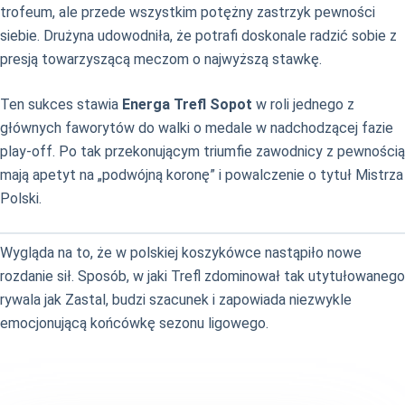
trofeum, ale przede wszystkim potężny zastrzyk pewności
siebie. Drużyna udowodniła, że potrafi doskonale radzić sobie z
presją towarzyszącą meczom o najwyższą stawkę.
Ten sukces stawia
Energa Trefl Sopot
w roli jednego z
głównych faworytów do walki o medale w nadchodzącej fazie
play-off. Po tak przekonującym triumfie zawodnicy z pewnością
mają apetyt na „podwójną koronę” i powalczenie o tytuł Mistrza
Polski.
Wygląda na to, że w polskiej koszykówce nastąpiło nowe
rozdanie sił. Sposób, w jaki Trefl zdominował tak utytułowanego
rywala jak Zastal, budzi szacunek i zapowiada niezwykle
emocjonującą końcówkę sezonu ligowego.