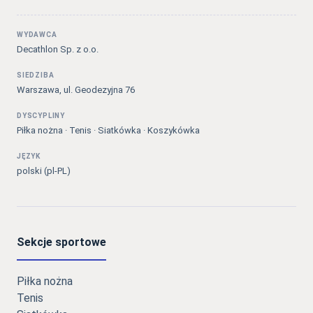
WYDAWCA
Decathlon Sp. z o.o.
SIEDZIBA
Warszawa, ul. Geodezyjna 76
DYSCYPLINY
Piłka nożna · Tenis · Siatkówka · Koszykówka
JĘZYK
polski (pl-PL)
Sekcje sportowe
Piłka nożna
Tenis