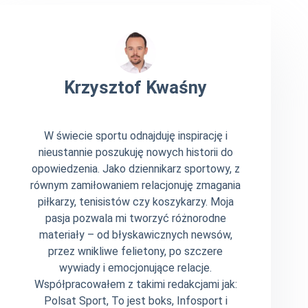
Krzysztof Kwaśny
W świecie sportu odnajduję inspirację i
nieustannie poszukuję nowych historii do
opowiedzenia. Jako dziennikarz sportowy, z
równym zamiłowaniem relacjonuję zmagania
piłkarzy, tenisistów czy koszykarzy. Moja
pasja pozwala mi tworzyć różnorodne
materiały – od błyskawicznych newsów,
przez wnikliwe felietony, po szczere
wywiady i emocjonujące relacje.
Współpracowałem z takimi redakcjami jak:
Polsat Sport, To jest boks, Infosport i