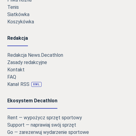
Tenis
Siatkówka
Koszykówka
Redakcja
Redakcja News.Decathlon
Zasady redakcyjne
Kontakt
FAQ
Kanał RSS
XML
Ekosystem Decathlon
Rent — wypożycz sprzęt sportowy
Support — naprawiaj swój sprzęt
Go — zarezerwuj wydarzenie sportowe