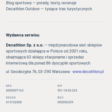
Blog sportowy — porady, testy, recenzje
Decathlon Outdoor — tysiące tras turystycznych
Wydawca serwisu
Decathlon Sp. z o.o.
— międzynarodowa sieć sklepów
sportowych działająca w Polsce od 2001 roku,
obejmująca 63 sklepy stacjonarne i sprzedaż
internetową dla ponad 86 dyscyplin sportowych.
ul. Geodezyjna 76, 03-290 Warszawa ·
www.decathlon.pl
KRS
NIP
0000007163
951-18-55-233
REGON
BDO
013102058
000005259