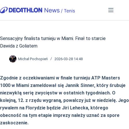
Przejdź
do
treści
Sensacyjny finalista turnieju w Miami. Finał to starcie
Dawida z Goliatem
Michał Pochopień
2026-03-28 14:48
Zgodnie z oczekiwaniami w finale turnieju ATP Masters
1000 w Miami zameldował się Jannik Sinner, który śrubuje
niezwykłą serię zwycięstw w ostatnich tygodniach. O
kolejną, 12. z rzędu wygraną, powalczy już w niedzielę. Jego
rywalem na Florydzie będzie Jiri Lehecka, którego
obecność na tym etapie imprezy należy uznać za spore
zaskoczenie.