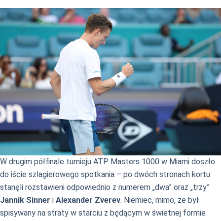
W drugim półfinale turnieju ATP Masters 1000 w Miami doszło
do iście szlagierowego spotkania – po dwóch stronach kortu
stanęli rozstawieni odpowiednio z numerem „dwa” oraz „trzy”
Jannik Sinner
i
Alexander Zverev
. Niemiec, mimo, że był
spisywany na straty w starciu z będącym w świetnej formie