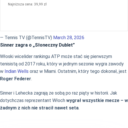
Najniższa cena: 39,99 zł
— Tennis TV (@TennisTV)
March 28, 2026
Sinner zagra o „Słoneczny Dublet”
Włoski wicelider rankingu ATP może stać się pierwszym
tenisistą od 2017 roku, który w jednym sezonie wygra zawody
w
Indian Wells
oraz w Miami. Ostatnim, który tego dokonał, jest
Roger Federer
.
Sinner i Lehecka zagrają ze sobą po raz piąty w historii. Jak
dotychczas reprezentant Włoch
wygrał wszystkie mecze – w
żadnym z nich nie stracił nawet seta
.