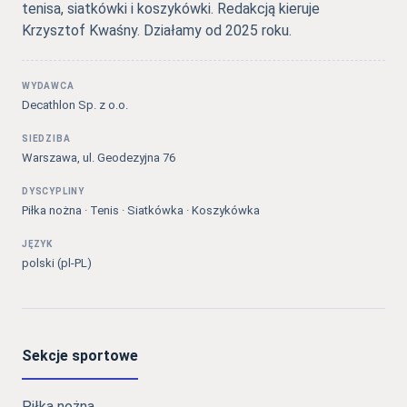
tenisa, siatkówki i koszykówki. Redakcją kieruje
Krzysztof Kwaśny. Działamy od 2025 roku.
WYDAWCA
Decathlon Sp. z o.o.
SIEDZIBA
Warszawa, ul. Geodezyjna 76
DYSCYPLINY
Piłka nożna · Tenis · Siatkówka · Koszykówka
JĘZYK
polski (pl-PL)
Sekcje sportowe
Piłka nożna