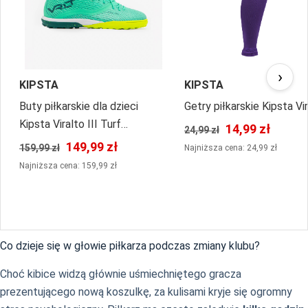
›
KIPSTA
KIPSTA
Buty piłkarskie dla dzieci
Getry piłkarskie Kipsta Vi
Kipsta Viralto III Turf
14,99 zł
24,99 zł
sznurowane
149,99 zł
159,99 zł
Najniższa cena: 24,99 zł
Najniższa cena: 159,99 zł
Co dzieje się w głowie piłkarza podczas zmiany klubu?
Choć kibice widzą głównie uśmiechniętego gracza
prezentującego nową koszulkę, za kulisami kryje się ogromny