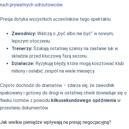
ruch
prywatnych odrzutowców
.
Presja dotyka wszystkich uczestników tego spektaklu:
Zawodnicy:
Walczą o „być albo nie być” w nowym,
lepszym otoczeniu.
Trenerzy:
Szukają ostatniej szansy na zaatanie luk w
składzie przed kluczową fazą sezonu.
Działacze:
Ryzykują błędy, które mogą kosztować klub
miliony i osłabić zespół na wiele miesięcy.
Często dochodzi do dramatów – zdarza się, że zawodnik
spakowany i gotowy do drogi w ostatniej chwili dowiaduje się o
fiasku rozmów z powodu
kilkusekundowego opóźnienia
w
przesłaniu dokumentów.
Jak wielkie pieniądze wpływają na presję negocjacyjną?