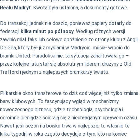
Realu Madryt
. Kwota była ustalona, a dokumenty gotowe.
Do transakcji jednak nie doszło, ponieważ papiery dotarły do
federacji
kilka minut po północy
. Według różnych wersji
zawinić miał faks lub celowe opóźnienie ze strony klubu z Anglii.
De Gea, który był już myślami w Madrycie, musiał wrócić do
bramki United. Paradoksalnie, ta sytuacja zahartowała go –
przez kolejne lata stał się absolutnym liderem drużyny z Old
Trafford i jednym z najlepszych bramkarzy świata.
Piłkarskie okno transferowe to dziś coś więcej niż tylko zmiana
barw klubowych. To fascynujący wgląd w mechanizmy
nowoczesnego biznesu, gdzie technologia, psychologia i
ogromne pieniądze ścierają się z nieubłaganym upływem czasu.
Nawet jeśli sezon na boisku trwa w najlepsze, to właśnie te
kilka tygodni w roku często decyduje o tym, kto na koniec