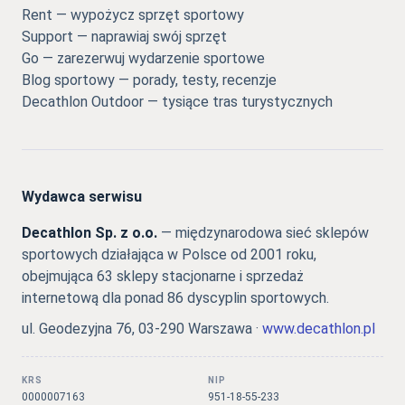
Rent — wypożycz sprzęt sportowy
Support — naprawiaj swój sprzęt
Go — zarezerwuj wydarzenie sportowe
Blog sportowy — porady, testy, recenzje
Decathlon Outdoor — tysiące tras turystycznych
Wydawca serwisu
Decathlon Sp. z o.o.
— międzynarodowa sieć sklepów
sportowych działająca w Polsce od 2001 roku,
obejmująca 63 sklepy stacjonarne i sprzedaż
internetową dla ponad 86 dyscyplin sportowych.
ul. Geodezyjna 76, 03-290 Warszawa ·
www.decathlon.pl
KRS
NIP
0000007163
951-18-55-233