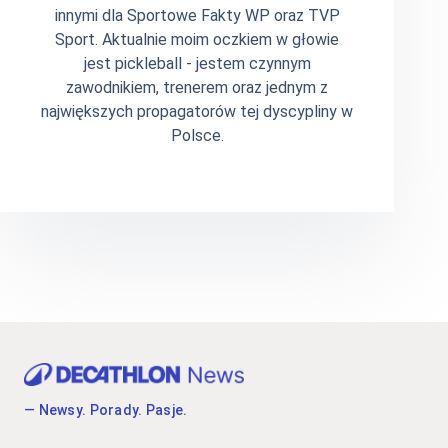
innymi dla Sportowe Fakty WP oraz TVP
Sport. Aktualnie moim oczkiem w głowie
jest pickleball - jestem czynnym
zawodnikiem, trenerem oraz jednym z
największych propagatorów tej dyscypliny w
Polsce.
— Newsy. Porady. Pasje.