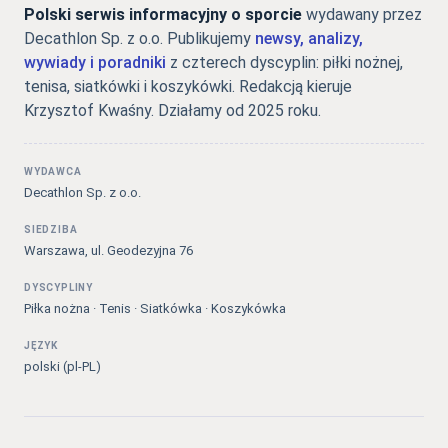
Polski serwis informacyjny o sporcie
wydawany przez
Decathlon Sp. z o.o. Publikujemy
newsy, analizy,
wywiady i poradniki
z czterech dyscyplin: piłki nożnej,
tenisa, siatkówki i koszykówki. Redakcją kieruje
Krzysztof Kwaśny. Działamy od 2025 roku.
WYDAWCA
Decathlon Sp. z o.o.
SIEDZIBA
Warszawa, ul. Geodezyjna 76
DYSCYPLINY
Piłka nożna · Tenis · Siatkówka · Koszykówka
JĘZYK
polski (pl-PL)