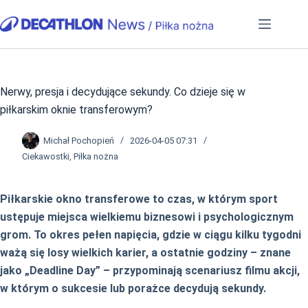
Przejdź
do
treści
Nerwy, presja i decydujące sekundy. Co dzieje się w
piłkarskim oknie transferowym?
Michał Pochopień
2026-04-05 07:31
Ciekawostki
,
Piłka nożna
Piłkarskie okno transferowe to czas, w którym sport
ustępuje miejsca wielkiemu biznesowi i psychologicznym
grom. To okres pełen napięcia, gdzie w ciągu kilku tygodni
ważą się losy wielkich karier, a ostatnie godziny – znane
jako „Deadline Day” – przypominają scenariusz filmu akcji,
w którym o sukcesie lub porażce decydują sekundy.