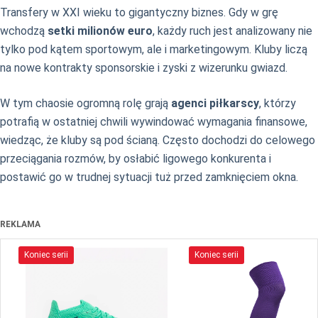
Transfery w XXI wieku to gigantyczny biznes. Gdy w grę
wchodzą
setki milionów euro
, każdy ruch jest analizowany nie
tylko pod kątem sportowym, ale i marketingowym. Kluby liczą
na nowe kontrakty sponsorskie i zyski z wizerunku gwiazd.
W tym chaosie ogromną rolę grają
agenci piłkarscy
, którzy
potrafią w ostatniej chwili wywindować wymagania finansowe,
wiedząc, że kluby są pod ścianą. Często dochodzi do celowego
przeciągania rozmów, by osłabić ligowego konkurenta i
postawić go w trudnej sytuacji tuż przed zamknięciem okna.
REKLAMA
Koniec serii
Koniec serii