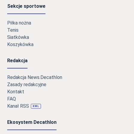
Sekcje sportowe
Piłka nożna
Tenis
Siatkówka
Koszykówka
Redakcja
Redakcja News.Decathlon
Zasady redakcyjne
Kontakt
FAQ
Kanał RSS
XML
Ekosystem Decathlon