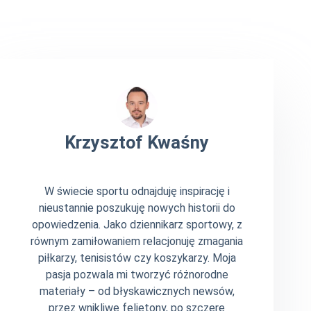
Krzysztof Kwaśny
W świecie sportu odnajduję inspirację i
nieustannie poszukuję nowych historii do
opowiedzenia. Jako dziennikarz sportowy, z
równym zamiłowaniem relacjonuję zmagania
piłkarzy, tenisistów czy koszykarzy. Moja
pasja pozwala mi tworzyć różnorodne
materiały – od błyskawicznych newsów,
przez wnikliwe felietony, po szczere