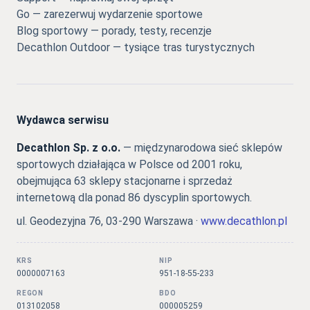
Go — zarezerwuj wydarzenie sportowe
Blog sportowy — porady, testy, recenzje
Decathlon Outdoor — tysiące tras turystycznych
Wydawca serwisu
Decathlon Sp. z o.o.
— międzynarodowa sieć sklepów
sportowych działająca w Polsce od 2001 roku,
obejmująca 63 sklepy stacjonarne i sprzedaż
internetową dla ponad 86 dyscyplin sportowych.
ul. Geodezyjna 76, 03-290 Warszawa ·
www.decathlon.pl
KRS
NIP
0000007163
951-18-55-233
REGON
BDO
013102058
000005259