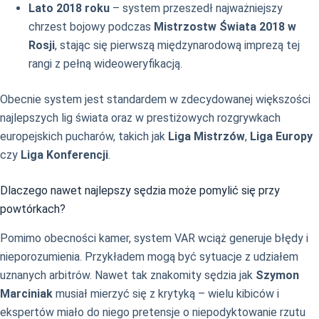
Lato 2018 roku
– system przeszedł najważniejszy
chrzest bojowy podczas
Mistrzostw Świata 2018 w
Rosji
, stając się pierwszą międzynarodową imprezą tej
rangi z pełną wideoweryfikacją.
Obecnie system jest standardem w zdecydowanej większości
najlepszych lig świata oraz w prestiżowych rozgrywkach
europejskich pucharów, takich jak
Liga Mistrzów
,
Liga Europy
czy
Liga Konferencji
.
Dlaczego nawet najlepszy sędzia może pomylić się przy
powtórkach?
Pomimo obecności kamer, system VAR wciąż generuje błędy i
nieporozumienia. Przykładem mogą być sytuacje z udziałem
uznanych arbitrów. Nawet tak znakomity sędzia jak
Szymon
Marciniak
musiał mierzyć się z krytyką – wielu kibiców i
ekspertów miało do niego pretensje o niepodyktowanie rzutu