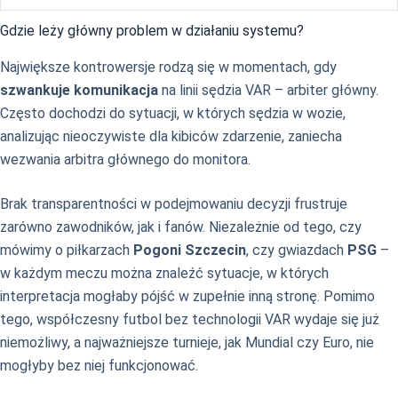
Gdzie leży główny problem w działaniu systemu?
Największe kontrowersje rodzą się w momentach, gdy
szwankuje komunikacja
na linii sędzia VAR – arbiter główny.
Często dochodzi do sytuacji, w których sędzia w wozie,
analizując nieoczywiste dla kibiców zdarzenie, zaniecha
wezwania arbitra głównego do monitora.
Brak transparentności w podejmowaniu decyzji frustruje
zarówno zawodników, jak i fanów. Niezależnie od tego, czy
mówimy o piłkarzach
Pogoni Szczecin
, czy gwiazdach
PSG
–
w każdym meczu można znaleźć sytuacje, w których
interpretacja mogłaby pójść w zupełnie inną stronę. Pomimo
tego, współczesny futbol bez technologii VAR wydaje się już
niemożliwy, a najważniejsze turnieje, jak Mundial czy Euro, nie
mogłyby bez niej funkcjonować.