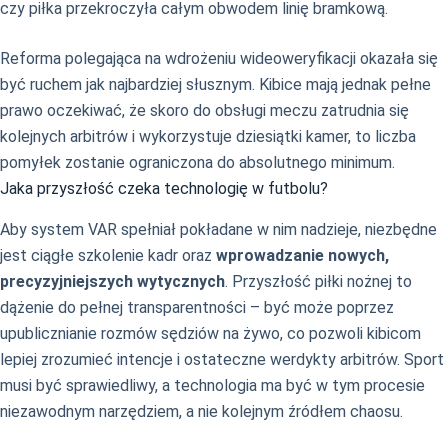
czy piłka przekroczyła całym obwodem linię bramkową.
Reforma polegająca na wdrożeniu wideoweryfikacji okazała się
być ruchem jak najbardziej słusznym. Kibice mają jednak pełne
prawo oczekiwać, że skoro do obsługi meczu zatrudnia się
kolejnych arbitrów i wykorzystuje dziesiątki kamer, to liczba
pomyłek zostanie ograniczona do absolutnego minimum.
Jaka przyszłość czeka technologię w futbolu?
Aby system VAR spełniał pokładane w nim nadzieje, niezbędne
jest ciągłe szkolenie kadr oraz
wprowadzanie nowych,
precyzyjniejszych wytycznych
. Przyszłość piłki nożnej to
dążenie do pełnej transparentności – być może poprzez
upublicznianie rozmów sędziów na żywo, co pozwoli kibicom
lepiej zrozumieć intencje i ostateczne werdykty arbitrów. Sport
musi być sprawiedliwy, a technologia ma być w tym procesie
niezawodnym narzędziem, a nie kolejnym źródłem chaosu.