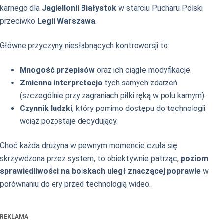
karnego dla
Jagiellonii Białystok
w starciu Pucharu Polski
przeciwko
Legii Warszawa
.
Główne przyczyny niesłabnących kontrowersji to:
Mnogość przepisów
oraz ich ciągłe modyfikacje.
Zmienna interpretacja
tych samych zdarzeń
(szczególnie przy zagraniach piłki ręką w polu karnym).
Czynnik ludzki
, który pomimo dostępu do technologii
wciąż pozostaje decydujący.
Choć każda drużyna w pewnym momencie czuła się
skrzywdzona przez system, to obiektywnie patrząc,
poziom
sprawiedliwości na boiskach uległ znaczącej poprawie
w
porównaniu do ery przed technologią wideo.
REKLAMA