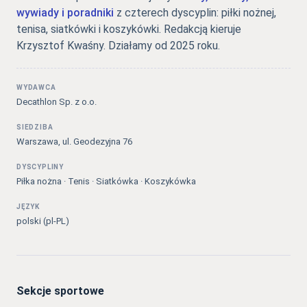
wywiady i poradniki
z czterech dyscyplin: piłki nożnej,
tenisa, siatkówki i koszykówki. Redakcją kieruje
Krzysztof Kwaśny. Działamy od 2025 roku.
WYDAWCA
Decathlon Sp. z o.o.
SIEDZIBA
Warszawa, ul. Geodezyjna 76
DYSCYPLINY
Piłka nożna · Tenis · Siatkówka · Koszykówka
JĘZYK
polski (pl-PL)
Sekcje sportowe