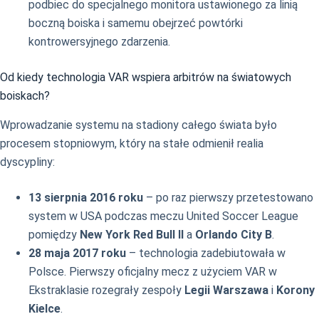
podbiec do specjalnego monitora ustawionego za linią
boczną boiska i samemu obejrzeć powtórki
kontrowersyjnego zdarzenia.
Od kiedy technologia VAR wspiera arbitrów na światowych
boiskach?
Wprowadzanie systemu na stadiony całego świata było
procesem stopniowym, który na stałe odmienił realia
dyscypliny:
13 sierpnia 2016 roku
– po raz pierwszy przetestowano
system w USA podczas meczu United Soccer League
pomiędzy
New York Red Bull II
a
Orlando City B
.
28 maja 2017 roku
– technologia zadebiutowała w
Polsce. Pierwszy oficjalny mecz z użyciem VAR w
Ekstraklasie rozegrały zespoły
Legii Warszawa
i
Korony
Kielce
.