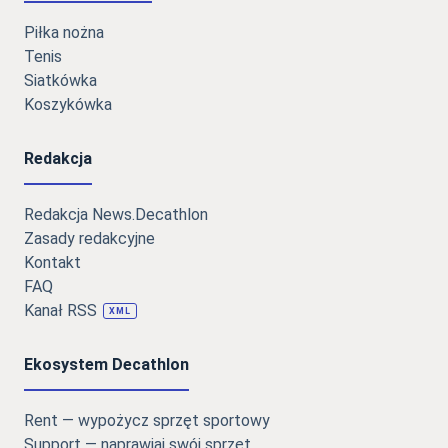
Piłka nożna
Tenis
Siatkówka
Koszykówka
Redakcja
Redakcja News.Decathlon
Zasady redakcyjne
Kontakt
FAQ
Kanał RSS
XML
Ekosystem Decathlon
Rent — wypożycz sprzęt sportowy
Support — naprawiaj swój sprzęt