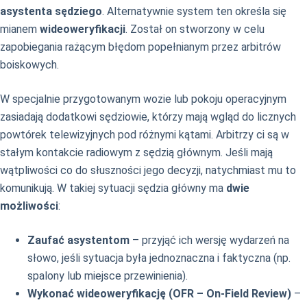
asystenta sędziego
. Alternatywnie system ten określa się
mianem
wideoweryfikacji
. Został on stworzony w celu
zapobiegania rażącym błędom popełnianym przez arbitrów
boiskowych.
W specjalnie przygotowanym wozie lub pokoju operacyjnym
zasiadają dodatkowi sędziowie, którzy mają wgląd do licznych
powtórek telewizyjnych pod różnymi kątami. Arbitrzy ci są w
stałym kontakcie radiowym z sędzią głównym. Jeśli mają
wątpliwości co do słuszności jego decyzji, natychmiast mu to
komunikują. W takiej sytuacji sędzia główny ma
dwie
możliwości
:
Zaufać asystentom
– przyjąć ich wersję wydarzeń na
słowo, jeśli sytuacja była jednoznaczna i faktyczna (np.
spalony lub miejsce przewinienia).
Wykonać wideoweryfikację (OFR – On-Field Review)
–