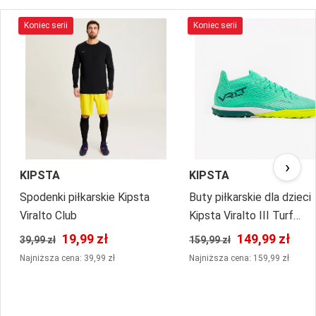
Koniec serii
Koniec serii
›
KIPSTA
KIPSTA
Spodenki piłkarskie Kipsta
Buty piłkarskie dla dzieci
Viralto Club
Kipsta Viralto III Turf
sznurowane
19,99 zł
149,99 zł
39,99 zł
159,99 zł
Najniższa cena: 39,99 zł
Najniższa cena: 159,99 zł