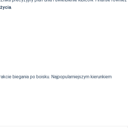
 życia
.
kcie biegania po boisku. Najpopularniejszym kierunkiem