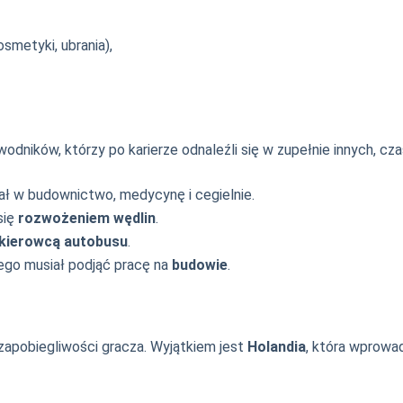
smetyki, ubrania),
zawodników, którzy po karierze odnaleźli się w zupełnie innych, 
ał w budownictwo, medycynę i cegielnie.
się
rozwożeniem wędlin
.
kierowcą autobusu
.
ego musiał podjąć pracę na
budowie
.
 zapobiegliwości gracza. Wyjątkiem jest
Holandia
, która wprowa