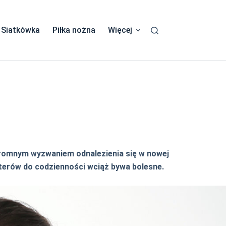
Siatkówka
Piłka nożna
Więcej
gromnym wyzwaniem odnalezienia się w nowej
iterów do codzienności wciąż bywa bolesne.