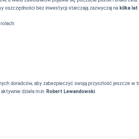
asy oszczędności bez inwestycji starczają zazwyczaj na
kilka lat
rolach:
ych doradców, aby zabezpieczyć swoją przyszłość jeszcze w tra
 aktywnie działa m.in.
Robert Lewandowski
.