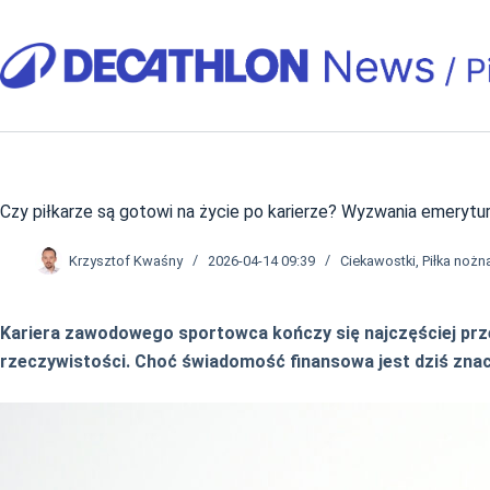
Przejdź
do
treści
Czy piłkarze są gotowi na życie po karierze? Wyzwania emerytu
Krzysztof Kwaśny
2026-04-14 09:39
Ciekawostki
,
Piłka nożn
Kariera zawodowego sportowca kończy się najczęściej prz
rzeczywistości. Choć świadomość finansowa jest dziś znacz