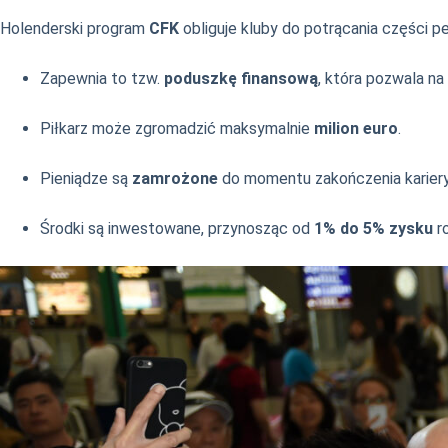
Holenderski program
CFK
obliguje kluby do potrącania części pe
Zapewnia to tzw.
poduszkę finansową
, która pozwala na
Piłkarz może zgromadzić maksymalnie
milion euro
.
Pieniądze są
zamrożone
do momentu zakończenia kariery 
Środki są inwestowane, przynosząc od
1% do 5% zysku
ro