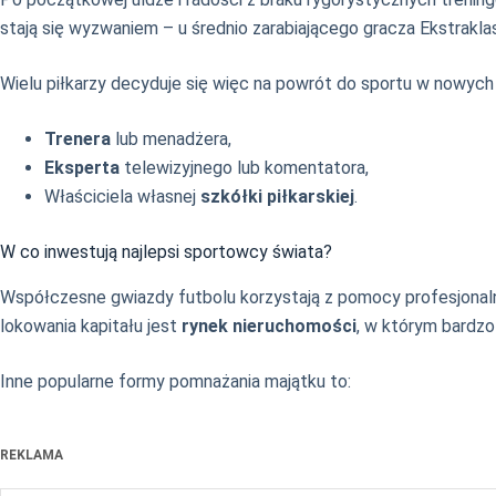
stają się wyzwaniem – u średnio zarabiającego gracza Ekstrakl
Wielu piłkarzy decyduje się więc na powrót do sportu w nowych 
Trenera
lub menadżera,
Eksperta
telewizyjnego lub komentatora,
Właściciela własnej
szkółki piłkarskiej
.
W co inwestują najlepsi sportowcy świata?
Współczesne gwiazdy futbolu korzystają z pomocy profesjonaln
lokowania kapitału jest
rynek nieruchomości
, w którym bardzo
Inne popularne formy pomnażania majątku to:
REKLAMA