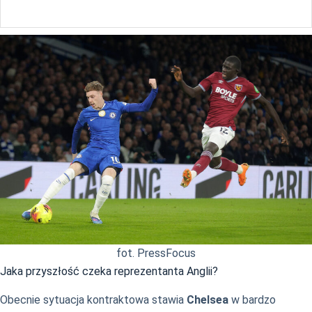
fot. PressFocus
Jaka przyszłość czeka reprezentanta Anglii?
Obecnie sytuacja kontraktowa stawia
Chelsea
w bardzo