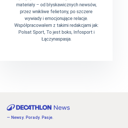
materiały – od błyskawicznych newsów,
przez wnikliwe felietony, po szczere
wywiady i emocjonujące relacje.
Współpracowałem z takimi redakcjami jak:
Polsat Sport, To jest boks, Infosport i
Łączynaspasja.
— Newsy. Porady. Pasje.