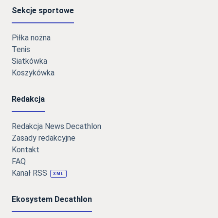
Sekcje sportowe
Piłka nożna
Tenis
Siatkówka
Koszykówka
Redakcja
Redakcja News.Decathlon
Zasady redakcyjne
Kontakt
FAQ
Kanał RSS
XML
Ekosystem Decathlon