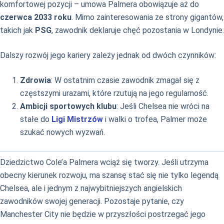
komfortowej pozycji – umowa Palmera obowiązuje aż do
czerwca 2033 roku
. Mimo zainteresowania ze strony gigantów,
takich jak
PSG
, zawodnik deklaruje chęć pozostania w Londynie.
Dalszy rozwój jego kariery zależy jednak od dwóch czynników:
Zdrowia
: W ostatnim czasie zawodnik zmagał się z
częstszymi urazami, które rzutują na jego regularność.
Ambicji sportowych klubu
: Jeśli Chelsea nie wróci na
stałe do
Ligi Mistrzów
i walki o trofea, Palmer może
szukać nowych wyzwań.
Dziedzictwo Cole’a Palmera wciąż się tworzy. Jeśli utrzyma
obecny kierunek rozwoju, ma szansę stać się nie tylko legendą
Chelsea, ale i jednym z najwybitniejszych angielskich
zawodników swojej generacji. Pozostaje pytanie, czy
Manchester City nie będzie w przyszłości postrzegać jego