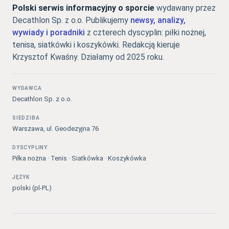
Polski serwis informacyjny o sporcie
wydawany przez
Decathlon Sp. z o.o. Publikujemy
newsy, analizy,
wywiady i poradniki
z czterech dyscyplin: piłki nożnej,
tenisa, siatkówki i koszykówki. Redakcją kieruje
Krzysztof Kwaśny. Działamy od 2025 roku.
WYDAWCA
Decathlon Sp. z o.o.
SIEDZIBA
Warszawa, ul. Geodezyjna 76
DYSCYPLINY
Piłka nożna · Tenis · Siatkówka · Koszykówka
JĘZYK
polski (pl-PL)