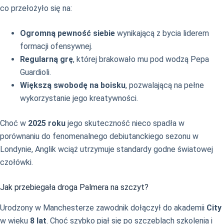
co przełożyło się na:
Ogromną pewność siebie
wynikającą z bycia liderem
formacji ofensywnej.
Regularną grę
, której brakowało mu pod wodzą Pepa
Guardioli.
Większą swobodę na boisku
, pozwalającą na pełne
wykorzystanie jego kreatywności.
Choć w
2025 roku
jego skuteczność nieco spadła w
porównaniu do fenomenalnego debiutanckiego sezonu w
Londynie, Anglik wciąż utrzymuje standardy godne światowej
czołówki.
Jak przebiegała droga Palmera na szczyt?
Urodzony w Manchesterze zawodnik dołączył do akademii
City
w wieku
8 lat
. Choć szybko piął się po szczeblach szkolenia i