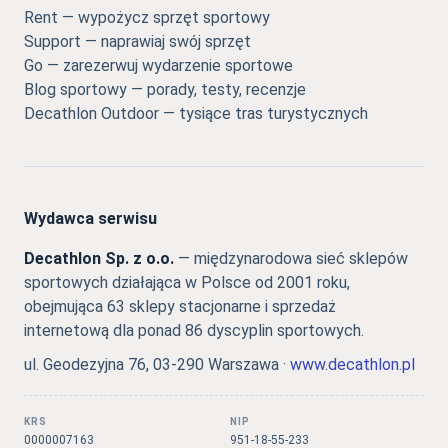
Rent — wypożycz sprzęt sportowy
Support — naprawiaj swój sprzęt
Go — zarezerwuj wydarzenie sportowe
Blog sportowy — porady, testy, recenzje
Decathlon Outdoor — tysiące tras turystycznych
Wydawca serwisu
Decathlon Sp. z o.o.
— międzynarodowa sieć sklepów
sportowych działająca w Polsce od 2001 roku,
obejmująca 63 sklepy stacjonarne i sprzedaż
internetową dla ponad 86 dyscyplin sportowych.
ul. Geodezyjna 76, 03-290 Warszawa ·
www.decathlon.pl
KRS
NIP
0000007163
951-18-55-233