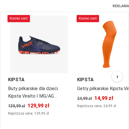
REKLAMA
Koniec serii
Koniec serii
›
KIPSTA
KIPSTA
Buty piłkarskie dla dzieci
Getry piłkarskie Kipsta Vi
Kipsta Viralto I MG/AG
14,99 zł
24,99 zł
sznurowane
129,99 zł
139,99 zł
Najniższa cena: 24,99 zł
Najniższa cena: 139,99 zł