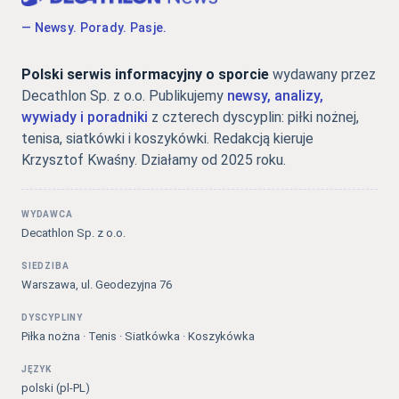
— Newsy. Porady. Pasje.
Polski serwis informacyjny o sporcie
wydawany przez
Decathlon Sp. z o.o. Publikujemy
newsy, analizy,
wywiady i poradniki
z czterech dyscyplin: piłki nożnej,
tenisa, siatkówki i koszykówki. Redakcją kieruje
Krzysztof Kwaśny. Działamy od 2025 roku.
WYDAWCA
Decathlon Sp. z o.o.
SIEDZIBA
Warszawa, ul. Geodezyjna 76
DYSCYPLINY
Piłka nożna · Tenis · Siatkówka · Koszykówka
JĘZYK
polski (pl-PL)