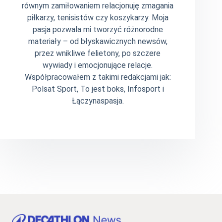
równym zamiłowaniem relacjonuję zmagania
piłkarzy, tenisistów czy koszykarzy. Moja
pasja pozwala mi tworzyć różnorodne
materiały – od błyskawicznych newsów,
przez wnikliwe felietony, po szczere
wywiady i emocjonujące relacje.
Współpracowałem z takimi redakcjami jak:
Polsat Sport, To jest boks, Infosport i
Łączynaspasja.