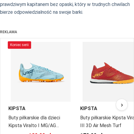
prawdziwym kapitanem bez opaski, który w trudnych chwilach
bierze odpowiedzialność na swoje barki.
REKLAMA
Koniec serii
›
KIPSTA
KIPSTA
Buty piłkarskie dla dzieci
Buty piłkarskie Kipsta Vir
Kipsta Viralto I MG/AG
III 3D Air Mesh Turf
sznurowane