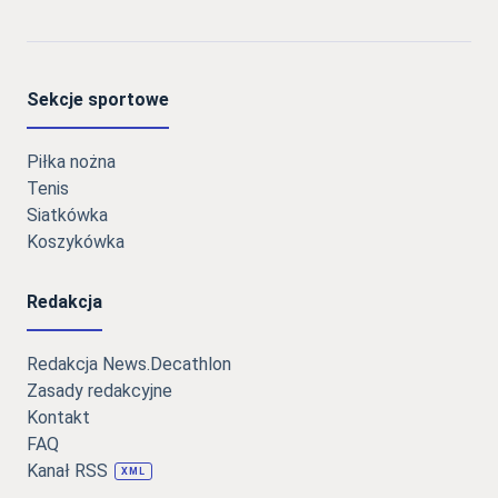
Sekcje sportowe
Piłka nożna
Tenis
Siatkówka
Koszykówka
Redakcja
Redakcja News.Decathlon
Zasady redakcyjne
Kontakt
FAQ
Kanał RSS
XML