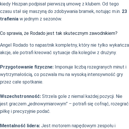
kiedy Hiszpan podpisał pierwszą umowę z klubem. Od tego
czasu stał się maszyną do zdobywania bramek, notując m.in.
23
trafienia
w jednym z sezonów.
Co sprawia, że Rodado jest tak skutecznym zawodnikiem?
Angel Rodado to napastnik kompletny, który nie tylko wykańcza
akcje, ale potrafi kreować sytuacje dla kolegów z drużyny.
Przygotowanie fizyczne:
Imponuje liczbą rozegranych minut i
wytrzymałością, co pozwala mu na wysoką intensywność gry
przez całe spotkanie.
Wszechstronność:
Strzela gole z niemal każdej pozycji. Nie
jest graczem „jednowymiarowym” – potrafi się cofnąć, rozegrać
piłkę i precyzyjnie podać.
Mentalność lidera:
Jest motorem napędowym zespołu i