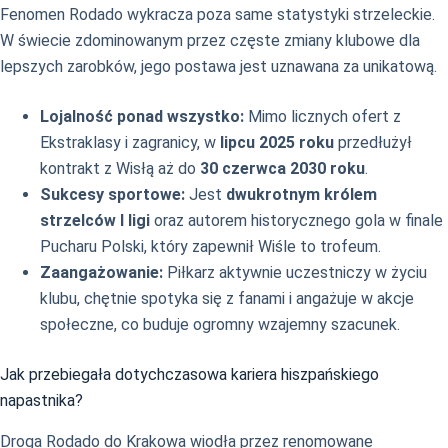
Fenomen Rodado wykracza poza same statystyki strzeleckie.
W świecie zdominowanym przez częste zmiany klubowe dla
lepszych zarobków, jego postawa jest uznawana za unikatową.
Lojalność ponad wszystko:
Mimo licznych ofert z
Ekstraklasy i zagranicy, w
lipcu 2025 roku
przedłużył
kontrakt z Wisłą aż do
30 czerwca 2030 roku
.
Sukcesy sportowe:
Jest
dwukrotnym królem
strzelców I ligi
oraz autorem historycznego gola w finale
Pucharu Polski, który zapewnił Wiśle to trofeum.
Zaangażowanie:
Piłkarz aktywnie uczestniczy w życiu
klubu, chętnie spotyka się z fanami i angażuje w akcje
społeczne, co buduje ogromny wzajemny szacunek.
Jak przebiegała dotychczasowa kariera hiszpańskiego
napastnika?
Droga Rodado do Krakowa wiodła przez renomowane