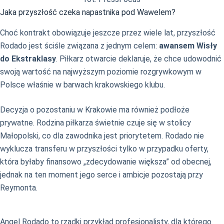
Jaka przyszłość czeka napastnika pod Wawelem?
Choć kontrakt obowiązuje jeszcze przez wiele lat, przyszłość
Rodado jest ściśle związana z jednym celem:
awansem Wisły
do Ekstraklasy
. Piłkarz otwarcie deklaruje, że chce udowodnić
swoją wartość na najwyższym poziomie rozgrywkowym w
Polsce właśnie w barwach krakowskiego klubu.
Decyzja o pozostaniu w Krakowie ma również podłoże
prywatne. Rodzina piłkarza świetnie czuje się w stolicy
Małopolski, co dla zawodnika jest priorytetem. Rodado nie
wyklucza transferu w przyszłości tylko w przypadku oferty,
która byłaby finansowo „zdecydowanie większa” od obecnej,
jednak na ten moment jego serce i ambicje pozostają przy
Reymonta.
Angel Rodado to rzadki przykład profesjonalisty, dla którego