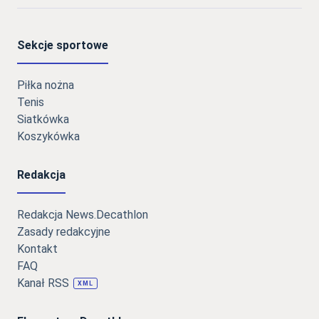
Sekcje sportowe
Piłka nożna
Tenis
Siatkówka
Koszykówka
Redakcja
Redakcja News.Decathlon
Zasady redakcyjne
Kontakt
FAQ
Kanał RSS
XML