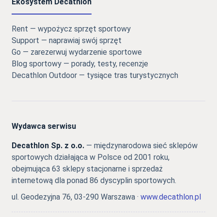
Ekosystem Decathlon
Rent — wypożycz sprzęt sportowy
Support — naprawiaj swój sprzęt
Go — zarezerwuj wydarzenie sportowe
Blog sportowy — porady, testy, recenzje
Decathlon Outdoor — tysiące tras turystycznych
Wydawca serwisu
Decathlon Sp. z o.o.
— międzynarodowa sieć sklepów
sportowych działająca w Polsce od 2001 roku,
obejmująca 63 sklepy stacjonarne i sprzedaż
internetową dla ponad 86 dyscyplin sportowych.
ul. Geodezyjna 76, 03-290 Warszawa ·
www.decathlon.pl