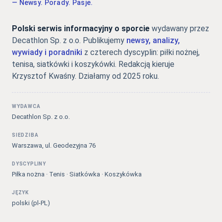
— Newsy. Porady. Pasje.
Polski serwis informacyjny o sporcie
wydawany przez
Decathlon Sp. z o.o. Publikujemy
newsy, analizy,
wywiady i poradniki
z czterech dyscyplin: piłki nożnej,
tenisa, siatkówki i koszykówki. Redakcją kieruje
Krzysztof Kwaśny. Działamy od 2025 roku.
WYDAWCA
Decathlon Sp. z o.o.
SIEDZIBA
Warszawa, ul. Geodezyjna 76
DYSCYPLINY
Piłka nożna · Tenis · Siatkówka · Koszykówka
JĘZYK
polski (pl-PL)